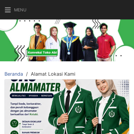
Langsung
MENU
ke
konten
Beranda
Alamat Lokasi Kami