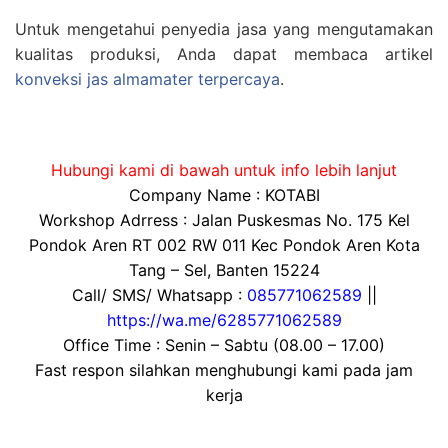
Untuk mengetahui penyedia jasa yang mengutamakan
kualitas produksi, Anda dapat membaca artikel
konveksi jas almamater terpercaya
.
Hubungi kami di bawah untuk info lebih lanjut
Company Name : KOTABI
Workshop Adrress : Jalan Puskesmas No. 175 Kel
Pondok Aren RT 002 RW 011 Kec Pondok Aren Kota
Tang – Sel, Banten 15224
Call/ SMS/ Whatsapp :
085771062589
||
https://wa.me/6285771062589
Office Time : Senin – Sabtu (08.00 – 17.00)
Fast respon silahkan menghubungi kami pada jam
kerja