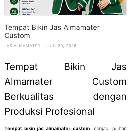
Tempat Bikin Jas Almamater
Custom
JAS ALMAMATER
·
JULI 30, 2026
Tempat Bikin Jas
Almamater Custom
Berkualitas dengan
Produksi Profesional
Tempat bikin jas almamater custom
menjadi pilihan