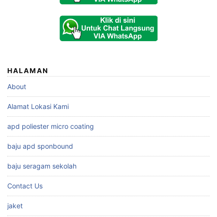
HALAMAN
About
Alamat Lokasi Kami
apd poliester micro coating
baju apd sponbound
baju seragam sekolah
Contact Us
jaket