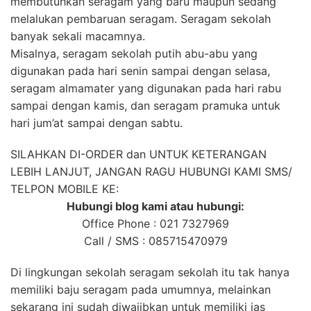
membutuhkan seragam yang baru maupun sedang
melalukan pembaruan seragam. Seragam sekolah
banyak sekali macamnya.
Misalnya, seragam sekolah putih abu-abu yang
digunakan pada hari senin sampai dengan selasa,
seragam almamater yang digunakan pada hari rabu
sampai dengan kamis, dan seragam pramuka untuk
hari jum’at sampai dengan sabtu.
SILAHKAN DI-ORDER dan UNTUK KETERANGAN
LEBIH LANJUT, JANGAN RAGU HUBUNGI KAMI SMS/
TELPON MOBILE KE:
Hubungi blog kami atau hubungi:
Office Phone : 021 7327969
Call / SMS : 085715470979
Di lingkungan sekolah seragam sekolah itu tak hanya
memiliki baju seragam pada umumnya, melainkan
sekarang ini sudah diwajibkan untuk memiliki jas