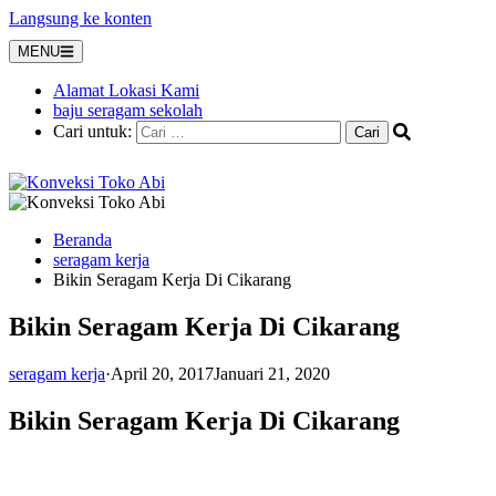
Langsung ke konten
MENU
Alamat Lokasi Kami
baju seragam sekolah
Cari untuk:
Beranda
seragam kerja
Bikin Seragam Kerja Di Cikarang
Bikin Seragam Kerja Di Cikarang
seragam kerja
·
April 20, 2017
Januari 21, 2020
Bikin Seragam Kerja Di Cikarang