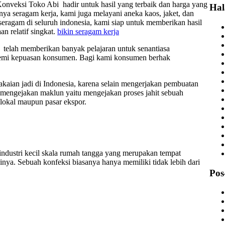
onveksi Toko Abi hadir untuk hasil yang terbaik dan harga yang
Ha
nya seragam kerja, kami juga melayani aneka kaos, jaket, dan
eragam di seluruh indonesia, kami siap untuk memberikan hasil
n relatif singkat.
bikin seragam kerja
telah memberikan banyak pelajaran untuk senantiasa
 demi kepuasan konsumen. Bagi kami konsumen berhak
kaian jadi di Indonesia, karena selain mengerjakan pembuatan
a mengejakan maklun yaitu mengejakan proses jahit sebuah
 lokal maupun pasar ekspor.
industri kecil skala rumah tangga yang merupakan tempat
ainya. Sebuah konfeksi biasanya hanya memiliki tidak lebih dari
Pos