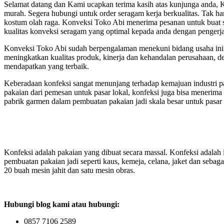
Selamat datang dan Kami ucapkan terima kasih atas kunjunga anda, K
murah. Segera hubungi untuk order seragam kerja berkualitas. Tak ha
kostum olah raga. Konveksi Toko Abi menerima pesanan untuk buat s
kualitas konveksi seragam yang optimal kepada anda dengan pengerjaa
Konveksi Toko Abi sudah berpengalaman menekuni bidang usaha ini 
meningkatkan kualitas produk, kinerja dan kehandalan perusahaan,
mendapatkan yang terbaik.
Keberadaan konfeksi sangat menunjang terhadap kemajuan industri pa
pakaian dari pemesan untuk pasar lokal, konfeksi juga bisa menerim
pabrik garmen dalam pembuatan pakaian jadi skala besar untuk pasar
Konfeksi adalah pakaian yang dibuat secara massal. Konfeksi adalah 
pembuatan pakaian jadi seperti kaus, kemeja, celana, jaket dan sebag
20 buah mesin jahit dan satu mesin obras.
Hubungi blog kami atau hubungi:
0857 7106 2589