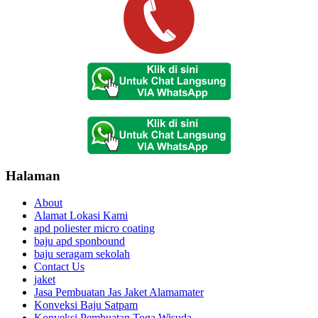
Halaman
About
Alamat Lokasi Kami
apd poliester micro coating
baju apd sponbound
baju seragam sekolah
Contact Us
jaket
Jasa Pembuatan Jas Jaket Alamamater
Konveksi Baju Satpam
Konveksi Pembuatan Toga Wisuda