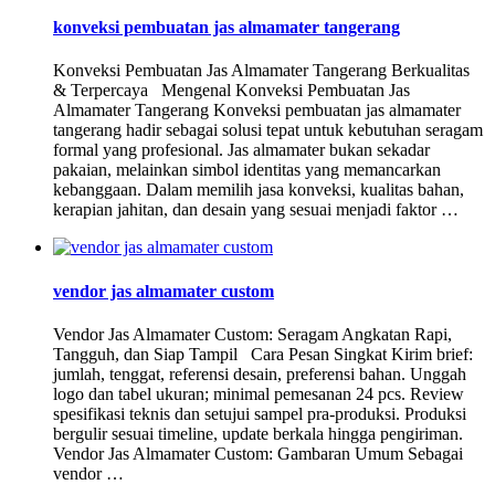
konveksi pembuatan jas almamater tangerang
Konveksi Pembuatan Jas Almamater Tangerang Berkualitas
& Terpercaya Mengenal Konveksi Pembuatan Jas
Almamater Tangerang Konveksi pembuatan jas almamater
tangerang hadir sebagai solusi tepat untuk kebutuhan seragam
formal yang profesional. Jas almamater bukan sekadar
pakaian, melainkan simbol identitas yang memancarkan
kebanggaan. Dalam memilih jasa konveksi, kualitas bahan,
kerapian jahitan, dan desain yang sesuai menjadi faktor …
vendor jas almamater custom
Vendor Jas Almamater Custom: Seragam Angkatan Rapi,
Tangguh, dan Siap Tampil Cara Pesan Singkat Kirim brief:
jumlah, tenggat, referensi desain, preferensi bahan. Unggah
logo dan tabel ukuran; minimal pemesanan 24 pcs. Review
spesifikasi teknis dan setujui sampel pra-produksi. Produksi
bergulir sesuai timeline, update berkala hingga pengiriman.
Vendor Jas Almamater Custom: Gambaran Umum Sebagai
vendor …