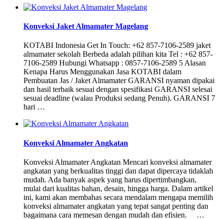
Konveksi Jaket Almamater Magelang
KOTABI Indonesia Get In Touch: +62 857-7106-2589 jaket
almamater sekolah Berbeda adalah pilihan kita Tel : +62 857-
7106-2589 Hubungi Whatsapp : 0857-7106-2589 5 Alasan
Kenapa Harus Menggunakan Jasa KOTABI dalam
Pembuatan Jas / Jaket Almamater GARANSI nyaman dipakai
dan hasil terbaik sesuai dengan spesifikasi GARANSI selesai
sesuai deadline (walau Produksi sedang Penuh). GARANSI 7
hari …
Konveksi Almamater Angkatan
Konveksi Almamater Angkatan Mencari konveksi almamater
angkatan yang berkualitas tinggi dan dapat dipercaya tidaklah
mudah. Ada banyak aspek yang harus dipertimbangkan,
mulai dari kualitas bahan, desain, hingga harga. Dalam artikel
ini, kami akan membahas secara mendalam mengapa memilih
konveksi almamater angkatan yang tepat sangat penting dan
bagaimana cara memesan dengan mudah dan efisien. …