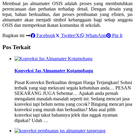
Membuat jas almamater OSIS adalah proses yang membutuhkan
perencanaan dan perhatian terhadap detail. Dengan desain yang
tepat, bahan berkualitas, dan proses pembuatan yang efisien, jas
almamater akan menjadi simbol kebanggaan bagi setiap anggota
OSIS dan memperkuat ikatan komunitas di sekolah.
Bagikan ini
Facebook
Twitter/X
WhatsApp
Pin It
Pos Terkait
Konveksi Jas Almamater Kotamobagu
Pusat Konveksi Berkualitas dengan Harga Terjangkau! Solusi
terbaik yang siap melayani segala kebutuhan anda… PESAN
SEKARANG JUGA Sebentar… Apakah anda pernah
mengalami masalah-masalah seperti ini: Sedang mencari jasa
konveksi tapi belum nemu yang cocok? Bingung mencari jasa
konveksi yang murah dan berkualitas? Mau asal pilih
konveksi tapi takut bahannya jelek dan nggak nyaman
dipakai? Udah …