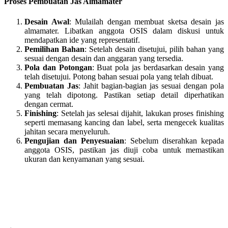
Proses Pembuatan Jas Almamater
Desain Awal
: Mulailah dengan membuat sketsa desain jas
almamater. Libatkan anggota OSIS dalam diskusi untuk
mendapatkan ide yang representatif.
Pemilihan Bahan
: Setelah desain disetujui, pilih bahan yang
sesuai dengan desain dan anggaran yang tersedia.
Pola dan Potongan
: Buat pola jas berdasarkan desain yang
telah disetujui. Potong bahan sesuai pola yang telah dibuat.
Pembuatan Jas
: Jahit bagian-bagian jas sesuai dengan pola
yang telah dipotong. Pastikan setiap detail diperhatikan
dengan cermat.
Finishing
: Setelah jas selesai dijahit, lakukan proses finishing
seperti memasang kancing dan label, serta mengecek kualitas
jahitan secara menyeluruh.
Pengujian dan Penyesuaian
: Sebelum diserahkan kepada
anggota OSIS, pastikan jas diuji coba untuk memastikan
ukuran dan kenyamanan yang sesuai.