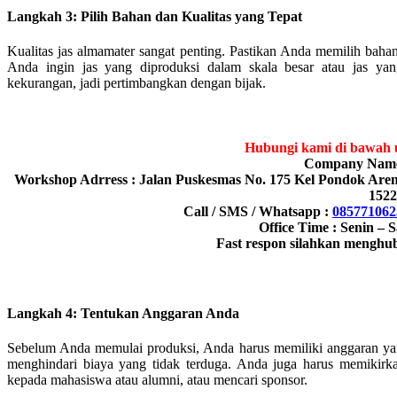
Langkah 3: Pilih Bahan dan Kualitas yang Tepat
Kualitas jas almamater sangat penting. Pastikan Anda memilih bah
Anda ingin jas yang diproduksi dalam skala besar atau jas yan
kekurangan, jadi pertimbangkan dengan bijak.
Hubungi kami di bawah un
Company Nam
Workshop Adrress : Jalan Puskesmas No. 175 Kel Pondok Are
152
Call / SMS / Whatsapp :
085771062
Office Time : Senin – S
Fast respon silahkan menghu
Langkah 4: Tentukan Anggaran Anda
Sebelum Anda memulai produksi, Anda harus memiliki anggaran ya
menghindari biaya yang tidak terduga. Anda juga harus memikirka
kepada mahasiswa atau alumni, atau mencari sponsor.