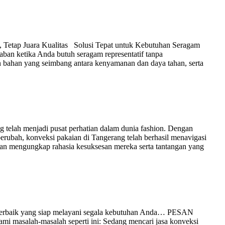
 Tetap Juara Kualitas Solusi Tepat untuk Kebutuhan Seragam
ban ketika Anda butuh seragam representatif tanpa
 bahan yang seimbang antara kenyamanan dan daya tahan, serta
g telah menjadi pusat perhatian dalam dunia fashion. Dengan
erubah, konveksi pakaian di Tangerang telah berhasil menavigasi
akan mengungkap rahasia kesuksesan mereka serta tantangan yang
 terbaik yang siap melayani segala kebutuhan Anda… PESAN
salah-masalah seperti ini: Sedang mencari jasa konveksi