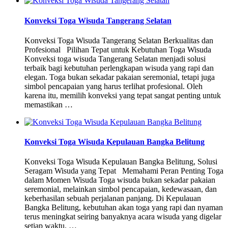
Konveksi Toga Wisuda Tangerang Selatan
Konveksi Toga Wisuda Tangerang Selatan Berkualitas dan
Profesional Pilihan Tepat untuk Kebutuhan Toga Wisuda
Konveksi toga wisuda Tangerang Selatan menjadi solusi
terbaik bagi kebutuhan perlengkapan wisuda yang rapi dan
elegan. Toga bukan sekadar pakaian seremonial, tetapi juga
simbol pencapaian yang harus terlihat profesional. Oleh
karena itu, memilih konveksi yang tepat sangat penting untuk
memastikan …
Konveksi Toga Wisuda Kepulauan Bangka Belitung
Konveksi Toga Wisuda Kepulauan Bangka Belitung, Solusi
Seragam Wisuda yang Tepat Memahami Peran Penting Toga
dalam Momen Wisuda Toga wisuda bukan sekadar pakaian
seremonial, melainkan simbol pencapaian, kedewasaan, dan
keberhasilan sebuah perjalanan panjang. Di Kepulauan
Bangka Belitung, kebutuhan akan toga yang rapi dan nyaman
terus meningkat seiring banyaknya acara wisuda yang digelar
setiap waktu. …