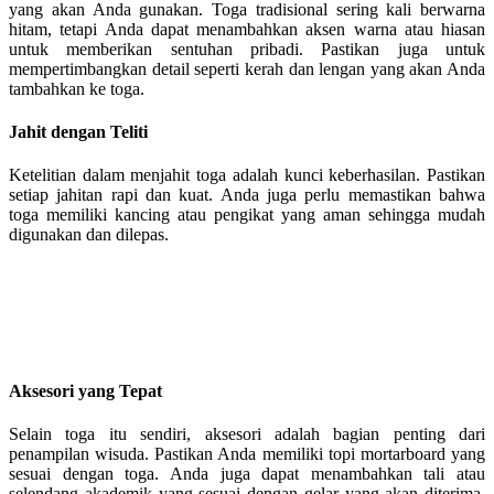
yang akan Anda gunakan. Toga tradisional sering kali berwarna
hitam, tetapi Anda dapat menambahkan aksen warna atau hiasan
untuk memberikan sentuhan pribadi. Pastikan juga untuk
mempertimbangkan detail seperti kerah dan lengan yang akan Anda
tambahkan ke toga.
Jahit dengan Teliti
Ketelitian dalam menjahit toga adalah kunci keberhasilan. Pastikan
setiap jahitan rapi dan kuat. Anda juga perlu memastikan bahwa
toga memiliki kancing atau pengikat yang aman sehingga mudah
digunakan dan dilepas.
Aksesori yang Tepat
Selain toga itu sendiri, aksesori adalah bagian penting dari
penampilan wisuda. Pastikan Anda memiliki topi mortarboard yang
sesuai dengan toga. Anda juga dapat menambahkan tali atau
selendang akademik yang sesuai dengan gelar yang akan diterima.