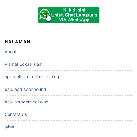
HALAMAN
About
Alamat Lokasi Kami
apd poliester micro coating
baju apd sponbound
baju seragam sekolah
Contact Us
jaket