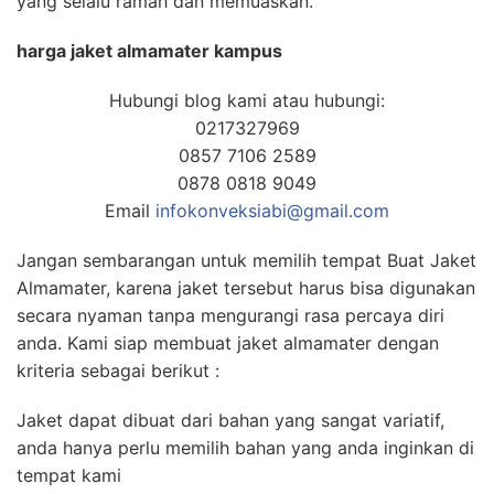
yang selalu ramah dan memuaskan.
harga jaket almamater kampus
Hubungi blog kami atau hubungi:
0217327969
0857 7106 2589
0878 0818 9049
Email
infokonveksiabi@gmail.com
Jangan sembarangan untuk memilih tempat Buat Jaket
Almamater, karena jaket tersebut harus bisa digunakan
secara nyaman tanpa mengurangi rasa percaya diri
anda. Kami siap membuat jaket almamater dengan
kriteria sebagai berikut :
Jaket dapat dibuat dari bahan yang sangat variatif,
anda hanya perlu memilih bahan yang anda inginkan di
tempat kami