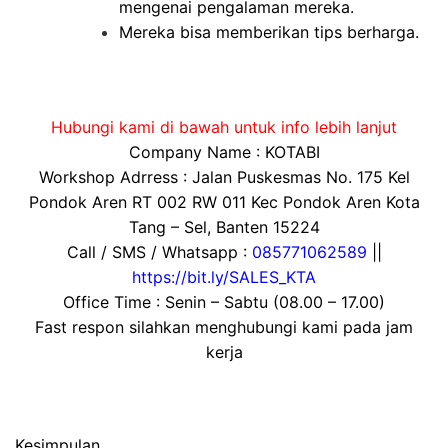
mengenai pengalaman mereka.
Mereka bisa memberikan tips berharga.
Hubungi kami di bawah untuk info lebih lanjut
Company Name : KOTABI
Workshop Adrress : Jalan Puskesmas No. 175 Kel
Pondok Aren RT 002 RW 011 Kec Pondok Aren Kota
Tang – Sel, Banten 15224
Call / SMS / Whatsapp :
085771062589
||
https://bit.ly/SALES_KTA
Office Time : Senin – Sabtu (08.00 – 17.00)
Fast respon silahkan menghubungi kami pada jam
kerja
Kesimpulan