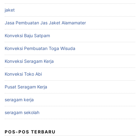
jaket
Jasa Pembuatan Jas Jaket Alamamater
Konveksi Baju Satpam
Konveksi Pembuatan Toga Wisuda
Konveksi Seragam Kerja
Konveksi Toko Abi
Pusat Seragam Kerja
seragam kerja
seragam sekolah
POS-POS TERBARU