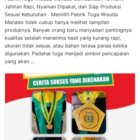
Jahitan Rapi, Nyaman Dipakai, dan Siap Produksi
Sesuai Kebutuhan Memilih Pabrik Toga Wisuda
Manado tidak cukup hanya melihat tampilan
produknya. Banyak orang baru menyadari pentingnya
kualitas setelah menerima hasil yang kurang rapi,
ukuran tidak sesuai, atau bahan terasa panas ketika
digunakan. Padahal toga menjadi simbol pencapaian
yang akan …