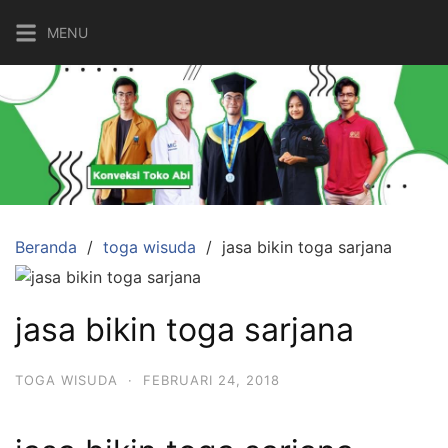
Langsung
MENU
ke
konten
Beranda
toga wisuda
jasa bikin toga sarjana
jasa bikin toga sarjana
TOGA WISUDA
·
FEBRUARI 24, 2018