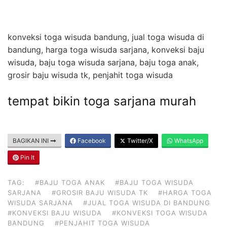
konveksi toga wisuda bandung, jual toga wisuda di
bandung, harga toga wisuda sarjana, konveksi baju
wisuda, baju toga wisuda sarjana, baju toga anak,
grosir baju wisuda tk, penjahit toga wisuda
tempat bikin toga sarjana murah
BAGIKAN INI
Facebook
Twitter/X
WhatsApp
Pin It
TAG:
#BAJU TOGA ANAK
#BAJU TOGA WISUDA
SARJANA
#GROSIR BAJU WISUDA TK
#HARGA TOGA
WISUDA SARJANA
#JUAL TOGA WISUDA DI BANDUNG
#KONVEKSI BAJU WISUDA
#KONVEKSI TOGA WISUDA
BANDUNG
#PENJAHIT TOGA WISUDA