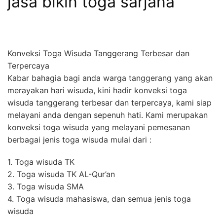
jasa bikin toga sarjana
Konveksi Toga Wisuda Tanggerang Terbesar dan
Terpercaya
Kabar bahagia bagi anda warga tanggerang yang akan
merayakan hari wisuda, kini hadir konveksi toga
wisuda tanggerang terbesar dan terpercaya, kami siap
melayani anda dengan sepenuh hati. Kami merupakan
konveksi toga wisuda yang melayani pemesanan
berbagai jenis toga wisuda mulai dari :
1. Toga wisuda TK
2. Toga wisuda TK AL-Qur’an
3. Toga wisuda SMA
4. Toga wisuda mahasiswa, dan semua jenis toga
wisuda