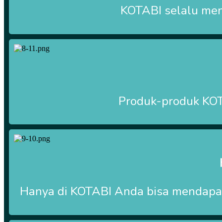
KOTABI selalu me
Produk-produk
KO
Hanya di
KOTABI Anda bisa mendapat