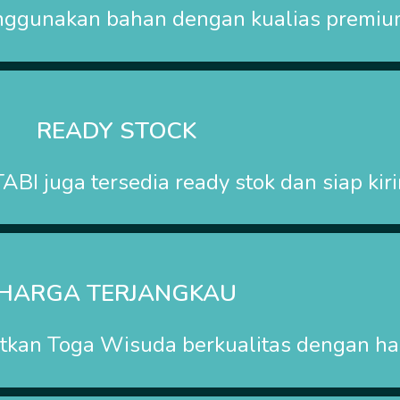
nggunakan bahan dengan kualias premiu
READY STOCK
TABI
juga tersedia ready stok dan siap kir
HARGA TERJANGKAU
kan Toga Wisuda berkualitas dengan har