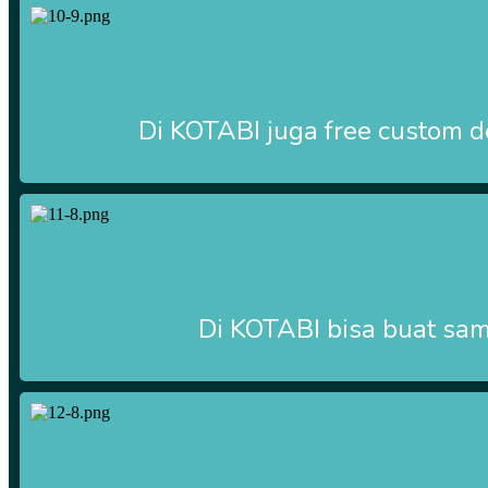
Di
KOTABI
juga free custom d
Di
KOTABI
bisa buat samp