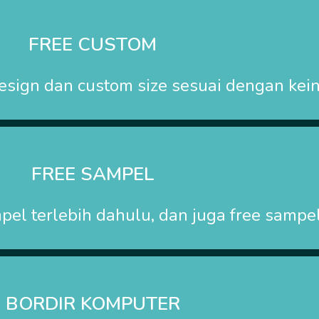
FREE CUSTOM
esign dan custom size sesuai dengan kei
FREE SAMPEL
el terlebih dahulu, dan juga free sampel
BORDIR KOMPUTER