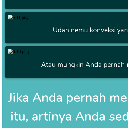
Udah nemu konveksi yang
Atau mungkin Anda pernah m
Jika Anda pernah me
itu, artinya Anda se