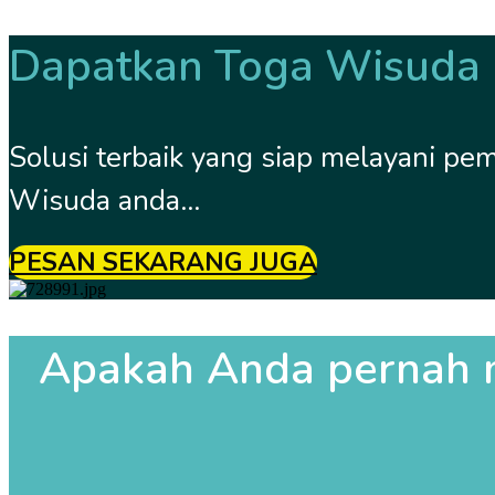
Dapatkan Toga Wisuda B
Solusi terbaik yang siap melayani p
Wisuda anda...
PESAN SEKARANG JUGA
Apakah Anda pernah 