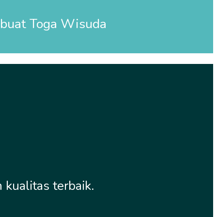
mbuat
Toga Wisuda
ualitas terbaik.