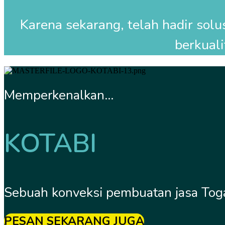
Karena sekarang, telah hadir sol
berkuali
Memperkenalkan...
KOTABI
Sebuah konveksi pembuatan jasa Toga
PESAN SEKARANG JUGA