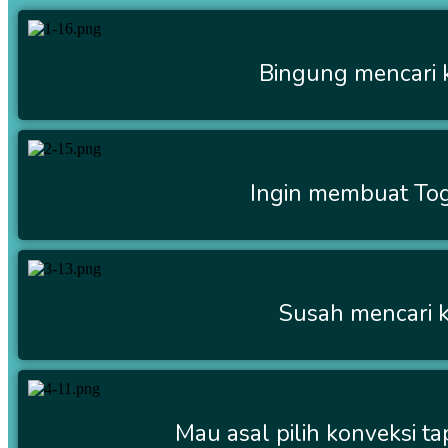
Bingung mencari 
Ingin membuat Tog
Susah mencari k
Mau asal pilih konveksi t