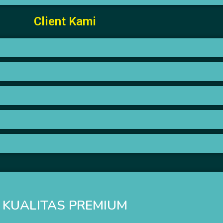
Client Kami
KUALITAS PREMIUM