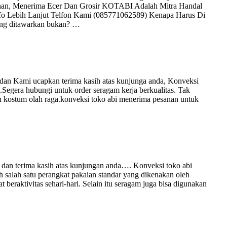
ginan, Menerima Ecer Dan Grosir KOTABI Adalah Mitra Handal
o Lebih Lanjut Telfon Kami (085771062589) Kenapa Harus Di
ng ditawarkan bukan? …
n Kami ucapkan terima kasih atas kunjunga anda, Konveksi
.Segera hubungi untuk order seragam kerja berkualitas. Tak
an kostum olah raga.konveksi toko abi menerima pesanan untuk
dan terima kasih atas kunjungan anda…. Konveksi toko abi
 salah satu perangkat pakaian standar yang dikenakan oleh
 beraktivitas sehari-hari. Selain itu seragam juga bisa digunakan