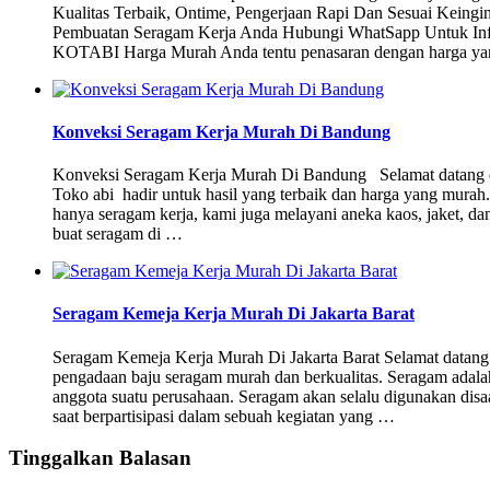
Kualitas Terbaik, Ontime, Pengerjaan Rapi Dan Sesuai Kein
Pembuatan Seragam Kerja Anda Hubungi WhatSapp Untuk Inf
KOTABI Harga Murah Anda tentu penasaran dengan harga ya
Konveksi Seragam Kerja Murah Di Bandung
Konveksi Seragam Kerja Murah Di Bandung Selamat datang da
Toko abi hadir untuk hasil yang terbaik dan harga yang murah.
hanya seragam kerja, kami juga melayani aneka kaos, jaket, d
buat seragam di …
Seragam Kemeja Kerja Murah Di Jakarta Barat
Seragam Kemeja Kerja Murah Di Jakarta Barat Selamat datang 
pengadaan baju seragam murah dan berkualitas. Seragam adalah
anggota suatu perusahaan. Seragam akan selalu digunakan disaat
saat berpartisipasi dalam sebuah kegiatan yang …
Tinggalkan Balasan