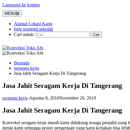
Langsung ke konten
MENU
Alamat Lokasi Kami
baju seragam sekolah
Cari untuk:
Beranda
seragam kerja
Jasa Jahit Seragam Kerja Di Tangerang
Jasa Jahit Seragam Kerja Di Tangerang
seragam kerja
·
Agustus 8, 2016
November 26, 2019
Jasa Jahit Seragam Kerja Di Tangerang
Konveksi seragam kerja murah kami didukung tenaga penjahit yang 
mesin kami sehingga proses pengerjaan yang kami kerjakan bisa lebih