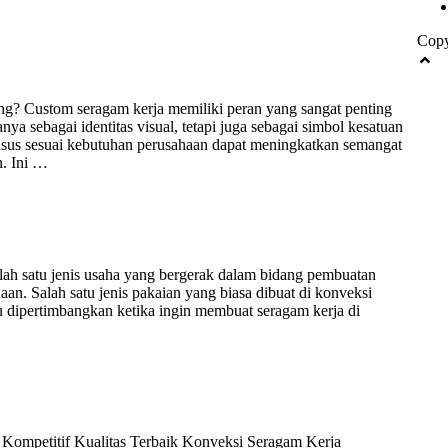
Copy
? Custom seragam kerja memiliki peran yang sangat penting
ya sebagai identitas visual, tetapi juga sebagai simbol kesatuan
sus sesuai kebutuhan perusahaan dapat meningkatkan semangat
. Ini …
lah satu jenis usaha yang bergerak dalam bidang pembuatan
an. Salah satu jenis pakaian yang biasa dibuat di konveksi
 dipertimbangkan ketika ingin membuat seragam kerja di
mpetitif Kualitas Terbaik Konveksi Seragam Kerja