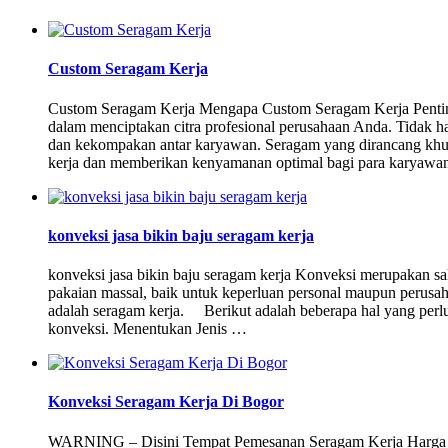
Custom Seragam Kerja
Custom Seragam Kerja Mengapa Custom Seragam Kerja Penting
dalam menciptakan citra profesional perusahaan Anda. Tidak han
dan kekompakan antar karyawan. Seragam yang dirancang khu
kerja dan memberikan kenyamanan optimal bagi para karyawan
konveksi jasa bikin baju seragam kerja
konveksi jasa bikin baju seragam kerja Konveksi merupakan sa
pakaian massal, baik untuk keperluan personal maupun perusaha
adalah seragam kerja. Berikut adalah beberapa hal yang perlu
konveksi. Menentukan Jenis …
Konveksi Seragam Kerja Di Bogor
WARNING – Disini Tempat Pemesanan Seragam Kerja Harga Ko