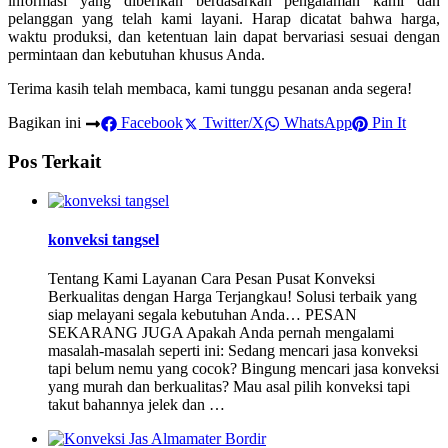
informasi yang diberikan berdasarkan pengalaman kami dan
pelanggan yang telah kami layani. Harap dicatat bahwa harga,
waktu produksi, dan ketentuan lain dapat bervariasi sesuai dengan
permintaan dan kebutuhan khusus Anda.
Terima kasih telah membaca, kami tunggu pesanan anda segera!
Bagikan ini
Facebook
Twitter/X
WhatsApp
Pin It
Pos Terkait
konveksi tangsel
Tentang Kami Layanan Cara Pesan Pusat Konveksi
Berkualitas dengan Harga Terjangkau! Solusi terbaik yang
siap melayani segala kebutuhan Anda… PESAN
SEKARANG JUGA Apakah Anda pernah mengalami
masalah-masalah seperti ini: Sedang mencari jasa konveksi
tapi belum nemu yang cocok? Bingung mencari jasa konveksi
yang murah dan berkualitas? Mau asal pilih konveksi tapi
takut bahannya jelek dan …