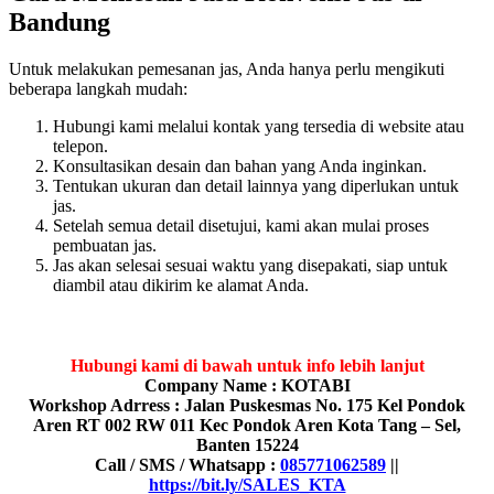
Bandung
Untuk melakukan pemesanan jas, Anda hanya perlu mengikuti
beberapa langkah mudah:
Hubungi kami melalui kontak yang tersedia di website atau
telepon.
Konsultasikan desain dan bahan yang Anda inginkan.
Tentukan ukuran dan detail lainnya yang diperlukan untuk
jas.
Setelah semua detail disetujui, kami akan mulai proses
pembuatan jas.
Jas akan selesai sesuai waktu yang disepakati, siap untuk
diambil atau dikirim ke alamat Anda.
Hubungi kami di bawah untuk info lebih lanjut
Company Name : KOTABI
Workshop Adrress : Jalan Puskesmas No. 175 Kel Pondok
Aren RT 002 RW 011 Kec Pondok Aren Kota Tang – Sel,
Banten 15224
Call / SMS / Whatsapp :
085771062589
||
https://bit.ly/SALES_KTA