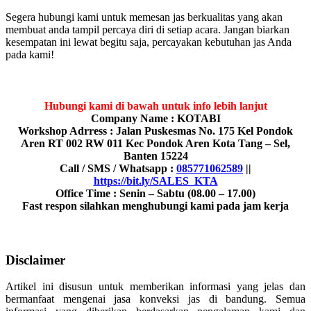
Segera hubungi kami untuk memesan jas berkualitas yang akan
membuat anda tampil percaya diri di setiap acara. Jangan biarkan
kesempatan ini lewat begitu saja, percayakan kebutuhan jas Anda
pada kami!
Hubungi kami di bawah untuk info lebih lanjut
Company Name : KOTABI
Workshop Adrress : Jalan Puskesmas No. 175 Kel Pondok
Aren RT 002 RW 011 Kec Pondok Aren Kota Tang – Sel,
Banten 15224
Call / SMS / Whatsapp :
085771062589
||
https://bit.ly/SALES_KTA
Office Time : Senin – Sabtu (08.00 – 17.00)
Fast respon silahkan menghubungi kami pada jam kerja
Disclaimer
Artikel ini disusun untuk memberikan informasi yang jelas dan
bermanfaat mengenai jasa konveksi jas di bandung. Semua