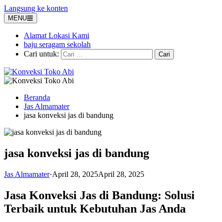
Langsung ke konten
MENU
Alamat Lokasi Kami
baju seragam sekolah
Cari untuk:
Beranda
Jas Almamater
jasa konveksi jas di bandung
jasa konveksi jas di bandung
Jas Almamater
·
April 28, 2025
April 28, 2025
Jasa Konveksi Jas di Bandung: Solusi
Terbaik untuk Kebutuhan Jas Anda