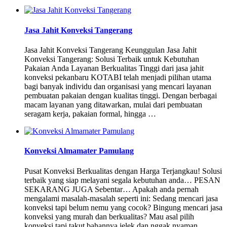
Jasa Jahit Konveksi Tangerang
Jasa Jahit Konveksi Tangerang Keunggulan Jasa Jahit
Konveksi Tangerang: Solusi Terbaik untuk Kebutuhan
Pakaian Anda Layanan Berkualitas Tinggi dari jasa jahit
konveksi pekanbaru KOTABI telah menjadi pilihan utama
bagi banyak individu dan organisasi yang mencari layanan
pembuatan pakaian dengan kualitas tinggi. Dengan berbagai
macam layanan yang ditawarkan, mulai dari pembuatan
seragam kerja, pakaian formal, hingga …
Konveksi Almamater Pamulang
Pusat Konveksi Berkualitas dengan Harga Terjangkau! Solusi
terbaik yang siap melayani segala kebutuhan anda… PESAN
SEKARANG JUGA Sebentar… Apakah anda pernah
mengalami masalah-masalah seperti ini: Sedang mencari jasa
konveksi tapi belum nemu yang cocok? Bingung mencari jasa
konveksi yang murah dan berkualitas? Mau asal pilih
konveksi tapi takut bahannya jelek dan nggak nyaman