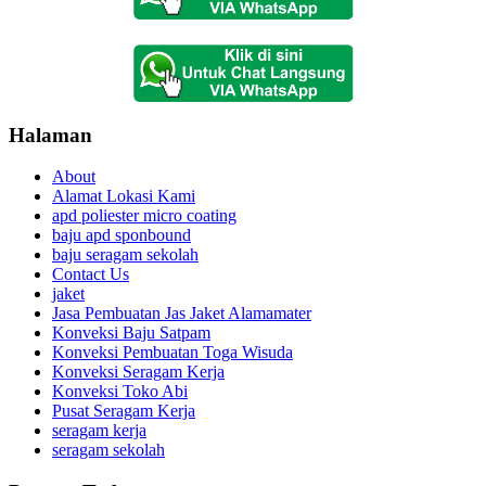
Halaman
About
Alamat Lokasi Kami
apd poliester micro coating
baju apd sponbound
baju seragam sekolah
Contact Us
jaket
Jasa Pembuatan Jas Jaket Alamamater
Konveksi Baju Satpam
Konveksi Pembuatan Toga Wisuda
Konveksi Seragam Kerja
Konveksi Toko Abi
Pusat Seragam Kerja
seragam kerja
seragam sekolah