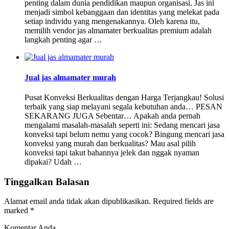
penting dalam dunia pendidikan maupun organisasi. Jas ini
menjadi simbol kebanggaan dan identitas yang melekat pada
setiap individu yang mengenakannya. Oleh karena itu,
memilih vendor jas almamater berkualitas premium adalah
langkah penting agar …
Jual jas almamater murah
Pusat Konveksi Berkualitas dengan Harga Terjangkau! Solusi
terbaik yang siap melayani segala kebutuhan anda… PESAN
SEKARANG JUGA Sebentar… Apakah anda pernah
mengalami masalah-masalah seperti ini: Sedang mencari jasa
konveksi tapi belum nemu yang cocok? Bingung mencari jasa
konveksi yang murah dan berkualitas? Mau asal pilih
konveksi tapi takut bahannya jelek dan nggak nyaman
dipakai? Udah …
Tinggalkan Balasan
Alamat email anda tidak akan dipublikasikan.
Required fields are
marked
*
Komentar Anda