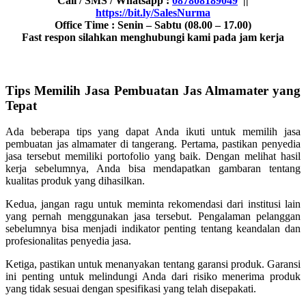
Call / SMS / Whatsapp :
087808189049
||
https://bit.ly/SalesNurma
Office Time : Senin – Sabtu (08.00 – 17.00)
Fast respon silahkan menghubungi kami pada jam kerja
Tips Memilih Jasa Pembuatan Jas Almamater yang
Tepat
Ada beberapa tips yang dapat Anda ikuti untuk memilih jasa
pembuatan jas almamater di tangerang. Pertama, pastikan penyedia
jasa tersebut memiliki portofolio yang baik. Dengan melihat hasil
kerja sebelumnya, Anda bisa mendapatkan gambaran tentang
kualitas produk yang dihasilkan.
Kedua, jangan ragu untuk meminta rekomendasi dari institusi lain
yang pernah menggunakan jasa tersebut. Pengalaman pelanggan
sebelumnya bisa menjadi indikator penting tentang keandalan dan
profesionalitas penyedia jasa.
Ketiga, pastikan untuk menanyakan tentang garansi produk. Garansi
ini penting untuk melindungi Anda dari risiko menerima produk
yang tidak sesuai dengan spesifikasi yang telah disepakati.