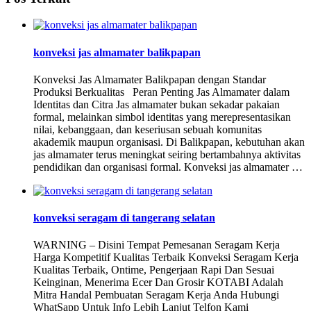
konveksi jas almamater balikpapan
Konveksi Jas Almamater Balikpapan dengan Standar
Produksi Berkualitas Peran Penting Jas Almamater dalam
Identitas dan Citra Jas almamater bukan sekadar pakaian
formal, melainkan simbol identitas yang merepresentasikan
nilai, kebanggaan, dan keseriusan sebuah komunitas
akademik maupun organisasi. Di Balikpapan, kebutuhan akan
jas almamater terus meningkat seiring bertambahnya aktivitas
pendidikan dan organisasi formal. Konveksi jas almamater …
konveksi seragam di tangerang selatan
WARNING – Disini Tempat Pemesanan Seragam Kerja
Harga Kompetitif Kualitas Terbaik Konveksi Seragam Kerja
Kualitas Terbaik, Ontime, Pengerjaan Rapi Dan Sesuai
Keinginan, Menerima Ecer Dan Grosir KOTABI Adalah
Mitra Handal Pembuatan Seragam Kerja Anda Hubungi
WhatSapp Untuk Info Lebih Lanjut Telfon Kami