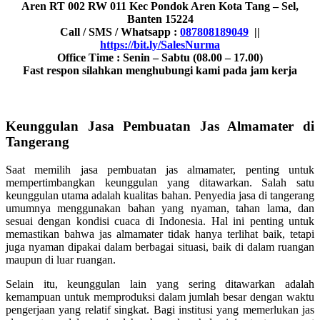
Aren RT 002 RW 011 Kec Pondok Aren Kota Tang – Sel,
Banten 15224
Call / SMS / Whatsapp :
087808189049
||
https://bit.ly/SalesNurma
Office Time : Senin – Sabtu (08.00 – 17.00)
Fast respon silahkan menghubungi kami pada jam kerja
Keunggulan Jasa Pembuatan Jas Almamater di
Tangerang
Saat memilih jasa pembuatan jas almamater, penting untuk
mempertimbangkan keunggulan yang ditawarkan. Salah satu
keunggulan utama adalah kualitas bahan. Penyedia jasa di tangerang
umumnya menggunakan bahan yang nyaman, tahan lama, dan
sesuai dengan kondisi cuaca di Indonesia. Hal ini penting untuk
memastikan bahwa jas almamater tidak hanya terlihat baik, tetapi
juga nyaman dipakai dalam berbagai situasi, baik di dalam ruangan
maupun di luar ruangan.
Selain itu, keunggulan lain yang sering ditawarkan adalah
kemampuan untuk memproduksi dalam jumlah besar dengan waktu
pengerjaan yang relatif singkat. Bagi institusi yang memerlukan jas