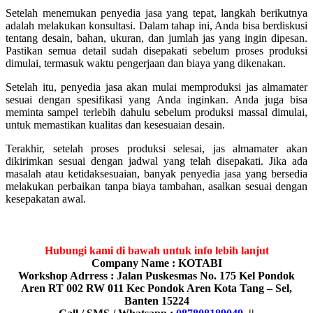
Setelah menemukan penyedia jasa yang tepat, langkah berikutnya
adalah melakukan konsultasi. Dalam tahap ini, Anda bisa berdiskusi
tentang desain, bahan, ukuran, dan jumlah jas yang ingin dipesan.
Pastikan semua detail sudah disepakati sebelum proses produksi
dimulai, termasuk waktu pengerjaan dan biaya yang dikenakan.
Setelah itu, penyedia jasa akan mulai memproduksi jas almamater
sesuai dengan spesifikasi yang Anda inginkan. Anda juga bisa
meminta sampel terlebih dahulu sebelum produksi massal dimulai,
untuk memastikan kualitas dan kesesuaian desain.
Terakhir, setelah proses produksi selesai, jas almamater akan
dikirimkan sesuai dengan jadwal yang telah disepakati. Jika ada
masalah atau ketidaksesuaian, banyak penyedia jasa yang bersedia
melakukan perbaikan tanpa biaya tambahan, asalkan sesuai dengan
kesepakatan awal.
Hubungi kami di bawah untuk info lebih lanjut
Company Name : KOTABI
Workshop Adrress : Jalan Puskesmas No. 175 Kel Pondok
Aren RT 002 RW 011 Kec Pondok Aren Kota Tang – Sel,
Banten 15224