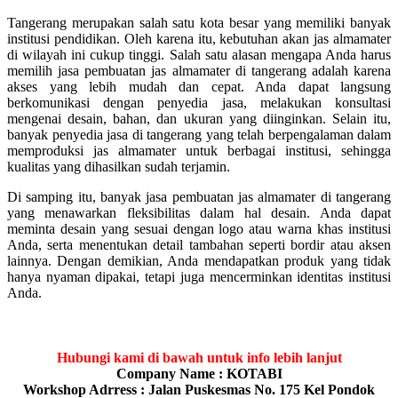
Tangerang merupakan salah satu kota besar yang memiliki banyak
institusi pendidikan. Oleh karena itu, kebutuhan akan jas almamater
di wilayah ini cukup tinggi. Salah satu alasan mengapa Anda harus
memilih jasa pembuatan jas almamater di tangerang adalah karena
akses yang lebih mudah dan cepat. Anda dapat langsung
berkomunikasi dengan penyedia jasa, melakukan konsultasi
mengenai desain, bahan, dan ukuran yang diinginkan. Selain itu,
banyak penyedia jasa di tangerang yang telah berpengalaman dalam
memproduksi jas almamater untuk berbagai institusi, sehingga
kualitas yang dihasilkan sudah terjamin.
Di samping itu, banyak jasa pembuatan jas almamater di tangerang
yang menawarkan fleksibilitas dalam hal desain. Anda dapat
meminta desain yang sesuai dengan logo atau warna khas institusi
Anda, serta menentukan detail tambahan seperti bordir atau aksen
lainnya. Dengan demikian, Anda mendapatkan produk yang tidak
hanya nyaman dipakai, tetapi juga mencerminkan identitas institusi
Anda.
Hubungi kami di bawah untuk info lebih lanjut
Company Name : KOTABI
Workshop Adrress : Jalan Puskesmas No. 175 Kel Pondok