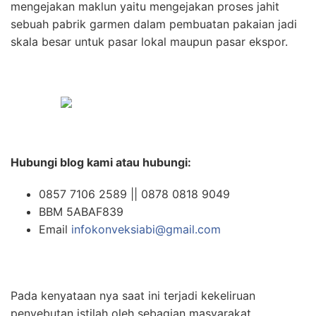
mengejakan maklun yaitu mengejakan proses jahit
sebuah pabrik garmen dalam pembuatan pakaian jadi
skala besar untuk pasar lokal maupun pasar ekspor.
Hubungi blog kami atau hubungi:
0857 7106 2589 || 0878 0818 9049
BBM 5ABAF839
Email
infokonveksiabi@gmail.com
Pada kenyataan nya saat ini terjadi kekeliruan
penyebutan istilah oleh sebagian masyarakat