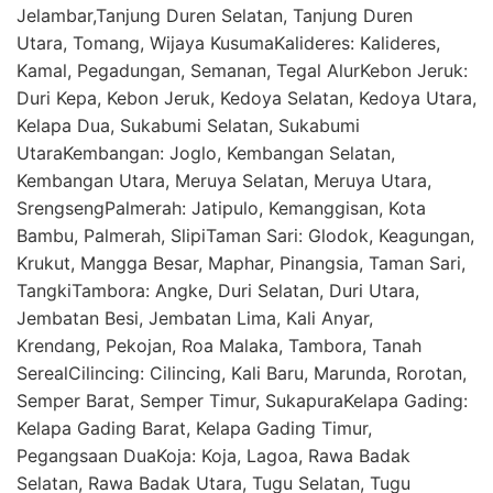
Jelambar,Tanjung Duren Selatan, Tanjung Duren
Utara, Tomang, Wijaya KusumaKalideres: Kalideres,
Kamal, Pegadungan, Semanan, Tegal AlurKebon Jeruk:
Duri Kepa, Kebon Jeruk, Kedoya Selatan, Kedoya Utara,
Kelapa Dua, Sukabumi Selatan, Sukabumi
UtaraKembangan: Joglo, Kembangan Selatan,
Kembangan Utara, Meruya Selatan, Meruya Utara,
SrengsengPalmerah: Jatipulo, Kemanggisan, Kota
Bambu, Palmerah, SlipiTaman Sari: Glodok, Keagungan,
Krukut, Mangga Besar, Maphar, Pinangsia, Taman Sari,
TangkiTambora: Angke, Duri Selatan, Duri Utara,
Jembatan Besi, Jembatan Lima, Kali Anyar,
Krendang, Pekojan, Roa Malaka, Tambora, Tanah
SerealCilincing: Cilincing, Kali Baru, Marunda, Rorotan,
Semper Barat, Semper Timur, SukapuraKelapa Gading:
Kelapa Gading Barat, Kelapa Gading Timur,
Pegangsaan DuaKoja: Koja, Lagoa, Rawa Badak
Selatan, Rawa Badak Utara, Tugu Selatan, Tugu