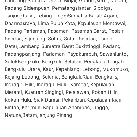
Lambang Sumatra Utara: Binjai, Gunungsitoli, Medan,
Padang Sidempuan, Pematangsiantar, Sibolga,
Tanjungbalai, Tebing TinggiSumatra Barat: Agam,
Dharmasraya, Lima Puluh Kota, Kepulauan Mentawai,
Padang Pariaman, Pasaman, Pasaman Barat, Pesisir
Selatan, Sijunjung, Solok, Solok Selatan, Tanah
Datar,Lambang Sumatra Barat,Bukittinggi, Padang,
Padangpanjang, Pariaman, Payakumbuh, Sawahlunto,
SolokBengkulu: Bengkulu Selatan, Bengkulu Tengah,
Bengkulu Utara, Kaur, Kepahiang, Lebong, Mukomuko,
Rejang Lebong, Seluma, BengkuluRiau: Bengkalis,
Indragiri Hilir, Indragiri Hulu, Kampar, Kepulauan
Meranti, Kuantan Singingi, Pelalawan, Rokan Hilir,
Rokan Hulu, Siak:Dumai, PekanbaruKepulauan Riau:
Bintan, Karimun, Kepulauan Anambas, Lingga,
Natuna,Batam, anjung Pinang