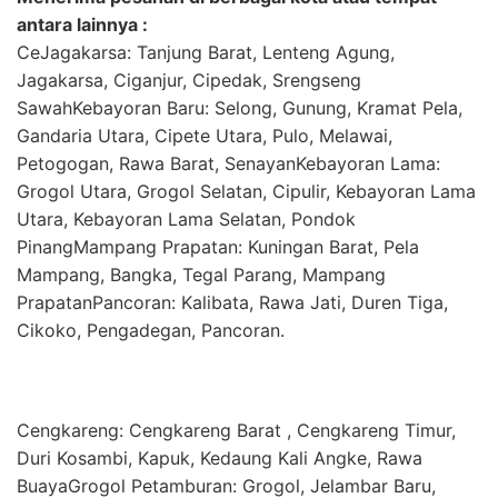
antara lainnya :
CeJagakarsa: Tanjung Barat, Lenteng Agung,
Jagakarsa, Ciganjur, Cipedak, Srengseng
SawahKebayoran Baru: Selong, Gunung, Kramat Pela,
Gandaria Utara, Cipete Utara, Pulo, Melawai,
Petogogan, Rawa Barat, SenayanKebayoran Lama:
Grogol Utara, Grogol Selatan, Cipulir, Kebayoran Lama
Utara, Kebayoran Lama Selatan, Pondok
PinangMampang Prapatan: Kuningan Barat, Pela
Mampang, Bangka, Tegal Parang, Mampang
PrapatanPancoran: Kalibata, Rawa Jati, Duren Tiga,
Cikoko, Pengadegan, Pancoran.
Cengkareng: Cengkareng Barat , Cengkareng Timur,
Duri Kosambi, Kapuk, Kedaung Kali Angke, Rawa
BuayaGrogol Petamburan: Grogol, Jelambar Baru,