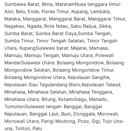
Sumbawa Barat, Bima, MataramNusa tenggara timur:
Alor, Belu, Ende, Flores Timur, Kupang, Lembata,
Malaka, Manggarai, Manggarai Barat, Manggarai Timur,
Nagekeo, Ngada, Rote Ndao, Sabu Raijua, Sikka,
Sumba Barat, Sumba Barat Daya,Sumba Tengah,
Sumba Timur, Timor Tengah Selatan, Timor Tengah
Utara, KupangSulawesi barat: Majene, Mamasa,
Mamuju, Mamuju Tengah, Mamuju Utara, Polewali
MandarSulawesi Utara: Bolaang Mongondow, Bolaang
Mongondow Selatan, Bolaang Mongondow Timur,
Bolaang Mongondow Utara, Kepulauan Sangihe,
Kepulauan Siau Tagulandang Biaro,Kepulauan Talaud,
Minahasa, Minahasa Selatan, Minahasa Tenggara,
Minahasa Utara, Bitung, Kotamobagu, Manado,
TomohonSulawesi tengah: Banggai, Banggai
Kepulauan, Banggai Laut, Buol, Donggala, Morowali,
Morowali Utara, Parigi Moutong, Poso, Sigi, Tojo Una-
una, Tolitoli, Palu