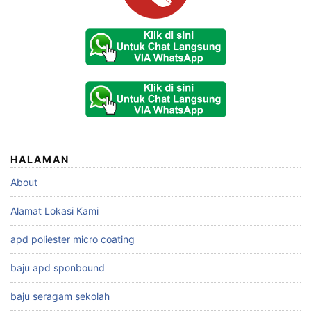
HALAMAN
About
Alamat Lokasi Kami
apd poliester micro coating
baju apd sponbound
baju seragam sekolah