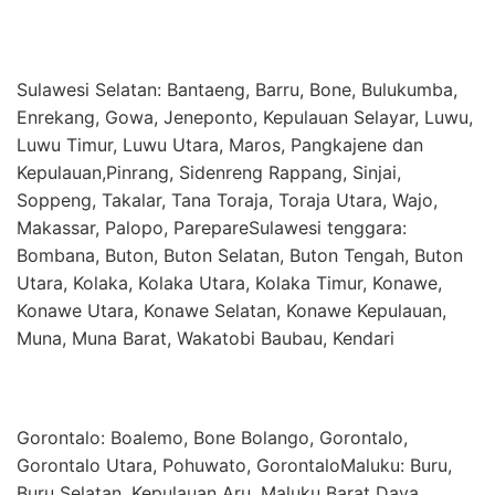
Sulawesi Selatan: Bantaeng, Barru, Bone, Bulukumba,
Enrekang, Gowa, Jeneponto, Kepulauan Selayar, Luwu,
Luwu Timur, Luwu Utara, Maros, Pangkajene dan
Kepulauan,Pinrang, Sidenreng Rappang, Sinjai,
Soppeng, Takalar, Tana Toraja, Toraja Utara, Wajo,
Makassar, Palopo, ParepareSulawesi tenggara:
Bombana, Buton, Buton Selatan, Buton Tengah, Buton
Utara, Kolaka, Kolaka Utara, Kolaka Timur, Konawe,
Konawe Utara, Konawe Selatan, Konawe Kepulauan,
Muna, Muna Barat, Wakatobi Baubau, Kendari
Gorontalo: Boalemo, Bone Bolango, Gorontalo,
Gorontalo Utara, Pohuwato, GorontaloMaluku: Buru,
Buru Selatan, Kepulauan Aru, Maluku Barat Daya,