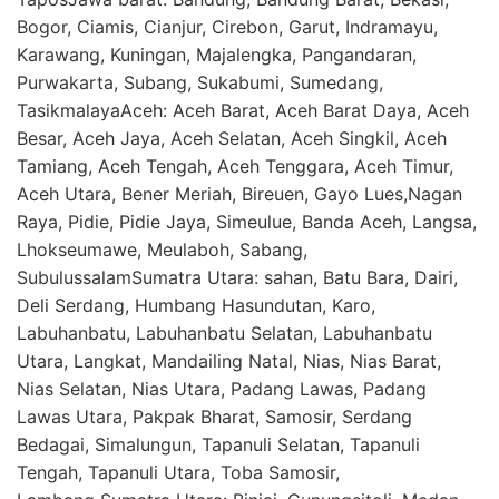
Bogor, Ciamis, Cianjur, Cirebon, Garut, Indramayu,
Karawang, Kuningan, Majalengka, Pangandaran,
Purwakarta, Subang, Sukabumi, Sumedang,
TasikmalayaAceh: Aceh Barat, Aceh Barat Daya, Aceh
Besar, Aceh Jaya, Aceh Selatan, Aceh Singkil, Aceh
Tamiang, Aceh Tengah, Aceh Tenggara, Aceh Timur,
Aceh Utara, Bener Meriah, Bireuen, Gayo Lues,Nagan
Raya, Pidie, Pidie Jaya, Simeulue, Banda Aceh, Langsa,
Lhokseumawe, Meulaboh, Sabang,
SubulussalamSumatra Utara: sahan, Batu Bara, Dairi,
Deli Serdang, Humbang Hasundutan, Karo,
Labuhanbatu, Labuhanbatu Selatan, Labuhanbatu
Utara, Langkat, Mandailing Natal, Nias, Nias Barat,
Nias Selatan, Nias Utara, Padang Lawas, Padang
Lawas Utara, Pakpak Bharat, Samosir, Serdang
Bedagai, Simalungun, Tapanuli Selatan, Tapanuli
Tengah, Tapanuli Utara, Toba Samosir,