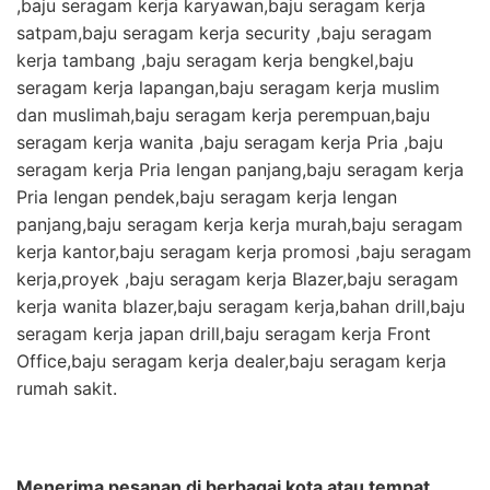
,baju seragam kerja karyawan,baju seragam kerja
satpam,baju seragam kerja security ,baju seragam
kerja tambang ,baju seragam kerja bengkel,baju
seragam kerja lapangan,baju seragam kerja muslim
dan muslimah,baju seragam kerja perempuan,baju
seragam kerja wanita ,baju seragam kerja Pria ,baju
seragam kerja Pria lengan panjang,baju seragam kerja
Pria lengan pendek,baju seragam kerja lengan
panjang,baju seragam kerja kerja murah,baju seragam
kerja kantor,baju seragam kerja promosi ,baju seragam
kerja,proyek ,baju seragam kerja Blazer,baju seragam
kerja wanita blazer,baju seragam kerja,bahan drill,baju
seragam kerja japan drill,baju seragam kerja Front
Office,baju seragam kerja dealer,baju seragam kerja
rumah sakit.
Menerima pesanan di berbagai kota atau tempat