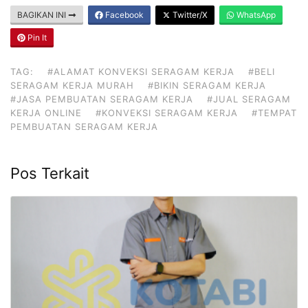
BAGIKAN INI
Facebook
Twitter/X
WhatsApp
Pin It
TAG:
#ALAMAT KONVEKSI SERAGAM KERJA
#BELI
SERAGAM KERJA MURAH
#BIKIN SERAGAM KERJA
#JASA PEMBUATAN SERAGAM KERJA
#JUAL SERAGAM
KERJA ONLINE
#KONVEKSI SERAGAM KERJA
#TEMPAT
PEMBUATAN SERAGAM KERJA
Pos Terkait