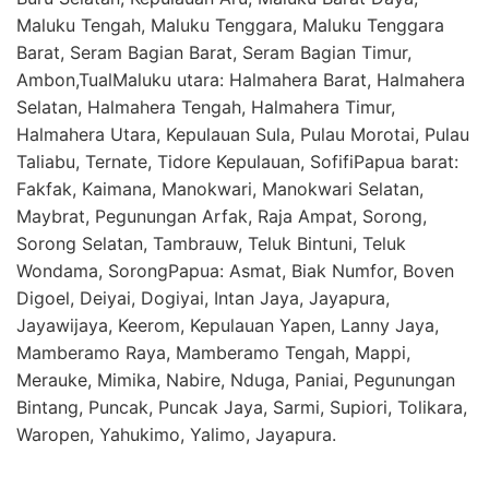
Maluku Tengah, Maluku Tenggara, Maluku Tenggara
Barat, Seram Bagian Barat, Seram Bagian Timur,
Ambon,TualMaluku utara: Halmahera Barat, Halmahera
Selatan, Halmahera Tengah, Halmahera Timur,
Halmahera Utara, Kepulauan Sula, Pulau Morotai, Pulau
Taliabu, Ternate, Tidore Kepulauan, SofifiPapua barat:
Fakfak, Kaimana, Manokwari, Manokwari Selatan,
Maybrat, Pegunungan Arfak, Raja Ampat, Sorong,
Sorong Selatan, Tambrauw, Teluk Bintuni, Teluk
Wondama, SorongPapua: Asmat, Biak Numfor, Boven
Digoel, Deiyai, Dogiyai, Intan Jaya, Jayapura,
Jayawijaya, Keerom, Kepulauan Yapen, Lanny Jaya,
Mamberamo Raya, Mamberamo Tengah, Mappi,
Merauke, Mimika, Nabire, Nduga, Paniai, Pegunungan
Bintang, Puncak, Puncak Jaya, Sarmi, Supiori, Tolikara,
Waropen, Yahukimo, Yalimo, Jayapura.