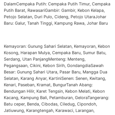
DalamCempaka Putih: Cempaka Putih Timur, Cempaka
Putih Barat, RawasariGambir: Gambir, Kebon Kelapa,
Petojo Selatan, Duri Pulo, Cideng, Petojo UtaraJohar
Baru: Galur, Tanah Tinggi, Kampung Rawa, Johar Baru
Kemayoran: Gunung Sahari Selatan, Kemayoran, Kebon
Kosong, Harapan Mulya, Cempaka Baru, Sumur Batu,
Serdang, Utan PanjangMenteng: Menteng,
Pegangsaan, Cikini, Kebon Sirih, GondangdiaSawah
Besar: Gunung Sahari Utara, Pasar Baru, Mangga Dua
Selatan, Karang Anyar, KartiniSenen: Senen, Kwitang,
Kenari, Paseban, Kramat, BungurTanah Abang:
Bendungan Hilir, Karet Tengsin, Kebon Melati, Kebon
Kacang, Kampung Bali, Petamburan, GeloraTangerang:
Batu ceper, Benda, Cibodas, Ciledug, Cipondoh,
Jatiuwung, Karangtengah, Karawaci, Larangan,