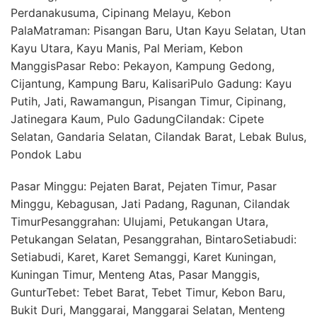
Perdanakusuma, Cipinang Melayu, Kebon
PalaMatraman: Pisangan Baru, Utan Kayu Selatan, Utan
Kayu Utara, Kayu Manis, Pal Meriam, Kebon
ManggisPasar Rebo: Pekayon, Kampung Gedong,
Cijantung, Kampung Baru, KalisariPulo Gadung: Kayu
Putih, Jati, Rawamangun, Pisangan Timur, Cipinang,
Jatinegara Kaum, Pulo GadungCilandak: Cipete
Selatan, Gandaria Selatan, Cilandak Barat, Lebak Bulus,
Pondok Labu
Pasar Minggu: Pejaten Barat, Pejaten Timur, Pasar
Minggu, Kebagusan, Jati Padang, Ragunan, Cilandak
TimurPesanggrahan: Ulujami, Petukangan Utara,
Petukangan Selatan, Pesanggrahan, BintaroSetiabudi:
Setiabudi, Karet, Karet Semanggi, Karet Kuningan,
Kuningan Timur, Menteng Atas, Pasar Manggis,
GunturTebet: Tebet Barat, Tebet Timur, Kebon Baru,
Bukit Duri, Manggarai, Manggarai Selatan, Menteng