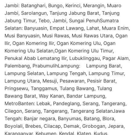
Jambi: Batanghari, Bungo, Kerinci, Merangin, Muaro
Jambi, Sarolangun, Tanjung Jabung Barat, Tanjung
Jabung Timur, Tebo, Jambi, Sungai PenuhSumatra
Selatan: Banyuasin, Empat Lawang, Lahat, Muara Enim,
Musi Banyuasin, Musi Rawas, Musi Rawas Utara, Ogan
Ilir, Ogan Komering Ilir, Ogan Komering Ulu, Ogan
Komering Ulu Selatan,Ogan Komering Ulu Timur,
Penukal Abab Lematang Ilir, Lubuklinggau, Pagar Alam,
Palembang, PrabumulihLampung: Lampung Barat,
Lampung Selatan, Lampung Tengah, Lampung Timur,
Lampung Utara, Mesuji, Pesawaran, Pesisir Barat,
Pringsewu, Tanggamus, Tulang Bawang, Tulang
Bawang Barat, Way Kanan, Bandar Lampung,
MetroBanten: Lebak, Pandeglang, Serang, Tangerang,
Cilegon, Serang, Tangerang, Tangerang SelatanJawa
Tengah: Banjar negara, Banyumas, Batang, Blora,
Boyolali, Brebes, Cilacap, Demak, Grobogan, Jepara,
Karanganyar, Kebumen, Kendal, Klaten, Kudus,