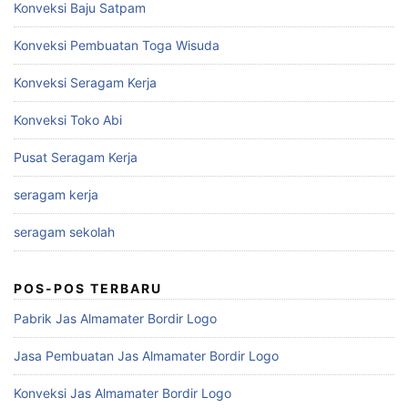
Konveksi Baju Satpam
Konveksi Pembuatan Toga Wisuda
Konveksi Seragam Kerja
Konveksi Toko Abi
Pusat Seragam Kerja
seragam kerja
seragam sekolah
POS-POS TERBARU
Pabrik Jas Almamater Bordir Logo
Jasa Pembuatan Jas Almamater Bordir Logo
Konveksi Jas Almamater Bordir Logo