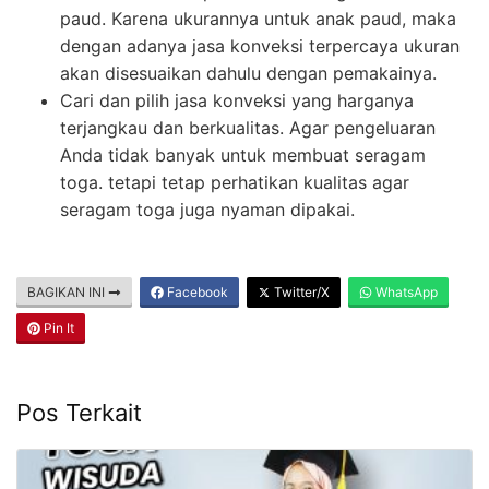
paud. Karena ukurannya untuk anak paud, maka
dengan adanya jasa konveksi terpercaya ukuran
akan disesuaikan dahulu dengan pemakainya.
Cari dan pilih jasa konveksi yang harganya
terjangkau dan berkualitas. Agar pengeluaran
Anda tidak banyak untuk membuat seragam
toga. tetapi tetap perhatikan kualitas agar
seragam toga juga nyaman dipakai.
BAGIKAN INI
Facebook
Twitter/X
WhatsApp
Pin It
Pos Terkait