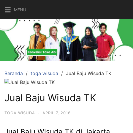
Langsung
MENU
ke
konten
Beranda
toga wisuda
Jual Baju Wisuda TK
Jual Baju Wisuda TK
TOGA WISUDA
·
APRIL 7, 2016
Jual Baju Wisuda TK di Jakarta