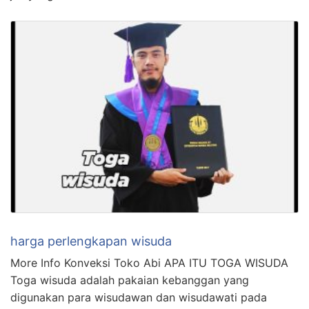
harga perlengkapan wisuda
More Info Konveksi Toko Abi APA ITU TOGA WISUDA
Toga wisuda adalah pakaian kebanggan yang
digunakan para wisudawan dan wisudawati pada