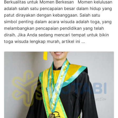
Berkualitas untuk Momen Berkesan Momen kelulusan
adalah salah satu pencapaian besar dalam hidup yang
patut dirayakan dengan kebanggaan. Salah satu
simbol penting dalam acara wisuda adalah toga, yang
melambangkan pencapaian pendidikan yang telah
diraih. Jika Anda sedang mencari tempat untuk bikin
toga wisuda lengkap murah, artikel ini …