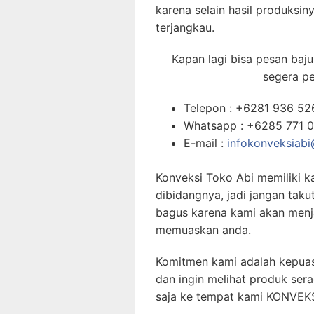
karena selain hasil produksi
terjangkau.
Kapan lagi bisa pesan baj
segera pe
Telepon : +6281 936 52
Whatsapp : +6285 771 
E-mail :
infokonveksiab
Konveksi Toko Abi memiliki 
dibidangnya, jadi jangan taku
bagus karena kami akan menj
memuaskan anda.
Komitmen kami adalah kepuas
dan ingin melihat produk ser
saja ke tempat kami KONVEKS