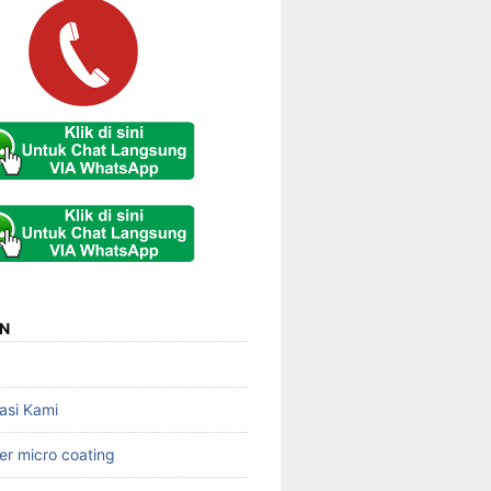
N
asi Kami
er micro coating