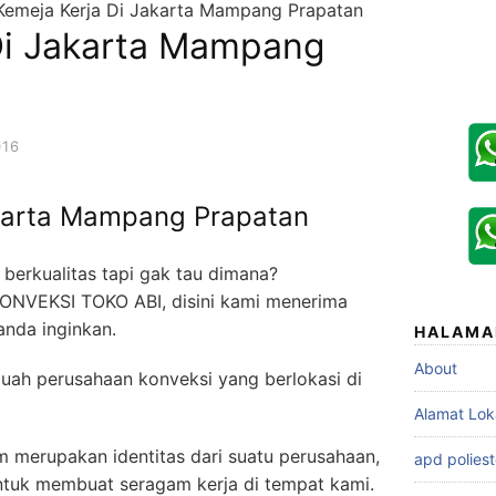
Kemeja Kerja Di Jakarta Mampang Prapatan
Di Jakarta Mampang
016
akarta Mampang Prapatan
berkualitas tapi gak tau dimana?
KONVEKSI TOKO ABI, disini kami menerima
anda inginkan.
HALAMA
About
uah perusahaan konveksi yang berlokasi di
Alamat Lok
 merupakan identitas dari suatu perusahaan,
apd poliest
untuk membuat seragam kerja di tempat kami.