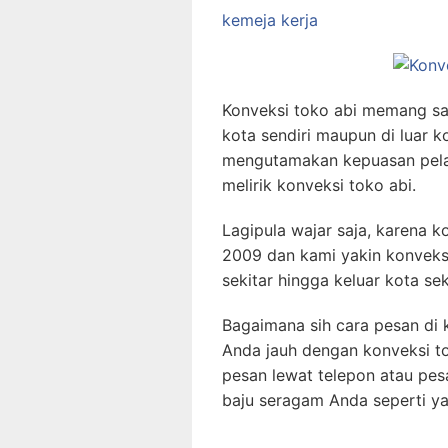
kemeja kerja
Konveksi toko abi memang sal
kota sendiri maupun di luar k
mengutamakan kepuasan pela
melirik konveksi toko abi.
Lagipula wajar saja, karena k
2009 dan kami yakin konveks
sekitar hingga keluar kota sek
Bagaimana sih cara pesan di 
Anda jauh dengan konveksi t
pesan lewat telepon atau pe
baju seragam Anda seperti y