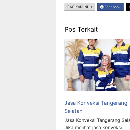
BAGIKAN INI
Facebook
Pos Terkait
Jasa Konveksi Tangerang
Selatan
Jasa Konveksi Tangerang Sel
Jika melihat jasa konveksi