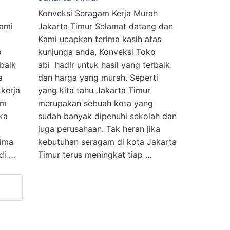
Konveksi Seragam Kerja Murah
ami
Jakarta Timur Selamat datang dan
Kami ucapkan terima kasih atas
o
kunjunga anda, Konveksi Toko
rbaik
abi hadir untuk hasil yang terbaik
a
dan harga yang murah. Seperti
kerja
yang kita tahu Jakarta Timur
am
merupakan sebuah kota yang
ka
sudah banyak dipenuhi sekolah dan
juga perusahaan. Tak heran jika
rima
kebutuhan seragam di kota Jakarta
di …
Timur terus meningkat tiap …