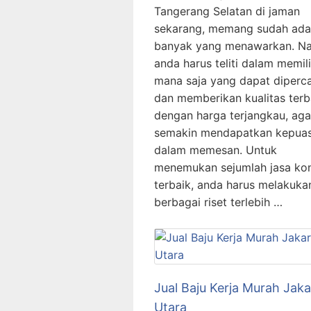
Tangerang Selatan di jaman
sekarang, memang sudah ada
banyak yang menawarkan. N
anda harus teliti dalam memil
mana saja yang dapat diperc
dan memberikan kualitas terb
dengan harga terjangkau, aga
semakin mendapatkan kepua
dalam memesan. Untuk
menemukan sejumlah jasa kon
terbaik, anda harus melakuka
berbagai riset terlebih …
Jual Baju Kerja Murah Jaka
Utara