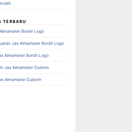
kolah
S TERBARU
 Almamater Bordir Logo
atan Jas Almamater Bordir Logo
as Almamater Bordir Logo
in Jas Almamater Custom
as Almamater Custom