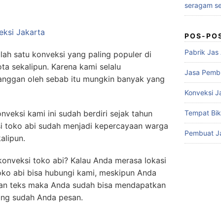
seragam se
POS-PO
Pabrik Jas
ah satu konveksi yang paling populer di
ota sekalipun. Karena kami selalu
Jasa Pembu
nggan oleh sebab itu mungkin banyak yang
Konveksi J
onveksi kami ini sudah berdiri sejak tahun
Tempat Bik
i toko abi sudah menjadi kepercayaan warga
Pembuat J
alipun.
konveksi toko abi? Kalau Anda merasa lokasi
oko abi bisa hubungi kami, meskipun Anda
san teks maka Anda sudah bisa mendapatkan
ang sudah Anda pesan.