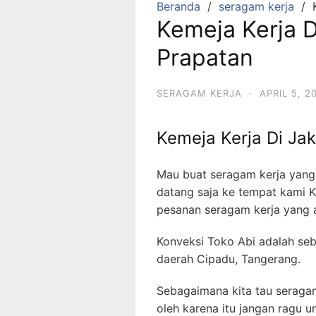
Beranda
seragam kerja
Kemeja Kerja 
Prapatan
SERAGAM KERJA
·
APRIL 5, 2
Kemeja Kerja Di J
Mau buat seragam kerja yang 
datang saja ke tempat kami 
pesanan seragam kerja yang 
Konveksi Toko Abi adalah seb
daerah Cipadu, Tangerang.
Sebagaimana kita tau seragam
oleh karena itu jangan ragu 