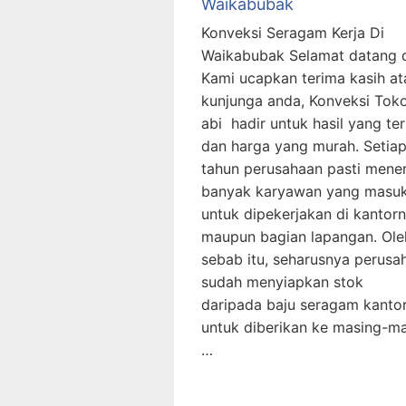
Waikabubak
Konveksi Seragam Kerja Di
Waikabubak Selamat datang 
Kami ucapkan terima kasih at
kunjunga anda, Konveksi Tok
abi hadir untuk hasil yang te
dan harga yang murah. Setia
tahun perusahaan pasti mene
banyak karyawan yang masu
untuk dipekerjakan di kantor
maupun bagian lapangan. Ole
sebab itu, seharusnya perusa
sudah menyiapkan stok
daripada baju seragam kanto
untuk diberikan ke masing-m
…