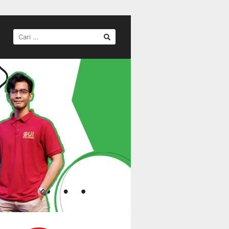
CARI
UNTUK: