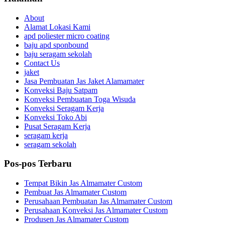
About
Alamat Lokasi Kami
apd poliester micro coating
baju apd sponbound
baju seragam sekolah
Contact Us
jaket
Jasa Pembuatan Jas Jaket Alamamater
Konveksi Baju Satpam
Konveksi Pembuatan Toga Wisuda
Konveksi Seragam Kerja
Konveksi Toko Abi
Pusat Seragam Kerja
seragam kerja
seragam sekolah
Pos-pos Terbaru
Tempat Bikin Jas Almamater Custom
Pembuat Jas Almamater Custom
Perusahaan Pembuatan Jas Almamater Custom
Perusahaan Konveksi Jas Almamater Custom
Produsen Jas Almamater Custom