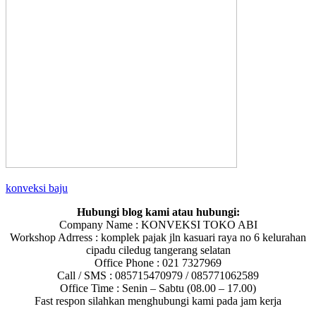
konveksi baju
Hubungi blog kami atau hubungi:
Company Name : KONVEKSI TOKO ABI
Workshop Adrress : komplek pajak jln kasuari raya no 6 kelurahan
cipadu ciledug tangerang selatan
Office Phone : 021 7327969
Call / SMS : 085715470979 / 085771062589
Office Time : Senin – Sabtu (08.00 – 17.00)
Fast respon silahkan menghubungi kami pada jam kerja