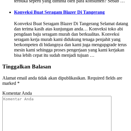
terbuka seperti yang diminta oleh para konsumen? Sebab …
Konveksi Buat Seragam Blazer Di Tangerang
Konveksi Buat Seragam Blazer Di Tangerang Selamat datang
dan terima kasih atas kunjungan anda… Konveksi toko abi
pengdaan baju seragam murah dan berkualitas. Konveksi
seragam kerja murah kami didukung tenaga penjahit yang
berkompeten di bidangnya dan kami juga mengupgrade terus
mesin kami sehingga proses pengerjaan yang kami kerjakan
bisa lebih cepat itu sudah menjadi tujuan …
Tinggalkan Balasan
Alamat email anda tidak akan dipublikasikan.
Required fields are
marked
*
Komentar Anda