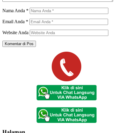
Nama Anda
*
Email Anda
*
Website Anda
Halaman