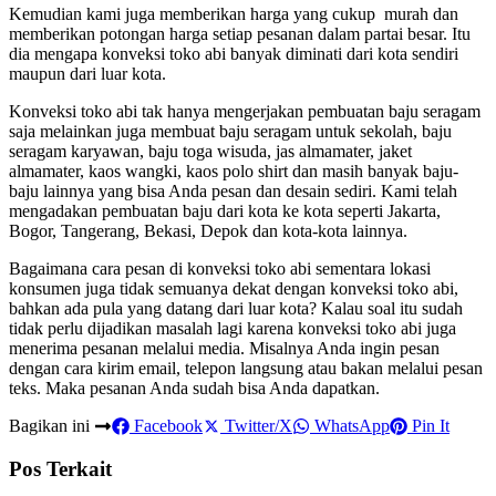
Kemudian kami juga memberikan harga yang cukup murah dan
memberikan potongan harga setiap pesanan dalam partai besar. Itu
dia mengapa konveksi toko abi banyak diminati dari kota sendiri
maupun dari luar kota.
Konveksi toko abi tak hanya mengerjakan pembuatan baju seragam
saja melainkan juga membuat baju seragam untuk sekolah, baju
seragam karyawan, baju toga wisuda, jas almamater, jaket
almamater, kaos wangki, kaos polo shirt dan masih banyak baju-
baju lainnya yang bisa Anda pesan dan desain sediri. Kami telah
mengadakan pembuatan baju dari kota ke kota seperti Jakarta,
Bogor, Tangerang, Bekasi, Depok dan kota-kota lainnya.
Bagaimana cara pesan di konveksi toko abi sementara lokasi
konsumen juga tidak semuanya dekat dengan konveksi toko abi,
bahkan ada pula yang datang dari luar kota? Kalau soal itu sudah
tidak perlu dijadikan masalah lagi karena konveksi toko abi juga
menerima pesanan melalui media. Misalnya Anda ingin pesan
dengan cara kirim email, telepon langsung atau bakan melalui pesan
teks. Maka pesanan Anda sudah bisa Anda dapatkan.
Bagikan ini
Facebook
Twitter/X
WhatsApp
Pin It
Pos Terkait