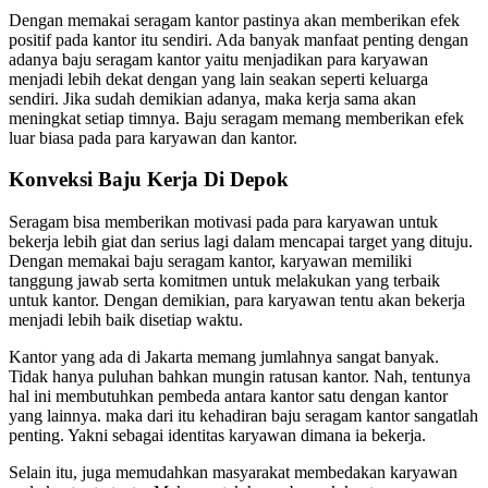
Dengan memakai seragam kantor pastinya akan memberikan efek
positif pada kantor itu sendiri. Ada banyak manfaat penting dengan
adanya baju seragam kantor yaitu menjadikan para karyawan
menjadi lebih dekat dengan yang lain seakan seperti keluarga
sendiri. Jika sudah demikian adanya, maka kerja sama akan
meningkat setiap timnya. Baju seragam memang memberikan efek
luar biasa pada para karyawan dan kantor.
Konveksi Baju Kerja Di Depok
Seragam bisa memberikan motivasi pada para karyawan untuk
bekerja lebih giat dan serius lagi dalam mencapai target yang dituju.
Dengan memakai baju seragam kantor, karyawan memiliki
tanggung jawab serta komitmen untuk melakukan yang terbaik
untuk kantor. Dengan demikian, para karyawan tentu akan bekerja
menjadi lebih baik disetiap waktu.
Kantor yang ada di Jakarta memang jumlahnya sangat banyak.
Tidak hanya puluhan bahkan mungin ratusan kantor. Nah, tentunya
hal ini membutuhkan pembeda antara kantor satu dengan kantor
yang lainnya. maka dari itu kehadiran baju seragam kantor sangatlah
penting. Yakni sebagai identitas karyawan dimana ia bekerja.
Selain itu, juga memudahkan masyarakat membedakan karyawan