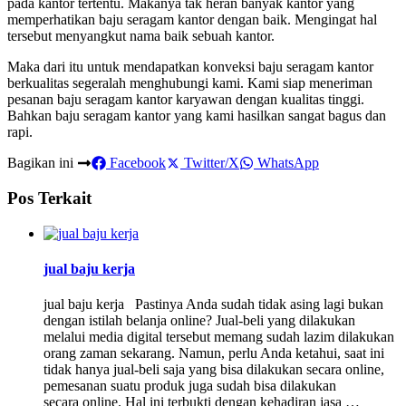
pada kantor tertentu. Makanya tak heran banyak kantor yang
memperhatikan baju seragam kantor dengan baik. Mengingat hal
tersebut menyangkut nama baik sebuah kantor.
Maka dari itu untuk mendapatkan konveksi baju seragam kantor
berkualitas segeralah menghubungi kami. Kami siap meneriman
pesanan baju seragam kantor karyawan dengan kualitas tinggi.
Bahkan baju seragam kantor yang kami hasilkan sangat bagus dan
rapi.
Bagikan ini
Facebook
Twitter/X
WhatsApp
Pos Terkait
jual baju kerja
jual baju kerja Pastinya Anda sudah tidak asing lagi bukan
dengan istilah belanja online? Jual-beli yang dilakukan
melalui media digital tersebut memang sudah lazim dilakukan
orang zaman sekarang. Namun, perlu Anda ketahui, saat ini
tidak hanya jual-beli saja yang bisa dilakukan secara online,
pemesanan suatu produk juga sudah bisa dilakukan
secara online. Hal ini terbukti dengan kehadiran jasa …