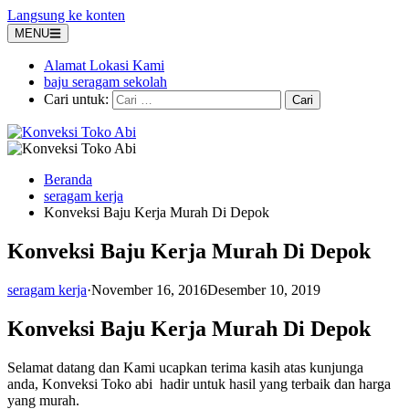
Langsung ke konten
MENU
Alamat Lokasi Kami
baju seragam sekolah
Cari untuk:
Beranda
seragam kerja
Konveksi Baju Kerja Murah Di Depok
Konveksi Baju Kerja Murah Di Depok
seragam kerja
·
November 16, 2016
Desember 10, 2019
Konveksi Baju Kerja Murah Di Depok
Selamat datang dan Kami ucapkan terima kasih atas kunjunga
anda, Konveksi Toko abi hadir untuk hasil yang terbaik dan harga
yang murah.