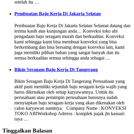
setelah itu …
Pembuatan Baju Kerja Di Jakarta Selatan
Pembuatan Baju Kerja Di Jakarta Selatan Selamat datang dan
terima kasih atas kunjungan anda… Konveksi toko abi
pengadaan baju seragam murah dan berkualitas. Konveksi
kami sehingga kami bisa membuat konveksi yang bisa
berkembang dan bisa bersaing dengan konveksi lain, kami
juga memiliki pilihan bahan yang sangat banyak dan itu
semua berkualitas semua sehingga anda sebagai …
Bikin Seragam Baju Kerja Di Tangerang
Bikin Seragam Baju Kerja Di Tangerang Perusahaan yang
aktif pasti memiliki sejumlah baju seragam kerja wajib yang
harus dikenakan oleh setiap karyawannya. Untuk itu
perusahaan atau pemimpin perusahaan harusnya sudah
menyiapkan baju seragam kerja yang akan dikenakan oleh
calon karyawan nantinya. Company Name : KONVEKSI
TOKO ABIWorkshop Adrress : komplek pajak jln kasuari
raya …
Tinggalkan Balasan