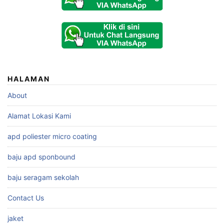
HALAMAN
About
Alamat Lokasi Kami
apd poliester micro coating
baju apd sponbound
baju seragam sekolah
Contact Us
jaket