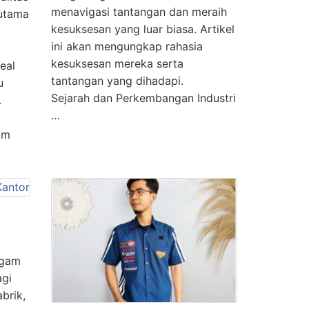
menavigasi tantangan dan meraih
 utama
kesuksesan yang luar biasa. Artikel
ini akan mengungkap rahasia
kesuksesan mereka serta
eal
tantangan yang dihadapi.
u
Sejarah dan Perkembangan Industri
.
…
am
agam
agi
brik,