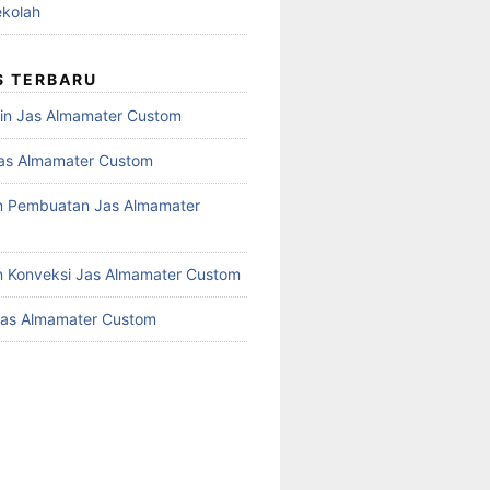
kolah
S TERBARU
in Jas Almamater Custom
as Almamater Custom
n Pembuatan Jas Almamater
 Konveksi Jas Almamater Custom
Jas Almamater Custom