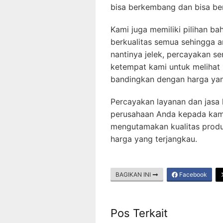
bisa berkembang dan bisa ber
Kami juga memiliki pilihan b
berkualitas semua sehingga a
nantinya jelek, percayakan 
ketempat kami untuk melihat 
bandingkan dengan harga yan
Percayakan layanan dan jas
perusahaan Anda kepada kami
mengutamakan kualitas produ
harga yang terjangkau.
BAGIKAN INI
Facebook
Pos Terkait