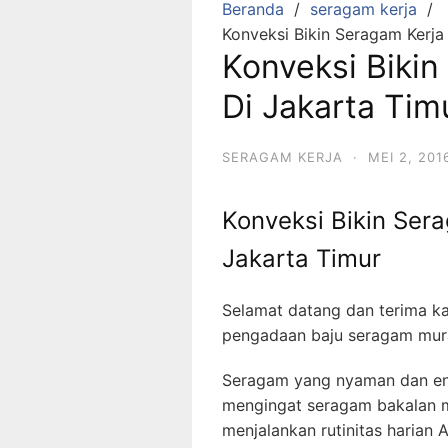
Beranda
seragam kerja
Konveksi Bikin Seragam Kerja
Konveksi Biki
Di Jakarta Tim
SERAGAM KERJA
·
MEI 2, 201
Konveksi Bikin Ser
Jakarta Timur
Selamat datang dan terima ka
pengadaan baju seragam mura
Seragam yang nyaman dan ena
mengingat seragam bakalan m
menjalankan rutinitas harian 