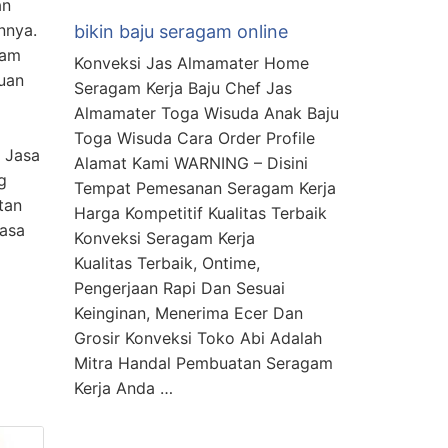
an
nnya.
bikin baju seragam online
gam
Konveksi Jas Almamater Home
uan
Seragam Kerja Baju Chef Jas
Almamater Toga Wisuda Anak Baju
Toga Wisuda Cara Order Profile
. Jasa
Alamat Kami WARNING – Disini
g
Tempat Pemesanan Seragam Kerja
tan
Harga Kompetitif Kualitas Terbaik
Jasa
Konveksi Seragam Kerja
Kualitas Terbaik, Ontime,
Pengerjaan Rapi Dan Sesuai
Keinginan, Menerima Ecer Dan
Grosir Konveksi Toko Abi Adalah
Mitra Handal Pembuatan Seragam
Kerja Anda …