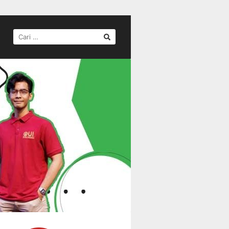
CARI
UNTUK: