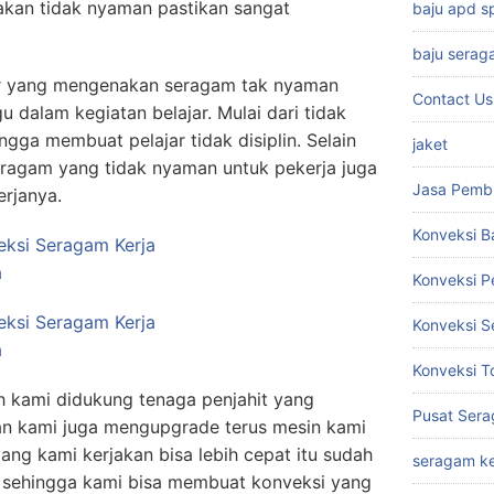
akan tidak nyaman pastikan sangat
baju apd 
baju serag
jar yang mengenakan seragam tak nyaman
Contact Us
 dalam kegiatan belajar. Mulai dari tidak
gga membuat pelajar tidak disiplin. Selain
jaket
seragam yang tidak nyaman untuk pekerja juga
Jasa Pemb
rjanya.
Konveksi B
Konveksi 
Konveksi S
Konveksi T
h kami didukung tenaga penjahit yang
Pusat Sera
n kami juga mengupgrade terus mesin kami
ang kami kerjakan bisa lebih cepat itu sudah
seragam ke
i sehingga kami bisa membuat konveksi yang