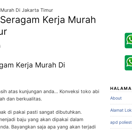
 Murah Di Jakarta Timur
n Seragam Kerja Murah
ur
6
agam Kerja Murah Di
HALAMA
sih atas kunjungan anda… Konveksi toko abi
About
h dan berkualitas.
Alamat Lok
k di pakai pasti sangat dibutuhkan.
enjadi baju yang akan dipakai dalam
apd poliest
Anda. Bayangkan saja apa yang akan terjadi