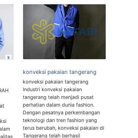
konveksi pakaian tangerang
konveksi pakaian tangerang
Industri konveksi pakaian
RAH
tangerang telah menjadi pusat
perhatian dalam dunia fashion.
at
Dengan pesatnya perkembangan
teknologi dan tren fashion yang
ksi
terus berubah, konveksi pakaian di
alam
Tangerang telah berhasil
alitas