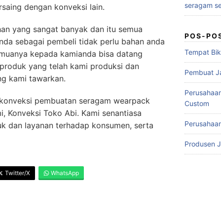
seragam se
saing dengan konveksi lain.
ahan yang sangat banyak dan itu semua
POS-PO
nda sebagai pembeli tidak perlu bahan anda
Tempat Bik
semuanya kepada kamianda bisa datang
produk yang telah kami produksi dan
Pembuat J
g kami tawarkan.
Perusahaa
a konveksi pembuatan seragam wearpack
Custom
, Konveksi Toko Abi. Kami senantiasa
Perusahaan
k dan layanan terhadap konsumen, serta
Produsen 
Twitter/X
WhatsApp