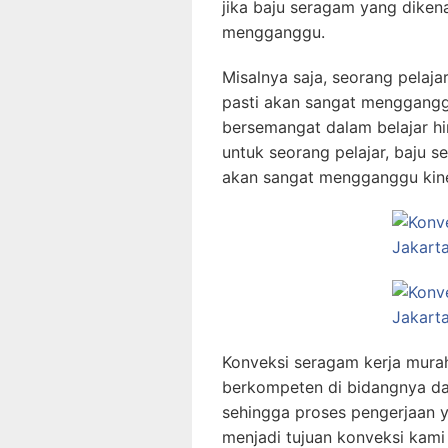
jika baju seragam yang diken
mengganggu.
Misalnya saja, seorang pela
pasti akan sangat mengganggu
bersemangat dalam belajar hin
untuk seorang pelajar, baju 
akan sangat mengganggu kine
Konveksi seragam kerja mura
berkompeten di bidangnya da
sehingga proses pengerjaan y
menjadi tujuan konveksi kam