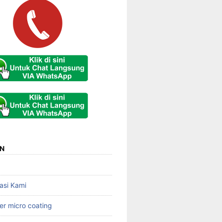
N
asi Kami
er micro coating