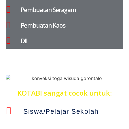
Pembuatan Seragam
Pembuatan Kaos
Dll
KOTABI sangat cocok untuk:
Siswa/Pelajar Sekolah