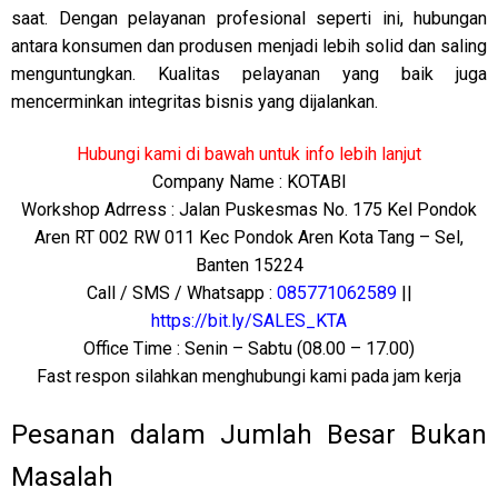
saat. Dengan pelayanan profesional seperti ini, hubungan
antara konsumen dan produsen menjadi lebih solid dan saling
menguntungkan. Kualitas pelayanan yang baik juga
mencerminkan integritas bisnis yang dijalankan.
Hubungi kami di bawah untuk info lebih lanjut
Company Name : KOTABI
Workshop Adrress : Jalan Puskesmas No. 175 Kel Pondok
Aren RT 002 RW 011 Kec Pondok Aren Kota Tang – Sel,
Banten 15224
Call / SMS / Whatsapp :
085771062589
||
https://bit.ly/SALES_KTA
Office Time : Senin – Sabtu (08.00 – 17.00)
Fast respon silahkan menghubungi kami pada jam kerja
Pesanan dalam Jumlah Besar Bukan
Masalah