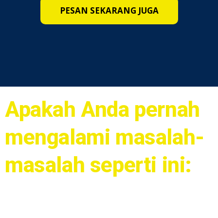
PESAN SEKARANG JUGA
Apakah Anda pernah
mengalami masalah-
masalah seperti ini: