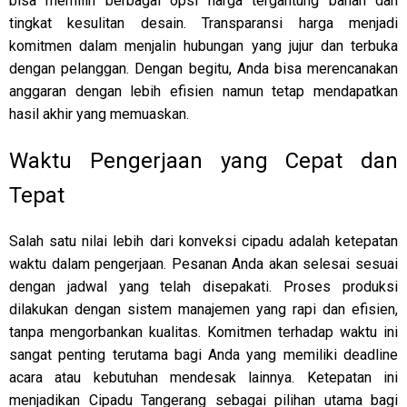
bisa memilih berbagai opsi harga tergantung bahan dan
tingkat kesulitan desain. Transparansi harga menjadi
komitmen dalam menjalin hubungan yang jujur dan terbuka
dengan pelanggan. Dengan begitu, Anda bisa merencanakan
anggaran dengan lebih efisien namun tetap mendapatkan
hasil akhir yang memuaskan.
Waktu Pengerjaan yang Cepat dan
Tepat
Salah satu nilai lebih dari konveksi cipadu adalah ketepatan
waktu dalam pengerjaan. Pesanan Anda akan selesai sesuai
dengan jadwal yang telah disepakati. Proses produksi
dilakukan dengan sistem manajemen yang rapi dan efisien,
tanpa mengorbankan kualitas. Komitmen terhadap waktu ini
sangat penting terutama bagi Anda yang memiliki deadline
acara atau kebutuhan mendesak lainnya. Ketepatan ini
menjadikan Cipadu Tangerang sebagai pilihan utama bagi