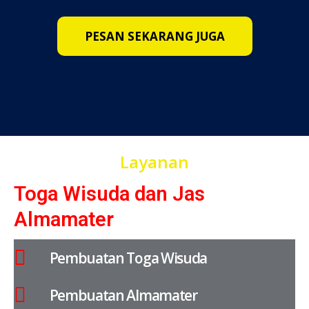
PESAN SEKARANG JUGA
Layanan
Toga Wisuda dan Jas
Almamater
Pembuatan Toga Wisuda
Pembuatan Almamater