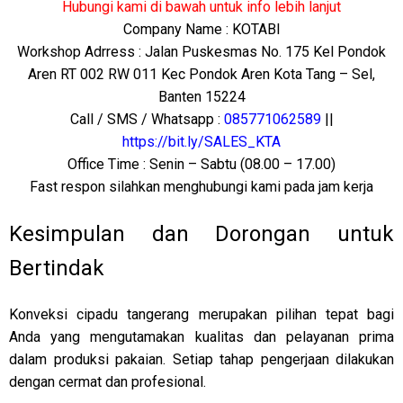
Hubungi kami di bawah untuk info lebih lanjut
Company Name : KOTABI
Workshop Adrress : Jalan Puskesmas No. 175 Kel Pondok
Aren RT 002 RW 011 Kec Pondok Aren Kota Tang – Sel,
Banten 15224
Call / SMS / Whatsapp :
085771062589
||
https://bit.ly/SALES_KTA
Office Time : Senin – Sabtu (08.00 – 17.00)
Fast respon silahkan menghubungi kami pada jam kerja
Kesimpulan dan Dorongan untuk
Bertindak
Konveksi cipadu tangerang merupakan pilihan tepat bagi
Anda yang mengutamakan kualitas dan pelayanan prima
dalam produksi pakaian. Setiap tahap pengerjaan dilakukan
dengan cermat dan profesional.