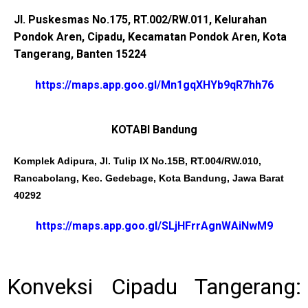
Jl. Puskesmas No.175, RT.002/RW.011, Kelurahan
Pondok Aren, Cipadu, Kecamatan Pondok Aren, Kota
Tangerang, Banten 15224
https://maps.app.goo.gl/Mn1gqXHYb9qR7hh76
KOTABI Bandung
Komplek Adipura, Jl. Tulip IX No.15B, RT.004/RW.010,
Rancabolang, Kec. Gedebage, Kota Bandung, Jawa Barat
40292
https://maps.app.goo.gl/SLjHFrrAgnWAiNwM9
Konveksi Cipadu Tangerang: