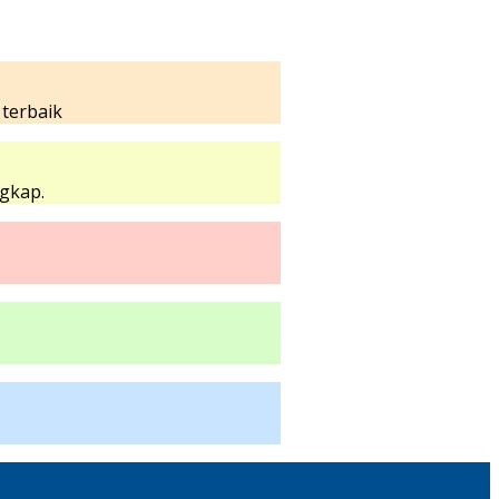
 terbaik
gkap.