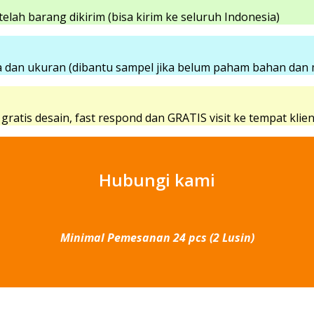
elah barang dikirim (bisa kirim ke seluruh Indonesia)
 dan ukuran (dibantu sampel jika belum paham bahan dan 
atis desain, fast respond dan GRATIS visit ke tempat klie
Hubungi kami
Minimal Pemesanan 24 pcs (2 Lusin)