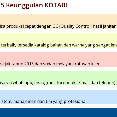
5 Keunggulan KOTABI
sa produksi cepat dengan QC (Quality Control) hasil jahitan
erbaik, tersedia katalog bahan dan warna yang sangat len
ejak tahun 2013 dan sudah melayani ratusan klien
bisa via whatsapp, Instagram, Facebook, e-mail dan telepon)
sistem, manajemen dan tim yang profesional.