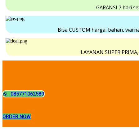
GARANSI 7 hari set
Bisa CUSTOM harga, bahan, warna
LAYANAN SUPER PRIMA, gr
085771062589
ORDER NOW