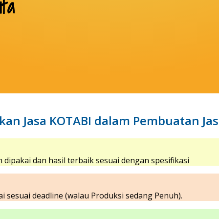
ita
an Jasa KOTABI dalam Pembuatan Jas 
ipakai dan hasil terbaik sesuai dengan spesifikasi
i sesuai deadline (walau Produksi sedang Penuh).