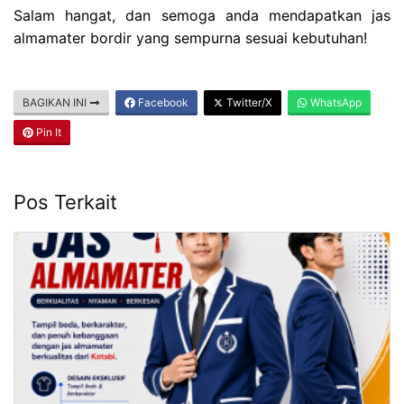
Salam hangat, dan semoga anda mendapatkan jas
almamater bordir yang sempurna sesuai kebutuhan!
BAGIKAN INI
Facebook
Twitter/X
WhatsApp
Pin It
Pos Terkait