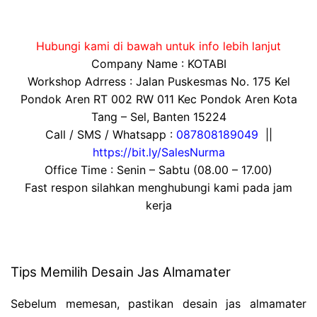
Hubungi kami di bawah untuk info lebih lanjut
Company Name : KOTABI
Workshop Adrress : Jalan Puskesmas No. 175 Kel
Pondok Aren RT 002 RW 011 Kec Pondok Aren Kota
Tang – Sel, Banten 15224
Call / SMS / Whatsapp :
087808189049
||
https://bit.ly/SalesNurma
Office Time : Senin – Sabtu (08.00 – 17.00)
Fast respon silahkan menghubungi kami pada jam
kerja
Tips Memilih Desain Jas Almamater
Sebelum memesan, pastikan desain jas almamater