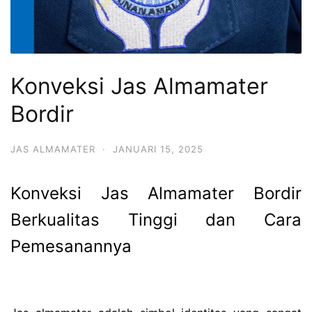
Konveksi Jas Almamater
Bordir
JAS ALMAMATER
·
JANUARI 15, 2025
Konveksi Jas Almamater Bordir
Berkualitas Tinggi dan Cara
Pemesanannya