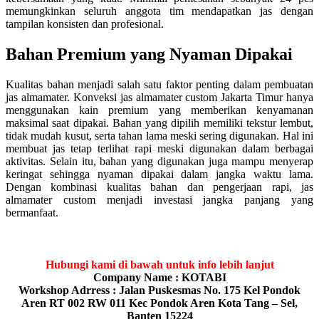
memungkinkan seluruh anggota tim mendapatkan jas dengan
tampilan konsisten dan profesional.
Bahan Premium yang Nyaman Dipakai
Kualitas bahan menjadi salah satu faktor penting dalam pembuatan
jas almamater. Konveksi jas almamater custom Jakarta Timur hanya
menggunakan kain premium yang memberikan kenyamanan
maksimal saat dipakai. Bahan yang dipilih memiliki tekstur lembut,
tidak mudah kusut, serta tahan lama meski sering digunakan. Hal ini
membuat jas tetap terlihat rapi meski digunakan dalam berbagai
aktivitas. Selain itu, bahan yang digunakan juga mampu menyerap
keringat sehingga nyaman dipakai dalam jangka waktu lama.
Dengan kombinasi kualitas bahan dan pengerjaan rapi, jas
almamater custom menjadi investasi jangka panjang yang
bermanfaat.
Hubungi kami di bawah untuk info lebih lanjut
Company Name : KOTABI
Workshop Adrress : Jalan Puskesmas No. 175 Kel Pondok
Aren RT 002 RW 011 Kec Pondok Aren Kota Tang – Sel,
Banten 15224