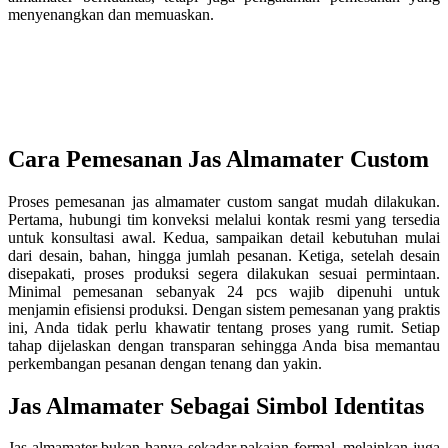
menyenangkan dan memuaskan.
Cara Pemesanan Jas Almamater Custom
Proses pemesanan jas almamater custom sangat mudah dilakukan.
Pertama, hubungi tim konveksi melalui kontak resmi yang tersedia
untuk konsultasi awal. Kedua, sampaikan detail kebutuhan mulai
dari desain, bahan, hingga jumlah pesanan. Ketiga, setelah desain
disepakati, proses produksi segera dilakukan sesuai permintaan.
Minimal pemesanan sebanyak 24 pcs wajib dipenuhi untuk
menjamin efisiensi produksi. Dengan sistem pemesanan yang praktis
ini, Anda tidak perlu khawatir tentang proses yang rumit. Setiap
tahap dijelaskan dengan transparan sehingga Anda bisa memantau
perkembangan pesanan dengan tenang dan yakin.
Jas Almamater Sebagai Simbol Identitas
Jas almamater bukan hanya sekadar pakaian formal, melainkan juga