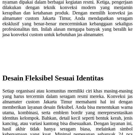
nyaman dipakai dalam berbagai kegiatan resmi. Ketiga, pengerjaan
dilakukan dengan teknik konveksi modern yang menjamin
kerapihan dan ketahanan produk. Dengan memilih konveksi jas
almamater custom Jakarta Timur, Anda mendapatkan seragam
eksklusif yang benar-benar mencerminkan kebanggaan sekaligus
profesionalitas tim. Inilah alasan mengapa banyak yang beralih ke
jasa konveksi custom untuk kebutuhan jas almamater.
Desain Fleksibel Sesuai Identitas
Setiap organisasi atau komunitas memiliki ciri khas masing-masing
yang harus tercermin dalam seragam resmi mereka. Konveksi jas
almamater custom Jakarta Timur memahami hal ini dengan
memberikan layanan desain fleksibel. Anda bisa menentukan warna
utama, kombinasi, serta emblem bordir yang merepresentasikan
identitas kelompok. Bahkan, detail kecil seperti bentuk kerah, jenis
kancing, atau variasi kantong bisa disesuaikan. Dengan layanan ini,
hasil akhir tidak hanya seragam biasa, melainkan simbol
kebersamaan yang kuat. Minimal pemesanan sebanyak 24 pcs