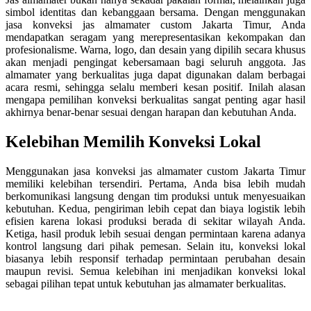
simbol identitas dan kebanggaan bersama. Dengan menggunakan
jasa konveksi jas almamater custom Jakarta Timur, Anda
mendapatkan seragam yang merepresentasikan kekompakan dan
profesionalisme. Warna, logo, dan desain yang dipilih secara khusus
akan menjadi pengingat kebersamaan bagi seluruh anggota. Jas
almamater yang berkualitas juga dapat digunakan dalam berbagai
acara resmi, sehingga selalu memberi kesan positif. Inilah alasan
mengapa pemilihan konveksi berkualitas sangat penting agar hasil
akhirnya benar-benar sesuai dengan harapan dan kebutuhan Anda.
Kelebihan Memilih Konveksi Lokal
Menggunakan jasa konveksi jas almamater custom Jakarta Timur
memiliki kelebihan tersendiri. Pertama, Anda bisa lebih mudah
berkomunikasi langsung dengan tim produksi untuk menyesuaikan
kebutuhan. Kedua, pengiriman lebih cepat dan biaya logistik lebih
efisien karena lokasi produksi berada di sekitar wilayah Anda.
Ketiga, hasil produk lebih sesuai dengan permintaan karena adanya
kontrol langsung dari pihak pemesan. Selain itu, konveksi lokal
biasanya lebih responsif terhadap permintaan perubahan desain
maupun revisi. Semua kelebihan ini menjadikan konveksi lokal
sebagai pilihan tepat untuk kebutuhan jas almamater berkualitas.