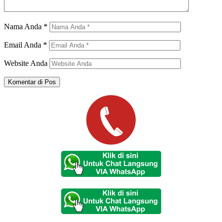
Nama Anda
*
Email Anda
*
Website Anda