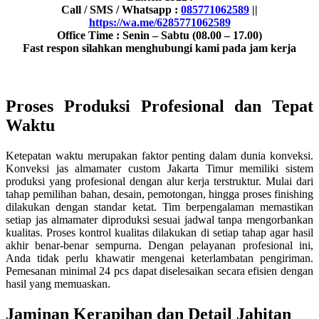
Call / SMS / Whatsapp :
085771062589
||
https://wa.me/6285771062589
Office Time : Senin – Sabtu (08.00 – 17.00)
Fast respon silahkan menghubungi kami pada jam kerja
Proses Produksi Profesional dan Tepat
Waktu
Ketepatan waktu merupakan faktor penting dalam dunia konveksi.
Konveksi jas almamater custom Jakarta Timur memiliki sistem
produksi yang profesional dengan alur kerja terstruktur. Mulai dari
tahap pemilihan bahan, desain, pemotongan, hingga proses finishing
dilakukan dengan standar ketat. Tim berpengalaman memastikan
setiap jas almamater diproduksi sesuai jadwal tanpa mengorbankan
kualitas. Proses kontrol kualitas dilakukan di setiap tahap agar hasil
akhir benar-benar sempurna. Dengan pelayanan profesional ini,
Anda tidak perlu khawatir mengenai keterlambatan pengiriman.
Pemesanan minimal 24 pcs dapat diselesaikan secara efisien dengan
hasil yang memuaskan.
Jaminan Kerapihan dan Detail Jahitan