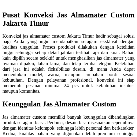
Pusat Konveksi Jas Almamater Custom
Jakarta Timur
Konveksi jas almamater custom Jakarta Timur hadir sebagai solusi
bagi Anda yang ingin mendapatkan seragam eksklusif dengan
kualitas unggulan. Proses produksi dilakukan dengan ketelitian
tinggi sehingga setiap detail jahitan terlihat rapi dan kuat. Bahan
kain dipilih secara selektif untuk menghasilkan jas almamater yang
nyaman dipakai, tahan lama, dan tetap terlihat elegan. Kelebihan
dari jasa ini adalah fleksibilitas desain, di mana Anda dapat
menentukan model, warna, maupun tambahan bordir sesuai
kebutuhan. Dengan pelayanan profesional, konveksi ini siap
memenuhi pesanan minimal 24 pcs untuk kebutuhan institusi
maupun komunitas.
Keunggulan Jas Almamater Custom
Jas almamater custom memiliki banyak keunggulan dibandingkan
produk seragam biasa. Pertama, desain bisa disesuaikan sepenuhnya
dengan identitas kelompok, sehingga lebih personal dan berkarakter.
Kedua, kualitas bahan yang digunakan lebih premium sehingga