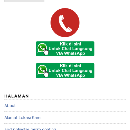
HALAMAN
About
Alamat Lokasi Kami
apd poliester micro coating