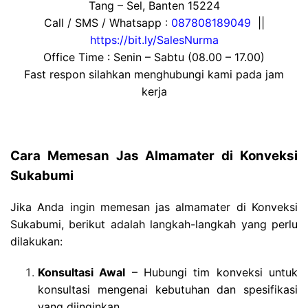
Tang – Sel, Banten 15224
Call / SMS / Whatsapp :
087808189049
||
https://bit.ly/SalesNurma
Office Time : Senin – Sabtu (08.00 – 17.00)
Fast respon silahkan menghubungi kami pada jam
kerja
Cara Memesan Jas Almamater di Konveksi
Sukabumi
Jika Anda ingin memesan jas almamater di Konveksi
Sukabumi, berikut adalah langkah-langkah yang perlu
dilakukan:
Konsultasi Awal
– Hubungi tim konveksi untuk
konsultasi mengenai kebutuhan dan spesifikasi
yang diinginkan.