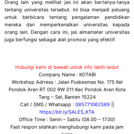
Orang lain yang melihat jas ini akan bertanya-tanya
tentang universitas tersebut. Ini bisa menjadi peluang
untuk berbicara tentang pengalaman pendidikan
mereka dan memperkenalkan universitas kepada
orang lain. Dengan cara ini, jas almamater universitas
juga berfungsi sebagai alat promosi yang efektif.
Hubungi kami di bawah untuk info lebih lanjut
Company Name : KOTABI
Workshop Adrress : Jalan Puskesmas No. 175 Kel
Pondok Aren RT 002 RW 011 Kec Pondok Aren Kota
Tang – Sel, Banten 15224
Call / SMS / Whatsapp :
085771062589
||
https://bit.ly/SALES_KTA
Office Time : Senin – Sabtu (08.00 – 17.00)
Fast respon silahkan menghubungi kami pada jam