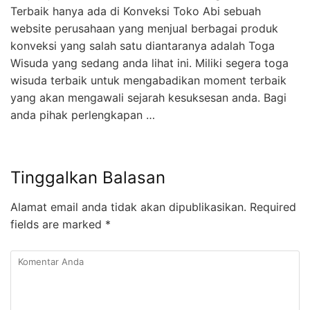
Terbaik hanya ada di Konveksi Toko Abi sebuah
website perusahaan yang menjual berbagai produk
konveksi yang salah satu diantaranya adalah Toga
Wisuda yang sedang anda lihat ini. Miliki segera toga
wisuda terbaik untuk mengabadikan moment terbaik
yang akan mengawali sejarah kesuksesan anda. Bagi
anda pihak perlengkapan …
Tinggalkan Balasan
Alamat email anda tidak akan dipublikasikan.
Required
fields are marked
*