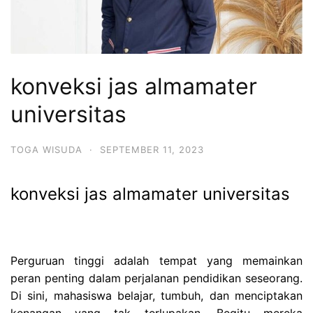
konveksi jas almamater
universitas
TOGA WISUDA
·
SEPTEMBER 11, 2023
konveksi jas almamater universitas
Perguruan tinggi adalah tempat yang memainkan
peran penting dalam perjalanan pendidikan seseorang.
Di sini, mahasiswa belajar, tumbuh, dan menciptakan