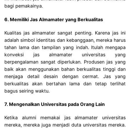
bagi pemakainya.
6. Memiliki Jas Almamater yang Berkualitas
Kualitas jas almamater sangat penting. Karena jas ini
adalah simbol identitas dan kebanggaan, mereka harus
tahan lama dan tampilan yang indah. Itulah mengapa
konveksi jas almamater universitas yang
berpengalaman sangat diperlukan. Produsen jas yang
baik akan menggunakan bahan berkualitas tinggi dan
menjaga detail desain dengan cermat. Jas yang
berkualitas akan bertahan lama dan tetap terlihat
bagus seiring waktu.
7. Mengenalkan Universitas pada Orang Lain
Ketika alumni memakai jas almamater universitas
mereka, mereka juga menjadi duta universitas mereka.