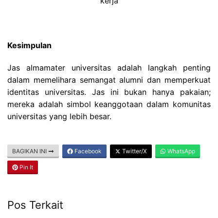
kerja
Kesimpulan
Jas almamater universitas adalah langkah penting
dalam memelihara semangat alumni dan memperkuat
identitas universitas. Jas ini bukan hanya pakaian;
mereka adalah simbol keanggotaan dalam komunitas
universitas yang lebih besar.
BAGIKAN INI
Facebook
Twitter/X
WhatsApp
Pin It
Pos Terkait