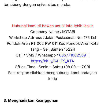
terhubung dengan universitas mereka.
Hubungi kami di bawah untuk info lebih lanjut
Company Name : KOTABI
Workshop Adrress : Jalan Puskesmas No. 175 Kel
Pondok Aren RT 002 RW 011 Kec Pondok Aren Kota
Tang – Sel, Banten 15224
Call / SMS / Whatsapp :
085771062589
||
https://bit.ly/SALES_KTA
Office Time : Senin – Sabtu (08.00 – 17.00)
Fast respon silahkan menghubungi kami pada jam
kerja
3. Menghadirkan Keanggunan