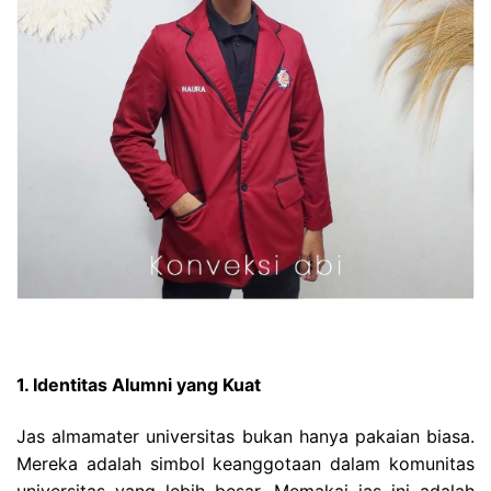
1. Identitas Alumni yang Kuat
Jas almamater universitas bukan hanya pakaian biasa.
Mereka adalah simbol keanggotaan dalam komunitas
universitas yang lebih besar. Memakai jas ini adalah