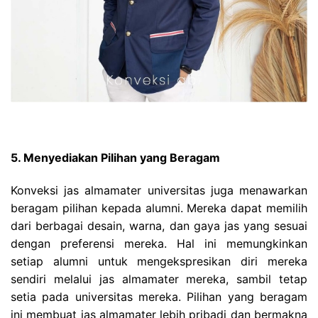
5. Menyediakan Pilihan yang Beragam
Konveksi jas almamater universitas juga menawarkan
beragam pilihan kepada alumni. Mereka dapat memilih
dari berbagai desain, warna, dan gaya jas yang sesuai
dengan preferensi mereka. Hal ini memungkinkan
setiap alumni untuk mengekspresikan diri mereka
sendiri melalui jas almamater mereka, sambil tetap
setia pada universitas mereka. Pilihan yang beragam
ini membuat jas almamater lebih pribadi dan bermakna