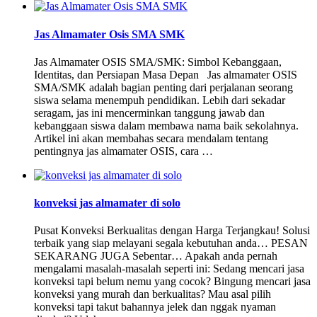
Jas Almamater Osis SMA SMK
Jas Almamater OSIS SMA/SMK: Simbol Kebanggaan,
Identitas, dan Persiapan Masa Depan Jas almamater OSIS
SMA/SMK adalah bagian penting dari perjalanan seorang
siswa selama menempuh pendidikan. Lebih dari sekadar
seragam, jas ini mencerminkan tanggung jawab dan
kebanggaan siswa dalam membawa nama baik sekolahnya.
Artikel ini akan membahas secara mendalam tentang
pentingnya jas almamater OSIS, cara …
konveksi jas almamater di solo
Pusat Konveksi Berkualitas dengan Harga Terjangkau! Solusi
terbaik yang siap melayani segala kebutuhan anda… PESAN
SEKARANG JUGA Sebentar… Apakah anda pernah
mengalami masalah-masalah seperti ini: Sedang mencari jasa
konveksi tapi belum nemu yang cocok? Bingung mencari jasa
konveksi yang murah dan berkualitas? Mau asal pilih
konveksi tapi takut bahannya jelek dan nggak nyaman