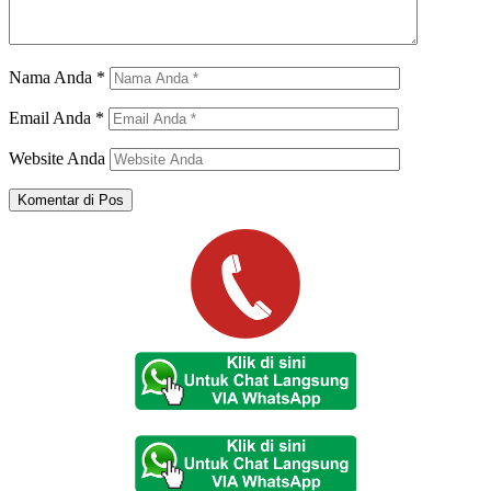
Nama Anda
*
Email Anda
*
Website Anda