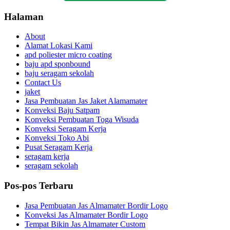
Halaman
About
Alamat Lokasi Kami
apd poliester micro coating
baju apd sponbound
baju seragam sekolah
Contact Us
jaket
Jasa Pembuatan Jas Jaket Alamamater
Konveksi Baju Satpam
Konveksi Pembuatan Toga Wisuda
Konveksi Seragam Kerja
Konveksi Toko Abi
Pusat Seragam Kerja
seragam kerja
seragam sekolah
Pos-pos Terbaru
Jasa Pembuatan Jas Almamater Bordir Logo
Konveksi Jas Almamater Bordir Logo
Tempat Bikin Jas Almamater Custom