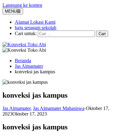
Langsung ke konten
MENU
Alamat Lokasi Kami
baju seragam sekolah
Cari untuk:
Beranda
Jas Almamater
konveksi jas kampus
konveksi jas kampus
Jas Almamater
,
Jas Almamater Mahasiswa
·
Oktober 17,
2023
Oktober 17, 2023
konveksi jas kampus