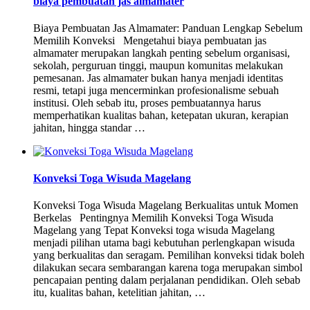
biaya pembuatan jas almamater
Biaya Pembuatan Jas Almamater: Panduan Lengkap Sebelum
Memilih Konveksi Mengetahui biaya pembuatan jas
almamater merupakan langkah penting sebelum organisasi,
sekolah, perguruan tinggi, maupun komunitas melakukan
pemesanan. Jas almamater bukan hanya menjadi identitas
resmi, tetapi juga mencerminkan profesionalisme sebuah
institusi. Oleh sebab itu, proses pembuatannya harus
memperhatikan kualitas bahan, ketepatan ukuran, kerapian
jahitan, hingga standar …
Konveksi Toga Wisuda Magelang
Konveksi Toga Wisuda Magelang Berkualitas untuk Momen
Berkelas Pentingnya Memilih Konveksi Toga Wisuda
Magelang yang Tepat Konveksi toga wisuda Magelang
menjadi pilihan utama bagi kebutuhan perlengkapan wisuda
yang berkualitas dan seragam. Pemilihan konveksi tidak boleh
dilakukan secara sembarangan karena toga merupakan simbol
pencapaian penting dalam perjalanan pendidikan. Oleh sebab
itu, kualitas bahan, ketelitian jahitan, …