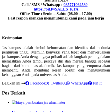
Banten 15224
Call / SMS / Whatsapp :
085771062589
||
https://bit.ly/SALES_KTA
Office Time : Senin – Sabtu (08.00 – 17.00)
Fast respon silahkan menghubungi kami pada jam kerja
Kesimpulan
Jas kampus adalah simbol kehormatan dan identitas dalam dunia
perguruan tinggi. Memilih konveksi yang tepat dan menyesuaikan
jas kampus Anda dengan gaya pribadi adalah langkah penting dalam
memastikan Anda tampil percaya diri dan merasa bangga sebagai
bagian dari komunitas akademik. Jas kampus yang sempurna akan
membantu Anda membuat kesan positif dan mengukuhkan
kebanggaan Anda pada universitas Anda.
Bagikan ini
Facebook
Twitter/X
WhatsApp
Pin It
Pos Terkait