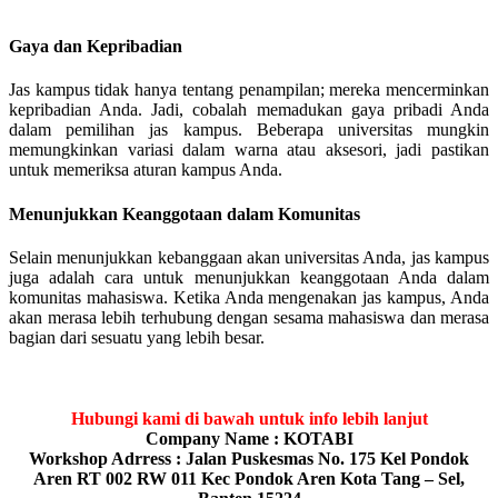
Gaya dan Kepribadian
Jas kampus tidak hanya tentang penampilan; mereka mencerminkan
kepribadian Anda. Jadi, cobalah memadukan gaya pribadi Anda
dalam pemilihan jas kampus. Beberapa universitas mungkin
memungkinkan variasi dalam warna atau aksesori, jadi pastikan
untuk memeriksa aturan kampus Anda.
Menunjukkan Keanggotaan dalam Komunitas
Selain menunjukkan kebanggaan akan universitas Anda, jas kampus
juga adalah cara untuk menunjukkan keanggotaan Anda dalam
komunitas mahasiswa. Ketika Anda mengenakan jas kampus, Anda
akan merasa lebih terhubung dengan sesama mahasiswa dan merasa
bagian dari sesuatu yang lebih besar.
Hubungi kami di bawah untuk info lebih lanjut
Company Name : KOTABI
Workshop Adrress : Jalan Puskesmas No. 175 Kel Pondok
Aren RT 002 RW 011 Kec Pondok Aren Kota Tang – Sel,