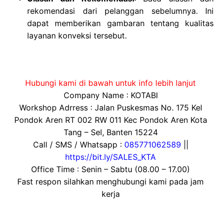
rekomendasi dari pelanggan sebelumnya. Ini
dapat memberikan gambaran tentang kualitas
layanan konveksi tersebut.
Hubungi kami di bawah untuk info lebih lanjut
Company Name : KOTABI
Workshop Adrress : Jalan Puskesmas No. 175 Kel
Pondok Aren RT 002 RW 011 Kec Pondok Aren Kota
Tang – Sel, Banten 15224
Call / SMS / Whatsapp :
085771062589
||
https://bit.ly/SALES_KTA
Office Time : Senin – Sabtu (08.00 – 17.00)
Fast respon silahkan menghubungi kami pada jam
kerja