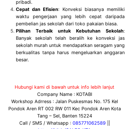
pribadi.
Cepat dan Efisien
: Konveksi biasanya memiliki
waktu pengerjaan yang lebih cepat daripada
pembelian jas sekolah dari toko pakaian biasa.
Pilihan Terbaik untuk Kebutuhan Sekolah
:
Banyak sekolah telah beralih ke konveksi jas
sekolah murah untuk mendapatkan seragam yang
berkualitas tanpa harus mengeluarkan anggaran
besar.
Hubungi kami di bawah untuk info lebih lanjut
Company Name : KOTABI
Workshop Adrress : Jalan Puskesmas No. 175 Kel
Pondok Aren RT 002 RW 011 Kec Pondok Aren Kota
Tang – Sel, Banten 15224
Call / SMS / Whatsapp :
085771062589
||