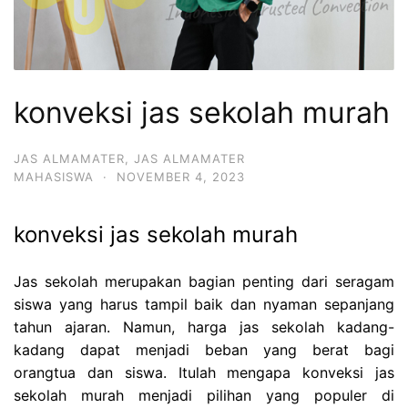
konveksi jas sekolah murah
JAS ALMAMATER
,
JAS ALMAMATER
MAHASISWA
·
NOVEMBER 4, 2023
konveksi jas sekolah murah
Jas sekolah merupakan bagian penting dari seragam
siswa yang harus tampil baik dan nyaman sepanjang
tahun ajaran. Namun, harga jas sekolah kadang-
kadang dapat menjadi beban yang berat bagi
orangtua dan siswa. Itulah mengapa konveksi jas
sekolah murah menjadi pilihan yang populer di