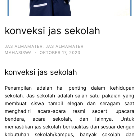
konveksi jas sekolah
JAS ALMAMATER
,
JAS ALMAMATER
MAHASISWA
·
OKTOBER 17, 2023
konveksi jas sekolah
Penampilan adalah hal penting dalam kehidupan
sekolah. Jas sekolah adalah salah satu pakaian yang
membuat siswa tampil elegan dan seragam saat
menghadiri acara-acara resmi seperti upacara
bendera, acara sekolah, dan lainnya. Untuk
memastikan jas sekolah berkualitas dan sesuai dengan
kebutuhan sekolah/kampus, banyak sekolah dan