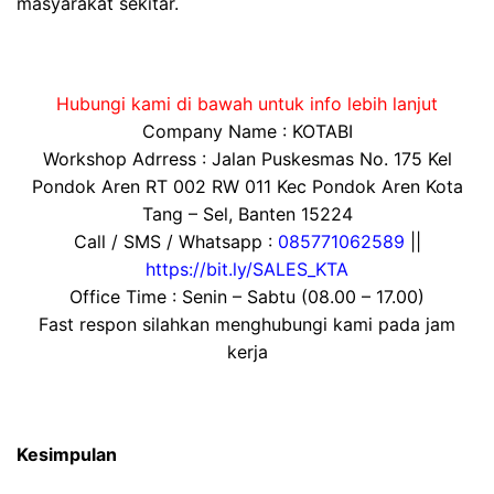
masyarakat sekitar.
Hubungi kami di bawah untuk info lebih lanjut
Company Name : KOTABI
Workshop Adrress : Jalan Puskesmas No. 175 Kel
Pondok Aren RT 002 RW 011 Kec Pondok Aren Kota
Tang – Sel, Banten 15224
Call / SMS / Whatsapp :
085771062589
||
https://bit.ly/SALES_KTA
Office Time : Senin – Sabtu (08.00 – 17.00)
Fast respon silahkan menghubungi kami pada jam
kerja
Kesimpulan