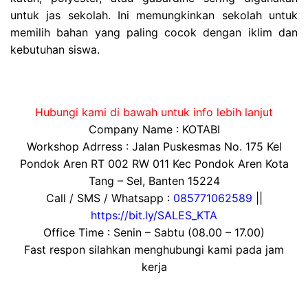
untuk jas sekolah. Ini memungkinkan sekolah untuk
memilih bahan yang paling cocok dengan iklim dan
kebutuhan siswa.
Hubungi kami di bawah untuk info lebih lanjut
Company Name : KOTABI
Workshop Adrress : Jalan Puskesmas No. 175 Kel
Pondok Aren RT 002 RW 011 Kec Pondok Aren Kota
Tang – Sel, Banten 15224
Call / SMS / Whatsapp :
085771062589
||
https://bit.ly/SALES_KTA
Office Time : Senin – Sabtu (08.00 – 17.00)
Fast respon silahkan menghubungi kami pada jam
kerja