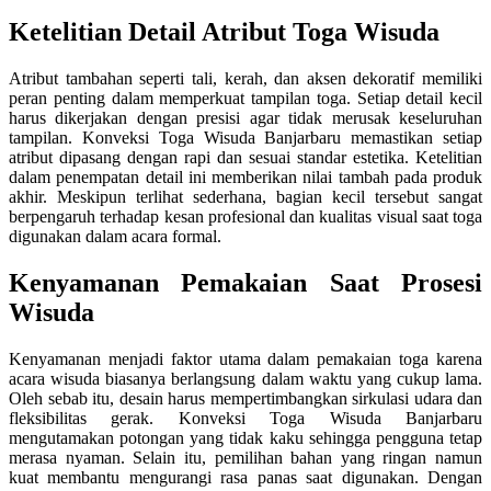
Ketelitian Detail Atribut Toga Wisuda
Atribut tambahan seperti tali, kerah, dan aksen dekoratif memiliki
peran penting dalam memperkuat tampilan toga. Setiap detail kecil
harus dikerjakan dengan presisi agar tidak merusak keseluruhan
tampilan. Konveksi Toga Wisuda Banjarbaru memastikan setiap
atribut dipasang dengan rapi dan sesuai standar estetika. Ketelitian
dalam penempatan detail ini memberikan nilai tambah pada produk
akhir. Meskipun terlihat sederhana, bagian kecil tersebut sangat
berpengaruh terhadap kesan profesional dan kualitas visual saat toga
digunakan dalam acara formal.
Kenyamanan Pemakaian Saat Prosesi
Wisuda
Kenyamanan menjadi faktor utama dalam pemakaian toga karena
acara wisuda biasanya berlangsung dalam waktu yang cukup lama.
Oleh sebab itu, desain harus mempertimbangkan sirkulasi udara dan
fleksibilitas gerak. Konveksi Toga Wisuda Banjarbaru
mengutamakan potongan yang tidak kaku sehingga pengguna tetap
merasa nyaman. Selain itu, pemilihan bahan yang ringan namun
kuat membantu mengurangi rasa panas saat digunakan. Dengan