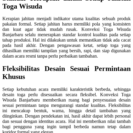
Toga Wisuda
Kerapian jahitan menjadi indikator utama kualitas sebuah produk
pakaian formal. Setiap jahitan harus memiliki pola yang konsisten
dan kuat agar tidak mudah rusak. Konveksi Toga Wisuda
Banjarbaru selalu menerapkan standar kontrol kualitas pada setiap
tahap produksi. Hal ini dilakukan untuk memastikan tidak ada cacat
pada hasil akhir. Dengan pengawasan ketat, setiap toga yang
dihasilkan memiliki tampilan yang bersih, rapi, dan siap digunakan
dalam acara resmi tanpa perlu perbaikan tambahan.
Fleksibilitas Desain Sesuai Permintaan
Khusus
Setiap kebutuhan acara memiliki karakteristik berbeda, sehingga
desain toga perlu disesuaikan secara fleksibel. Konveksi Toga
Wisuda Banjarbaru memberikan ruang bagi penyesuaian desain
sesuai permintaan tanpa mengurangi standar kualitas. Fleksibilitas
ini mencakup bentuk, warna, hingga detail tambahan yang
diinginkan. Dengan pendekatan ini, hasil akhir dapat lebih personal
dan sesuai dengan identitas acara. Hal ini memberikan nilai tambah
bagi pengguna yang ingin tampil berbeda namun tetap dalam
koridor formal yang elegan.