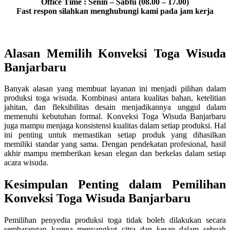
Office Time : Senin – Sabtu (08.00 – 17.00)
Fast respon silahkan menghubungi kami pada jam kerja
Alasan Memilih Konveksi Toga Wisuda
Banjarbaru
Banyak alasan yang membuat layanan ini menjadi pilihan dalam
produksi toga wisuda. Kombinasi antara kualitas bahan, ketelitian
jahitan, dan fleksibilitas desain menjadikannya unggul dalam
memenuhi kebutuhan formal. Konveksi Toga Wisuda Banjarbaru
juga mampu menjaga konsistensi kualitas dalam setiap produksi. Hal
ini penting untuk memastikan setiap produk yang dihasilkan
memiliki standar yang sama. Dengan pendekatan profesional, hasil
akhir mampu memberikan kesan elegan dan berkelas dalam setiap
acara wisuda.
Kesimpulan Penting dalam Pemilihan
Konveksi Toga Wisuda Banjarbaru
Pemilihan penyedia produksi toga tidak boleh dilakukan secara
sembarangan karena menyangkut citra dan kesan dalam sebuah