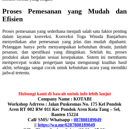
Proses Pemesanan yang Mudah dan
Efisien
Proses pemesanan yang sederhana menjadi salah satu faktor penting
dalam layanan konveksi. Konveksi Toga Wisuda Banjarbaru
menyediakan alur pemesanan yang jelas dan mudah dipahami.
Pelanggan hanya perlu menyampaikan kebutuhan desain, jumlah
pesanan, dan spesifikasi yang diinginkan. Setelah itu, proses
produksi akan berjalan sesuai kesepakatan. Sistem ini membantu
mempercepat waktu pengerjaan tanpa mengurangi kualitas hasil
akhir, sehingga sangat cocok untuk kebutuhan acara yang memiliki
jadwal tertentu.
Hubungi kami di bawah untuk info lebih lanjut
Company Name : KOTABI
Workshop Adrress : Jalan Puskesmas No. 175 Kel Pondok
Aren RT 002 RW 011 Kec Pondok Aren Kota Tang – Sel,
Banten 15224
Call/ SMS/ Whatsapp :
087808189049
||
https://wa.me/6287808189049