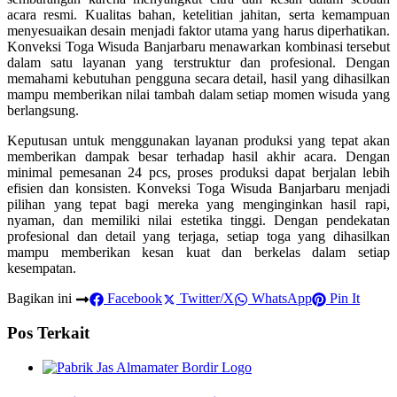
acara resmi. Kualitas bahan, ketelitian jahitan, serta kemampuan
menyesuaikan desain menjadi faktor utama yang harus diperhatikan.
Konveksi Toga Wisuda Banjarbaru menawarkan kombinasi tersebut
dalam satu layanan yang terstruktur dan profesional. Dengan
memahami kebutuhan pengguna secara detail, hasil yang dihasilkan
mampu memberikan nilai tambah dalam setiap momen wisuda yang
berlangsung.
Keputusan untuk menggunakan layanan produksi yang tepat akan
memberikan dampak besar terhadap hasil akhir acara. Dengan
minimal pemesanan 24 pcs, proses produksi dapat berjalan lebih
efisien dan konsisten. Konveksi Toga Wisuda Banjarbaru menjadi
pilihan yang tepat bagi mereka yang menginginkan hasil rapi,
nyaman, dan memiliki nilai estetika tinggi. Dengan pendekatan
profesional dan detail yang terjaga, setiap toga yang dihasilkan
mampu memberikan kesan kuat dan berkelas dalam setiap
kesempatan.
Bagikan ini
Facebook
Twitter/X
WhatsApp
Pin It
Pos Terkait