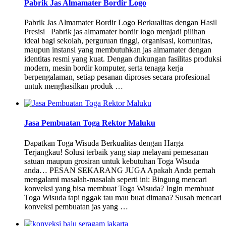
Pabrik Jas Almamater Bordir Logo
Pabrik Jas Almamater Bordir Logo Berkualitas dengan Hasil
Presisi Pabrik jas almamater bordir logo menjadi pilihan
ideal bagi sekolah, perguruan tinggi, organisasi, komunitas,
maupun instansi yang membutuhkan jas almamater dengan
identitas resmi yang kuat. Dengan dukungan fasilitas produksi
modern, mesin bordir komputer, serta tenaga kerja
berpengalaman, setiap pesanan diproses secara profesional
untuk menghasilkan produk …
Jasa Pembuatan Toga Rektor Maluku
Dapatkan Toga Wisuda Berkualitas dengan Harga
Terjangkau! Solusi terbaik yang siap melayani pemesanan
satuan maupun grosiran untuk kebutuhan Toga Wisuda
anda… PESAN SEKARANG JUGA Apakah Anda pernah
mengalami masalah-masalah seperti ini: Bingung mencari
konveksi yang bisa membuat Toga Wisuda? Ingin membuat
Toga Wisuda tapi nggak tau mau buat dimana? Susah mencari
konveksi pembuatan jas yang …