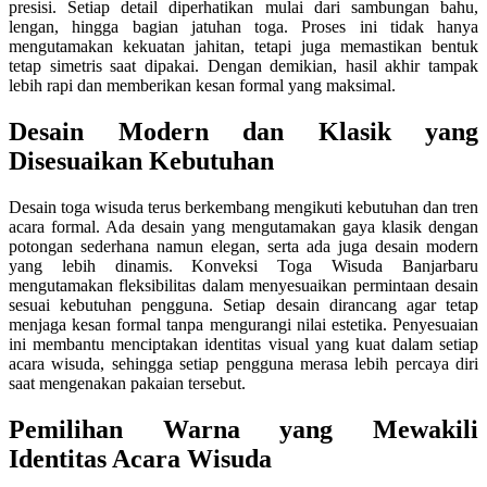
presisi. Setiap detail diperhatikan mulai dari sambungan bahu,
lengan, hingga bagian jatuhan toga. Proses ini tidak hanya
mengutamakan kekuatan jahitan, tetapi juga memastikan bentuk
tetap simetris saat dipakai. Dengan demikian, hasil akhir tampak
lebih rapi dan memberikan kesan formal yang maksimal.
Desain Modern dan Klasik yang
Disesuaikan Kebutuhan
Desain toga wisuda terus berkembang mengikuti kebutuhan dan tren
acara formal. Ada desain yang mengutamakan gaya klasik dengan
potongan sederhana namun elegan, serta ada juga desain modern
yang lebih dinamis. Konveksi Toga Wisuda Banjarbaru
mengutamakan fleksibilitas dalam menyesuaikan permintaan desain
sesuai kebutuhan pengguna. Setiap desain dirancang agar tetap
menjaga kesan formal tanpa mengurangi nilai estetika. Penyesuaian
ini membantu menciptakan identitas visual yang kuat dalam setiap
acara wisuda, sehingga setiap pengguna merasa lebih percaya diri
saat mengenakan pakaian tersebut.
Pemilihan Warna yang Mewakili
Identitas Acara Wisuda