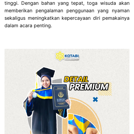
tinggi. Dengan bahan yang tepat, toga wisuda akan
memberikan pengalaman penggunaan yang nyaman
sekaligus meningkatkan kepercayaan diri pemakainya
dalam acara penting.