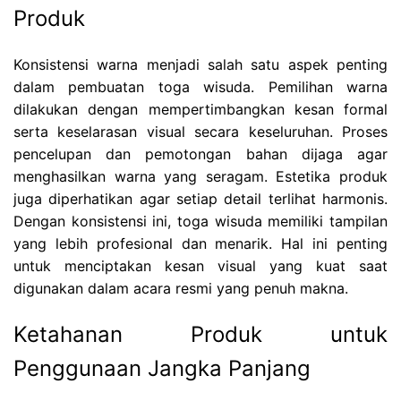
Produk
Konsistensi warna menjadi salah satu aspek penting
dalam pembuatan toga wisuda. Pemilihan warna
dilakukan dengan mempertimbangkan kesan formal
serta keselarasan visual secara keseluruhan. Proses
pencelupan dan pemotongan bahan dijaga agar
menghasilkan warna yang seragam. Estetika produk
juga diperhatikan agar setiap detail terlihat harmonis.
Dengan konsistensi ini, toga wisuda memiliki tampilan
yang lebih profesional dan menarik. Hal ini penting
untuk menciptakan kesan visual yang kuat saat
digunakan dalam acara resmi yang penuh makna.
Ketahanan Produk untuk
Penggunaan Jangka Panjang