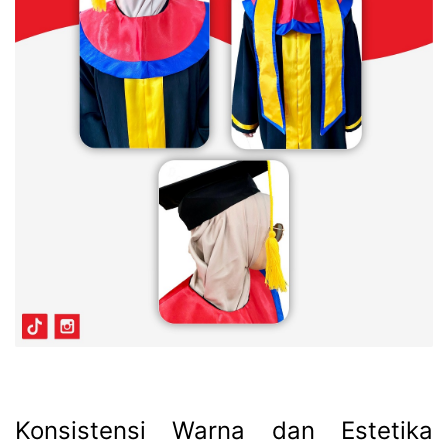
Konsistensi Warna dan Estetika