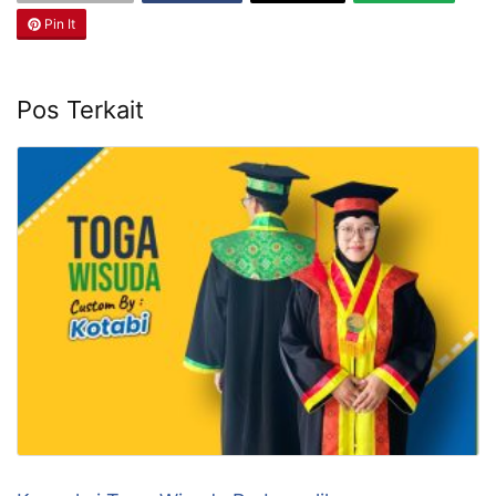
Pin It
Pos Terkait