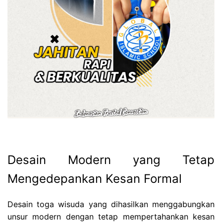
Desain Modern yang Tetap
Mengedepankan Kesan Formal
Desain toga wisuda yang dihasilkan menggabungkan
unsur modern dengan tetap mempertahankan kesan