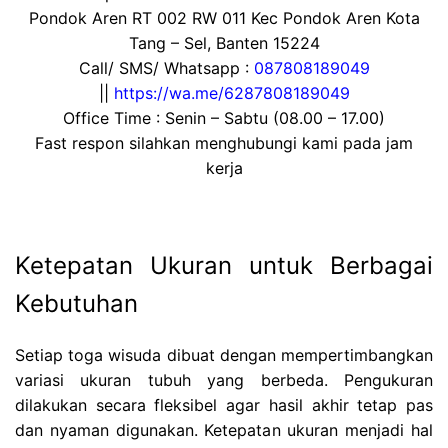
Pondok Aren RT 002 RW 011 Kec Pondok Aren Kota
Tang – Sel, Banten 15224
Call/ SMS/ Whatsapp :
087808189049
||
https://wa.me/6287808189049
Office Time : Senin – Sabtu (08.00 – 17.00)
Fast respon silahkan menghubungi kami pada jam
kerja
Ketepatan Ukuran untuk Berbagai
Kebutuhan
Setiap toga wisuda dibuat dengan mempertimbangkan
variasi ukuran tubuh yang berbeda. Pengukuran
dilakukan secara fleksibel agar hasil akhir tetap pas
dan nyaman digunakan. Ketepatan ukuran menjadi hal