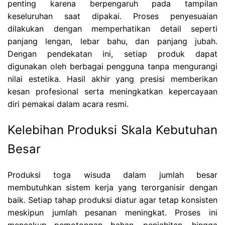
penting karena berpengaruh pada tampilan
keseluruhan saat dipakai. Proses penyesuaian
dilakukan dengan memperhatikan detail seperti
panjang lengan, lebar bahu, dan panjang jubah.
Dengan pendekatan ini, setiap produk dapat
digunakan oleh berbagai pengguna tanpa mengurangi
nilai estetika. Hasil akhir yang presisi memberikan
kesan profesional serta meningkatkan kepercayaan
diri pemakai dalam acara resmi.
Kelebihan Produksi Skala Kebutuhan
Besar
Produksi toga wisuda dalam jumlah besar
membutuhkan sistem kerja yang terorganisir dengan
baik. Setiap tahap produksi diatur agar tetap konsisten
meskipun jumlah pesanan meningkat. Proses ini
mencakup pemotongan bahan, penjahitan, hingga