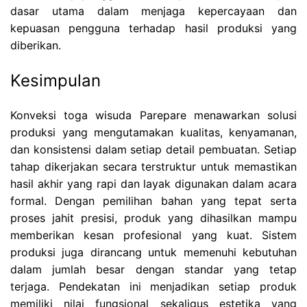
dasar utama dalam menjaga kepercayaan dan
kepuasan pengguna terhadap hasil produksi yang
diberikan.
Kesimpulan
Konveksi toga wisuda Parepare menawarkan solusi
produksi yang mengutamakan kualitas, kenyamanan,
dan konsistensi dalam setiap detail pembuatan. Setiap
tahap dikerjakan secara terstruktur untuk memastikan
hasil akhir yang rapi dan layak digunakan dalam acara
formal. Dengan pemilihan bahan yang tepat serta
proses jahit presisi, produk yang dihasilkan mampu
memberikan kesan profesional yang kuat. Sistem
produksi juga dirancang untuk memenuhi kebutuhan
dalam jumlah besar dengan standar yang tetap
terjaga. Pendekatan ini menjadikan setiap produk
memiliki nilai fungsional sekaligus estetika yang