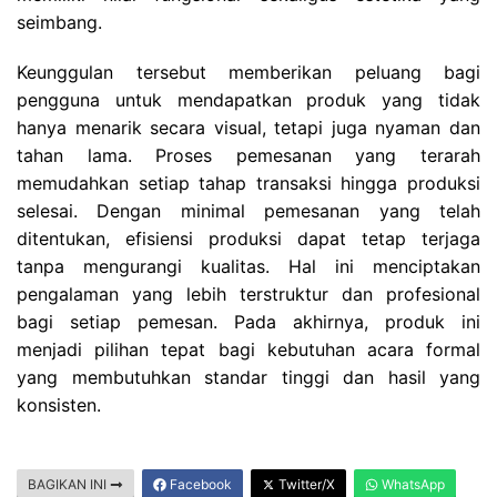
seimbang.
Keunggulan tersebut memberikan peluang bagi
pengguna untuk mendapatkan produk yang tidak
hanya menarik secara visual, tetapi juga nyaman dan
tahan lama. Proses pemesanan yang terarah
memudahkan setiap tahap transaksi hingga produksi
selesai. Dengan minimal pemesanan yang telah
ditentukan, efisiensi produksi dapat tetap terjaga
tanpa mengurangi kualitas. Hal ini menciptakan
pengalaman yang lebih terstruktur dan profesional
bagi setiap pemesan. Pada akhirnya, produk ini
menjadi pilihan tepat bagi kebutuhan acara formal
yang membutuhkan standar tinggi dan hasil yang
konsisten.
BAGIKAN INI
Facebook
Twitter/X
WhatsApp