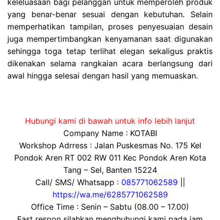
keleluasaan bagi pelanggan untuk memperoleh produk
yang benar-benar sesuai dengan kebutuhan. Selain
memperhatikan tampilan, proses penyesuaian desain
juga mempertimbangkan kenyamanan saat digunakan
sehingga toga tetap terlihat elegan sekaligus praktis
dikenakan selama rangkaian acara berlangsung dari
awal hingga selesai dengan hasil yang memuaskan.
Hubungi kami di bawah untuk info lebih lanjut
Company Name : KOTABI
Workshop Adrress : Jalan Puskesmas No. 175 Kel
Pondok Aren RT 002 RW 011 Kec Pondok Aren Kota
Tang – Sel, Banten 15224
Call/ SMS/ Whatsapp :
085771062589
||
https://wa.me/6285771062589
Office Time : Senin – Sabtu (08.00 – 17.00)
Fast respon silahkan menghubungi kami pada jam