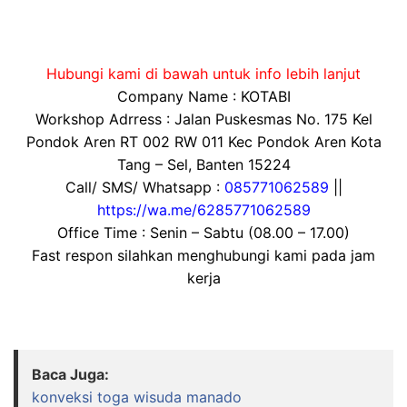
Hubungi kami di bawah untuk info lebih lanjut
Company Name : KOTABI
Workshop Adrress : Jalan Puskesmas No. 175 Kel
Pondok Aren RT 002 RW 011 Kec Pondok Aren Kota
Tang – Sel, Banten 15224
Call/ SMS/ Whatsapp :
085771062589
||
https://wa.me/6285771062589
Office Time : Senin – Sabtu (08.00 – 17.00)
Fast respon silahkan menghubungi kami pada jam
kerja
Baca Juga:
konveksi toga wisuda manado