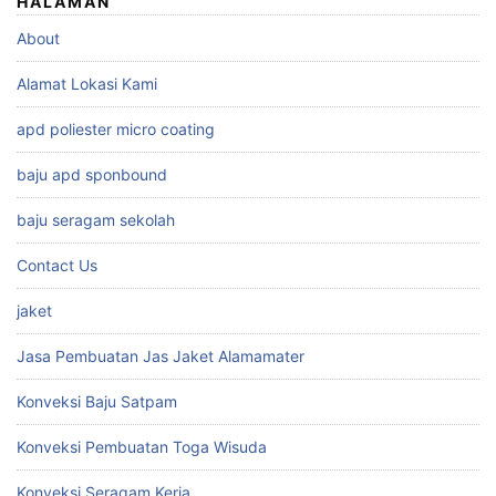
HALAMAN
About
Alamat Lokasi Kami
apd poliester micro coating
baju apd sponbound
baju seragam sekolah
Contact Us
jaket
Jasa Pembuatan Jas Jaket Alamamater
Konveksi Baju Satpam
Konveksi Pembuatan Toga Wisuda
Konveksi Seragam Kerja