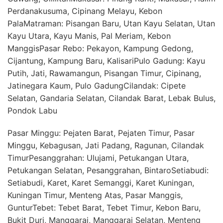
Perdanakusuma, Cipinang Melayu, Kebon
PalaMatraman: Pisangan Baru, Utan Kayu Selatan, Utan
Kayu Utara, Kayu Manis, Pal Meriam, Kebon
ManggisPasar Rebo: Pekayon, Kampung Gedong,
Cijantung, Kampung Baru, KalisariPulo Gadung: Kayu
Putih, Jati, Rawamangun, Pisangan Timur, Cipinang,
Jatinegara Kaum, Pulo GadungCilandak: Cipete
Selatan, Gandaria Selatan, Cilandak Barat, Lebak Bulus,
Pondok Labu
Pasar Minggu: Pejaten Barat, Pejaten Timur, Pasar
Minggu, Kebagusan, Jati Padang, Ragunan, Cilandak
TimurPesanggrahan: Ulujami, Petukangan Utara,
Petukangan Selatan, Pesanggrahan, BintaroSetiabudi:
Setiabudi, Karet, Karet Semanggi, Karet Kuningan,
Kuningan Timur, Menteng Atas, Pasar Manggis,
GunturTebet: Tebet Barat, Tebet Timur, Kebon Baru,
Bukit Duri, Manggarai, Manggarai Selatan, Menteng