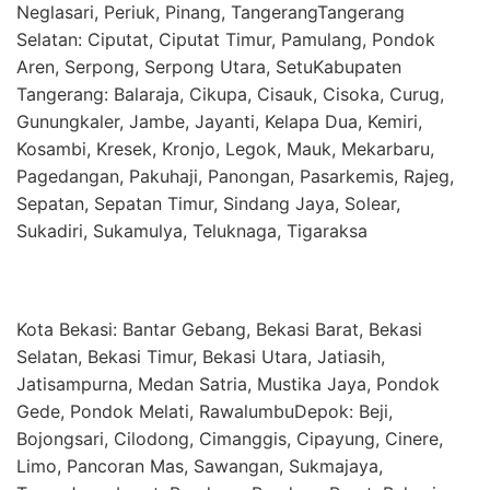
Neglasari, Periuk, Pinang, TangerangTangerang
Selatan: Ciputat, Ciputat Timur, Pamulang, Pondok
Aren, Serpong, Serpong Utara, SetuKabupaten
Tangerang: Balaraja, Cikupa, Cisauk, Cisoka, Curug,
Gunungkaler, Jambe, Jayanti, Kelapa Dua, Kemiri,
Kosambi, Kresek, Kronjo, Legok, Mauk, Mekarbaru,
Pagedangan, Pakuhaji, Panongan, Pasarkemis, Rajeg,
Sepatan, Sepatan Timur, Sindang Jaya, Solear,
Sukadiri, Sukamulya, Teluknaga, Tigaraksa
Kota Bekasi: Bantar Gebang, Bekasi Barat, Bekasi
Selatan, Bekasi Timur, Bekasi Utara, Jatiasih,
Jatisampurna, Medan Satria, Mustika Jaya, Pondok
Gede, Pondok Melati, RawalumbuDepok: Beji,
Bojongsari, Cilodong, Cimanggis, Cipayung, Cinere,
Limo, Pancoran Mas, Sawangan, Sukmajaya,