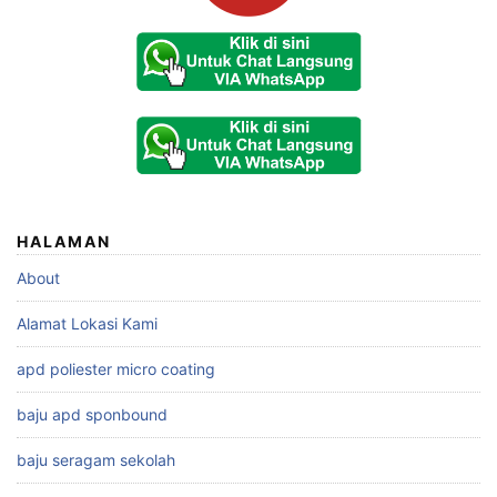
HALAMAN
About
Alamat Lokasi Kami
apd poliester micro coating
baju apd sponbound
baju seragam sekolah