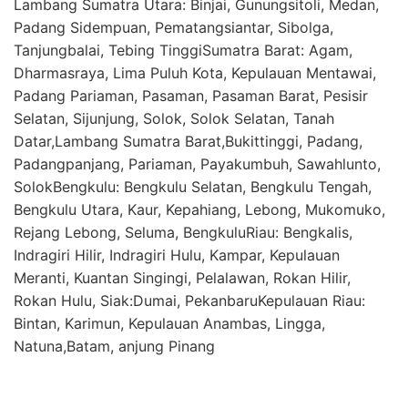
Lambang Sumatra Utara: Binjai, Gunungsitoli, Medan,
Padang Sidempuan, Pematangsiantar, Sibolga,
Tanjungbalai, Tebing TinggiSumatra Barat: Agam,
Dharmasraya, Lima Puluh Kota, Kepulauan Mentawai,
Padang Pariaman, Pasaman, Pasaman Barat, Pesisir
Selatan, Sijunjung, Solok, Solok Selatan, Tanah
Datar,Lambang Sumatra Barat,Bukittinggi, Padang,
Padangpanjang, Pariaman, Payakumbuh, Sawahlunto,
SolokBengkulu: Bengkulu Selatan, Bengkulu Tengah,
Bengkulu Utara, Kaur, Kepahiang, Lebong, Mukomuko,
Rejang Lebong, Seluma, BengkuluRiau: Bengkalis,
Indragiri Hilir, Indragiri Hulu, Kampar, Kepulauan
Meranti, Kuantan Singingi, Pelalawan, Rokan Hilir,
Rokan Hulu, Siak:Dumai, PekanbaruKepulauan Riau:
Bintan, Karimun, Kepulauan Anambas, Lingga,
Natuna,Batam, anjung Pinang