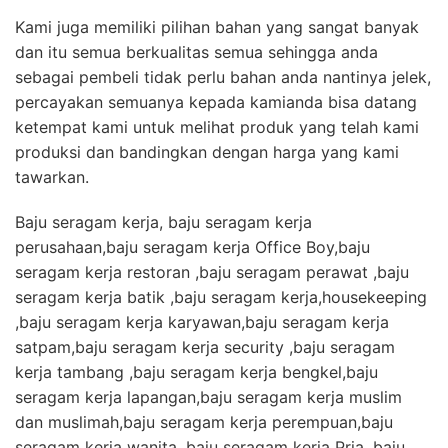
Kami juga memiliki pilihan bahan yang sangat banyak
dan itu semua berkualitas semua sehingga anda
sebagai pembeli tidak perlu bahan anda nantinya jelek,
percayakan semuanya kepada kamianda bisa datang
ketempat kami untuk melihat produk yang telah kami
produksi dan bandingkan dengan harga yang kami
tawarkan.
Baju seragam kerja, baju seragam kerja
perusahaan,baju seragam kerja Office Boy,baju
seragam kerja restoran ,baju seragam perawat ,baju
seragam kerja batik ,baju seragam kerja,housekeeping
,baju seragam kerja karyawan,baju seragam kerja
satpam,baju seragam kerja security ,baju seragam
kerja tambang ,baju seragam kerja bengkel,baju
seragam kerja lapangan,baju seragam kerja muslim
dan muslimah,baju seragam kerja perempuan,baju
seragam kerja wanita ,baju seragam kerja Pria ,baju