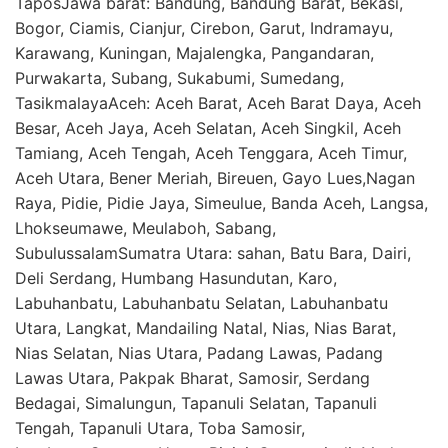
TaposJawa barat: Bandung, Bandung Barat, Bekasi,
Bogor, Ciamis, Cianjur, Cirebon, Garut, Indramayu,
Karawang, Kuningan, Majalengka, Pangandaran,
Purwakarta, Subang, Sukabumi, Sumedang,
TasikmalayaAceh: Aceh Barat, Aceh Barat Daya, Aceh
Besar, Aceh Jaya, Aceh Selatan, Aceh Singkil, Aceh
Tamiang, Aceh Tengah, Aceh Tenggara, Aceh Timur,
Aceh Utara, Bener Meriah, Bireuen, Gayo Lues,Nagan
Raya, Pidie, Pidie Jaya, Simeulue, Banda Aceh, Langsa,
Lhokseumawe, Meulaboh, Sabang,
SubulussalamSumatra Utara: sahan, Batu Bara, Dairi,
Deli Serdang, Humbang Hasundutan, Karo,
Labuhanbatu, Labuhanbatu Selatan, Labuhanbatu
Utara, Langkat, Mandailing Natal, Nias, Nias Barat,
Nias Selatan, Nias Utara, Padang Lawas, Padang
Lawas Utara, Pakpak Bharat, Samosir, Serdang
Bedagai, Simalungun, Tapanuli Selatan, Tapanuli
Tengah, Tapanuli Utara, Toba Samosir,