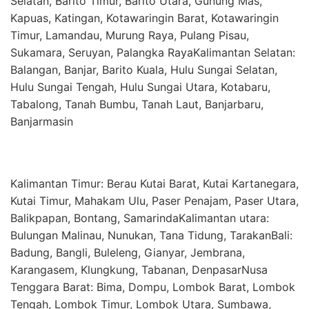
Selatan, Barito Timur, Barito Utara, Gunung Mas,
Kapuas, Katingan, Kotawaringin Barat, Kotawaringin
Timur, Lamandau, Murung Raya, Pulang Pisau,
Sukamara, Seruyan, Palangka RayaKalimantan Selatan:
Balangan, Banjar, Barito Kuala, Hulu Sungai Selatan,
Hulu Sungai Tengah, Hulu Sungai Utara, Kotabaru,
Tabalong, Tanah Bumbu, Tanah Laut, Banjarbaru,
Banjarmasin
Kalimantan Timur: Berau Kutai Barat, Kutai Kartanegara,
Kutai Timur, Mahakam Ulu, Paser Penajam, Paser Utara,
Balikpapan, Bontang, SamarindaKalimantan utara:
Bulungan Malinau, Nunukan, Tana Tidung, TarakanBali:
Badung, Bangli, Buleleng, Gianyar, Jembrana,
Karangasem, Klungkung, Tabanan, DenpasarNusa
Tenggara Barat: Bima, Dompu, Lombok Barat, Lombok
Tengah, Lombok Timur, Lombok Utara, Sumbawa,