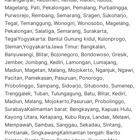
Magelang, Pati, Pekalongan, Pemalang, Purbalingga,
Purworejo, Rembang, Semarang, Sragen, Sukoharjo,
Tegal, Temanggung, Wonogiri, Wonosobo, Magelang,
Pekalongan, Salatiga, Semarang, Surakarta,
TegalYogyakarta: Bantul Gunung kidul, Kulonprogo,
Sleman,YogyakartaJawa Timur: Bangkalan,
Banyuwangi, Blitar, Bojonegoro, Bondowoso, Gresik,
Jember, Jombang, Kediri, Lamongan, Lumajang,
Madiun, Magetan, Malang, Mojokerto, Nganjuk, Ngawi,
Pacitan, Pamekasan, Pasuruan, Ponorogo,
Probolinggo, Sampang, Sidoarjo, Situbondo, Sumenep,
Trenggalek, Tuban, Tulungagung, Batu, Blitar, Kediri,
Madiun, Malang, Mojokerto,Pasuruan, Probolinggo,
SurabayaKalimantan barat: Bengkayang, Kapuas Hulu,
Kayong Utara, Ketapang, Kubu Raya, Landak, Melawi,
Mempawah, Sambas, Sanggau, Sekadau, Sintang,
Pontianak, SingkawangKalimantan tengah: Barito