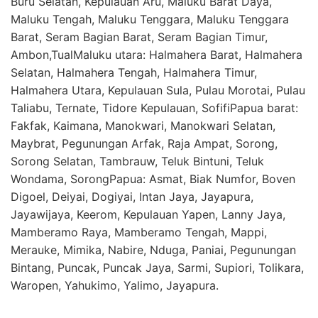
Buru Selatan, Kepulauan Aru, Maluku Barat Daya,
Maluku Tengah, Maluku Tenggara, Maluku Tenggara
Barat, Seram Bagian Barat, Seram Bagian Timur,
Ambon,TualMaluku utara: Halmahera Barat, Halmahera
Selatan, Halmahera Tengah, Halmahera Timur,
Halmahera Utara, Kepulauan Sula, Pulau Morotai, Pulau
Taliabu, Ternate, Tidore Kepulauan, SofifiPapua barat:
Fakfak, Kaimana, Manokwari, Manokwari Selatan,
Maybrat, Pegunungan Arfak, Raja Ampat, Sorong,
Sorong Selatan, Tambrauw, Teluk Bintuni, Teluk
Wondama, SorongPapua: Asmat, Biak Numfor, Boven
Digoel, Deiyai, Dogiyai, Intan Jaya, Jayapura,
Jayawijaya, Keerom, Kepulauan Yapen, Lanny Jaya,
Mamberamo Raya, Mamberamo Tengah, Mappi,
Merauke, Mimika, Nabire, Nduga, Paniai, Pegunungan
Bintang, Puncak, Puncak Jaya, Sarmi, Supiori, Tolikara,
Waropen, Yahukimo, Yalimo, Jayapura.