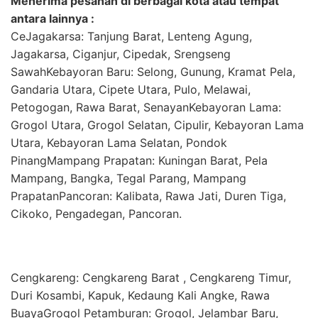
Menerima pesanan di berbagai kota atau tempat
antara lainnya :
CeJagakarsa: Tanjung Barat, Lenteng Agung,
Jagakarsa, Ciganjur, Cipedak, Srengseng
SawahKebayoran Baru: Selong, Gunung, Kramat Pela,
Gandaria Utara, Cipete Utara, Pulo, Melawai,
Petogogan, Rawa Barat, SenayanKebayoran Lama:
Grogol Utara, Grogol Selatan, Cipulir, Kebayoran Lama
Utara, Kebayoran Lama Selatan, Pondok
PinangMampang Prapatan: Kuningan Barat, Pela
Mampang, Bangka, Tegal Parang, Mampang
PrapatanPancoran: Kalibata, Rawa Jati, Duren Tiga,
Cikoko, Pengadegan, Pancoran.
Cengkareng: Cengkareng Barat , Cengkareng Timur,
Duri Kosambi, Kapuk, Kedaung Kali Angke, Rawa
BuayaGrogol Petamburan: Grogol, Jelambar Baru,