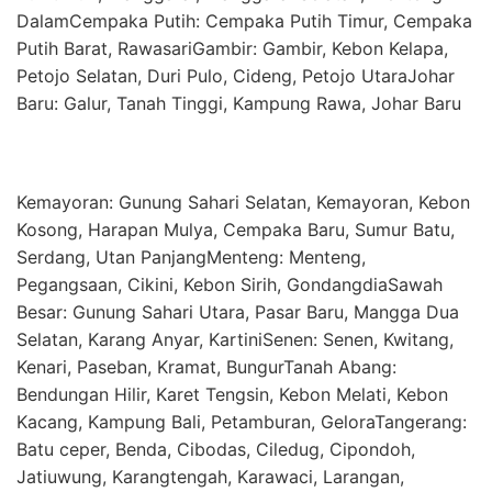
DalamCempaka Putih: Cempaka Putih Timur, Cempaka
Putih Barat, RawasariGambir: Gambir, Kebon Kelapa,
Petojo Selatan, Duri Pulo, Cideng, Petojo UtaraJohar
Baru: Galur, Tanah Tinggi, Kampung Rawa, Johar Baru
Kemayoran: Gunung Sahari Selatan, Kemayoran, Kebon
Kosong, Harapan Mulya, Cempaka Baru, Sumur Batu,
Serdang, Utan PanjangMenteng: Menteng,
Pegangsaan, Cikini, Kebon Sirih, GondangdiaSawah
Besar: Gunung Sahari Utara, Pasar Baru, Mangga Dua
Selatan, Karang Anyar, KartiniSenen: Senen, Kwitang,
Kenari, Paseban, Kramat, BungurTanah Abang:
Bendungan Hilir, Karet Tengsin, Kebon Melati, Kebon
Kacang, Kampung Bali, Petamburan, GeloraTangerang:
Batu ceper, Benda, Cibodas, Ciledug, Cipondoh,
Jatiuwung, Karangtengah, Karawaci, Larangan,