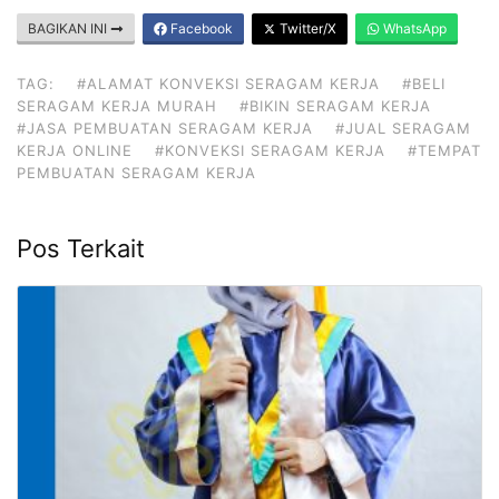
BAGIKAN INI
Facebook
Twitter/X
WhatsApp
TAG:
#ALAMAT KONVEKSI SERAGAM KERJA
#BELI
SERAGAM KERJA MURAH
#BIKIN SERAGAM KERJA
#JASA PEMBUATAN SERAGAM KERJA
#JUAL SERAGAM
KERJA ONLINE
#KONVEKSI SERAGAM KERJA
#TEMPAT
PEMBUATAN SERAGAM KERJA
Pos Terkait