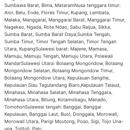
Sumbawa Barat, Bima, MataramNusa tenggara timur:
Alor, Belu, Ende, Flores Timur, Kupang, Lembata,
Malaka, Manggarai, Manggarai Barat, Manggarai Timur,
Nagekeo, Ngada, Rote Ndao, Sabu Raijua, Sikka,
Sumba Barat, Sumba Barat Daya,Sumba Tengah,
Sumba Timur, Timor Tengah Selatan, Timor Tengah
Utara, KupangSulawesi barat: Majene, Mamasa,
Mamuju, Mamuju Tengah, Mamuju Utara, Polewali
MandarSulawesi Utara: Bolaang Mongondow, Bolaang
Mongondow Selatan, Bolaang Mongondow Timur,
Bolaang Mongondow Utara, Kepulauan Sangihe,
Kepulauan Siau Tagulandang Biaro,Kepulauan Talaud,
Minahasa, Minahasa Selatan, Minahasa Tenggara,
Minahasa Utara, Bitung, Kotamobagu, Manado,
TomohonSulawesi tengah: Banggai, Banggai
Kepulauan, Banggai Laut, Buol, Donggala, Morowali,
Morowali Utara, Parigi Moutong, Poso, Sigi, Tojo Una-
una, Tolitoli, Palu