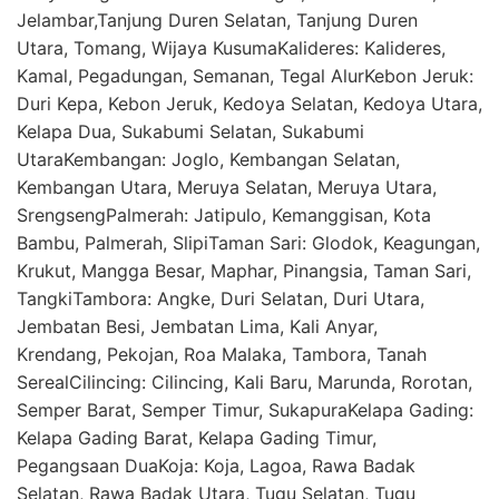
Jelambar,Tanjung Duren Selatan, Tanjung Duren
Utara, Tomang, Wijaya KusumaKalideres: Kalideres,
Kamal, Pegadungan, Semanan, Tegal AlurKebon Jeruk:
Duri Kepa, Kebon Jeruk, Kedoya Selatan, Kedoya Utara,
Kelapa Dua, Sukabumi Selatan, Sukabumi
UtaraKembangan: Joglo, Kembangan Selatan,
Kembangan Utara, Meruya Selatan, Meruya Utara,
SrengsengPalmerah: Jatipulo, Kemanggisan, Kota
Bambu, Palmerah, SlipiTaman Sari: Glodok, Keagungan,
Krukut, Mangga Besar, Maphar, Pinangsia, Taman Sari,
TangkiTambora: Angke, Duri Selatan, Duri Utara,
Jembatan Besi, Jembatan Lima, Kali Anyar,
Krendang, Pekojan, Roa Malaka, Tambora, Tanah
SerealCilincing: Cilincing, Kali Baru, Marunda, Rorotan,
Semper Barat, Semper Timur, SukapuraKelapa Gading:
Kelapa Gading Barat, Kelapa Gading Timur,
Pegangsaan DuaKoja: Koja, Lagoa, Rawa Badak
Selatan, Rawa Badak Utara, Tugu Selatan, Tugu