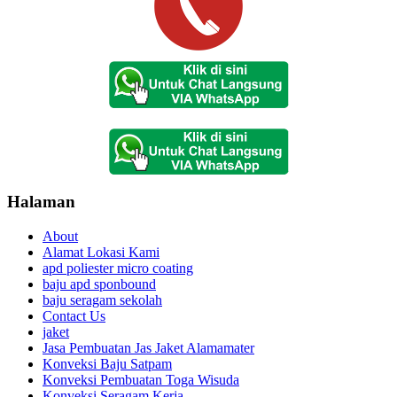
Halaman
About
Alamat Lokasi Kami
apd poliester micro coating
baju apd sponbound
baju seragam sekolah
Contact Us
jaket
Jasa Pembuatan Jas Jaket Alamamater
Konveksi Baju Satpam
Konveksi Pembuatan Toga Wisuda
Konveksi Seragam Kerja