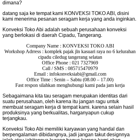
dimana?
datang saja ke tempat kami KONVEKSI TOKO ABI, disini
kami menerima pesanan seragam kerja yang anda inginkan.
Konveksi Toko Abi adalah sebuah perusahaan konveksi
yang berlokasi di daerah Cipadu, Tangerang.
Company Name : KONVEKSI TOKO ABI
Workshop Adrress : komplek pajak jln kasuari raya no 6 kelurahan
cipadu ciledug tangerang selatan
Office Phone : 021 7327969
Call / SMS : 085715470979
Email : infokonveksiabi@gmail.com
Office Time : Senin – Sabtu (08.00 – 17.00)
Fast respon silahkan menghubungi kami pada jam kerja
Sebagaimana kita tau seragam merupakan identitas dari
suatu perusahaan, oleh karena itu jangan ragu untuk
membuat seragam kerja di tempat kami. karena selain hasil
produksinya yang berkualitas, harganyapun cukup
terjangkau.
Konveksi Toko Abi memiliki karyawan yang handal dan
berpengalaman dibidangnya, jadi jangan takut designnya