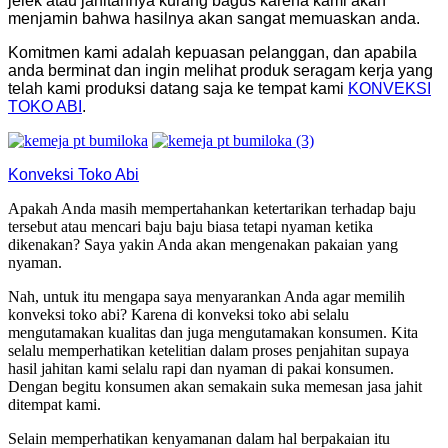
jelek atau jahitannya kurang bagus karena kami akan
menjamin bahwa hasilnya akan sangat memuaskan anda.
Komitmen kami adalah kepuasan pelanggan, dan apabila
anda berminat dan ingin melihat produk seragam kerja yang
telah kami produksi datang saja ke tempat kami
KONVEKSI
TOKO ABI
.
Konveksi Toko Abi
Apakah Anda masih mempertahankan ketertarikan terhadap baju
tersebut atau mencari baju baju biasa tetapi nyaman ketika
dikenakan? Saya yakin Anda akan mengenakan pakaian yang
nyaman.
Nah, untuk itu mengapa saya menyarankan Anda agar memilih
konveksi toko abi? Karena di konveksi toko abi selalu
mengutamakan kualitas dan juga mengutamakan konsumen. Kita
selalu memperhatikan ketelitian dalam proses penjahitan supaya
hasil jahitan kami selalu rapi dan nyaman di pakai konsumen.
Dengan begitu konsumen akan semakain suka memesan jasa jahit
ditempat kami.
Selain memperhatikan kenyamanan dalam hal berpakaian itu