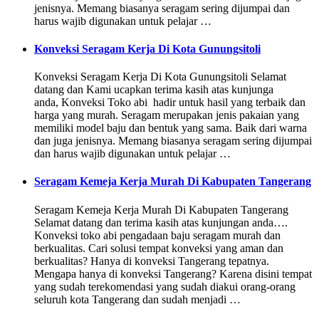
jenisnya. Memang biasanya seragam sering dijumpai dan
harus wajib digunakan untuk pelajar …
Konveksi Seragam Kerja Di Kota Gunungsitoli
Konveksi Seragam Kerja Di Kota Gunungsitoli Selamat
datang dan Kami ucapkan terima kasih atas kunjunga
anda, Konveksi Toko abi hadir untuk hasil yang terbaik dan
harga yang murah. Seragam merupakan jenis pakaian yang
memiliki model baju dan bentuk yang sama. Baik dari warna
dan juga jenisnya. Memang biasanya seragam sering dijumpai
dan harus wajib digunakan untuk pelajar …
Seragam Kemeja Kerja Murah Di Kabupaten Tangerang
Seragam Kemeja Kerja Murah Di Kabupaten Tangerang
Selamat datang dan terima kasih atas kunjungan anda….
Konveksi toko abi pengadaan baju seragam murah dan
berkualitas. Cari solusi tempat konveksi yang aman dan
berkualitas? Hanya di konveksi Tangerang tepatnya.
Mengapa hanya di konveksi Tangerang? Karena disini tempat
yang sudah terekomendasi yang sudah diakui orang-orang
seluruh kota Tangerang dan sudah menjadi …