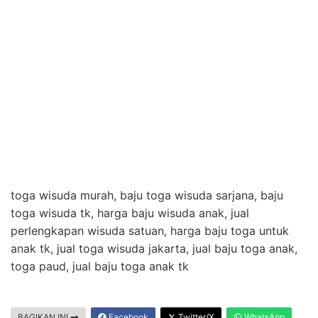
toga wisuda murah, baju toga wisuda sarjana, baju
toga wisuda tk, harga baju wisuda anak, jual
perlengkapan wisuda satuan, harga baju toga untuk
anak tk, jual toga wisuda jakarta, jual baju toga anak,
toga paud, jual baju toga anak tk
BAGIKAN INI
Facebook
Twitter/X
WhatsApp