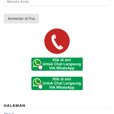
HALAMAN
About