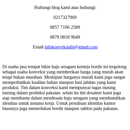
Hubungi blog kami atau hubungi:
0217327969
0857 7106 2589
0878 0818 9049
Email
infokonveksiabi@gmail.com
Di usaha jasa tempat bikin baju seragam kemeja bordir ini tergolong
sebagai usaha konveksi yang memberikan harga yang murah akan
tetapi bukan murahan. Meskipun harganya murah kami juga sangat
memperhatikan kualitas bahan maupun hasi jahitan yang kami
produksi. Tim dalam konveksi kami mempunyai tugas masing
masing dalam produksi pakaian. selain itu tim desainer kami juga
siap membantu dalam mendesain baju seragam yang membutuhkan
identitas untuk instansi kerja. Untuk penulisan identitas kantor
biasanya juga memerlukan bordir maupun sablon pada pakaian.