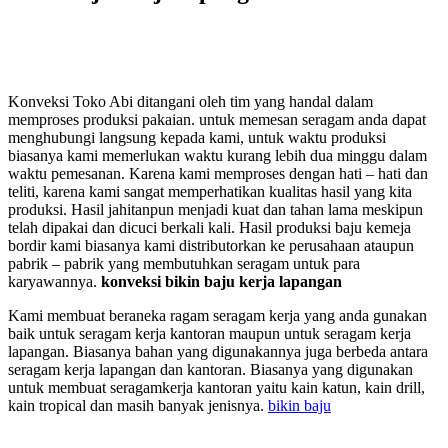
Konveksi Toko Abi ditangani oleh tim yang handal dalam
memproses produksi pakaian. untuk memesan seragam anda dapat
menghubungi langsung kepada kami, untuk waktu produksi
biasanya kami memerlukan waktu kurang lebih dua minggu dalam
waktu pemesanan. Karena kami memproses dengan hati – hati dan
teliti, karena kami sangat memperhatikan kualitas hasil yang kita
produksi. Hasil jahitanpun menjadi kuat dan tahan lama meskipun
telah dipakai dan dicuci berkali kali. Hasil produksi baju kemeja
bordir kami biasanya kami distributorkan ke perusahaan ataupun
pabrik – pabrik yang membutuhkan seragam untuk para
karyawannya.
konveksi bikin baju kerja lapangan
Kami membuat beraneka ragam seragam kerja yang anda gunakan
baik untuk seragam kerja kantoran maupun untuk seragam kerja
lapangan. Biasanya bahan yang digunakannya juga berbeda antara
seragam kerja lapangan dan kantoran. Biasanya yang digunakan
untuk membuat seragamkerja kantoran yaitu kain katun, kain drill,
kain tropical dan masih banyak jenisnya.
bikin baju