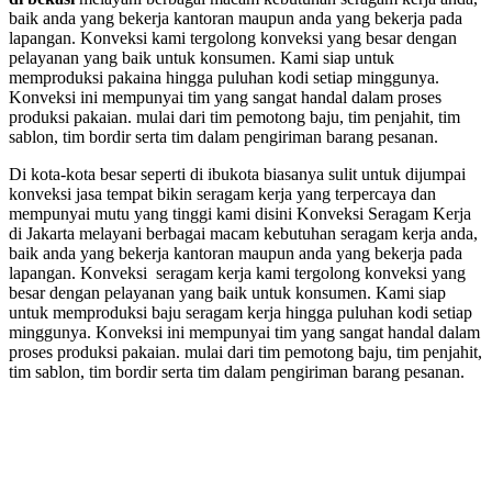
baik anda yang bekerja kantoran maupun anda yang bekerja pada
lapangan. Konveksi kami tergolong konveksi yang besar dengan
pelayanan yang baik untuk konsumen. Kami siap untuk
memproduksi pakaina hingga puluhan kodi setiap minggunya.
Konveksi ini mempunyai tim yang sangat handal dalam proses
produksi pakaian. mulai dari tim pemotong baju, tim penjahit, tim
sablon, tim bordir serta tim dalam pengiriman barang pesanan.
Di kota-kota besar seperti di ibukota biasanya sulit untuk dijumpai
konveksi jasa tempat bikin seragam kerja yang terpercaya dan
mempunyai mutu yang tinggi kami disini Konveksi Seragam Kerja
di Jakarta melayani berbagai macam kebutuhan seragam kerja anda,
baik anda yang bekerja kantoran maupun anda yang bekerja pada
lapangan. Konveksi seragam kerja kami tergolong konveksi yang
besar dengan pelayanan yang baik untuk konsumen. Kami siap
untuk memproduksi baju seragam kerja hingga puluhan kodi setiap
minggunya. Konveksi ini mempunyai tim yang sangat handal dalam
proses produksi pakaian. mulai dari tim pemotong baju, tim penjahit,
tim sablon, tim bordir serta tim dalam pengiriman barang pesanan.