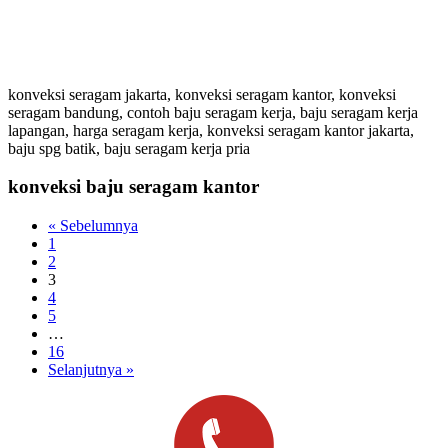
konveksi seragam jakarta, konveksi seragam kantor, konveksi
seragam bandung, contoh baju seragam kerja, baju seragam kerja
lapangan, harga seragam kerja, konveksi seragam kantor jakarta,
baju spg batik, baju seragam kerja pria
konveksi baju seragam kantor
« Sebelumnya
1
2
3
4
5
…
16
Selanjutnya »