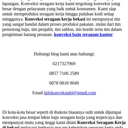
lapangan. Konveksi seragam kerja kami tergolong konveksi yang
besar dengan pelayanan yang baik untuk konsumen. Kami siap
untuk memproduksi seragam kerja hingga puluhan kodi setiap
minggunya.
Konveksi seragam kerja bekasi
ini mempunyai tim
yang sangat handal dalam proses produksi pakaian. mulai dari tim
pemotong baju, tim penjahit, tim sablon, tim bordir serta tim dalam
pengiriman barang pesanan.
konveksi baju seragam kantor
Hubungi blog kami atau hubungi:
0217327969
0857 7106 2589
0878 0818 9049
Email
infokonveksiabi@gmail.com
Di kota-kota besar seperti di ibukota biasanya sulit untuk dijumpai
konveksi jasa tempat bikin baju seragam kerja yang terpercaya dan
mempunyai mutu yang tinggi kami disini
Konveksi Seragam Kerja
di bekasi
melayani berbagai macam kebutuhan seragam kerja anda,