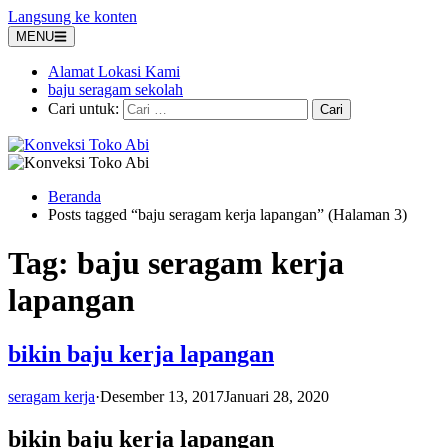
Langsung ke konten
MENU
Alamat Lokasi Kami
baju seragam sekolah
Cari untuk:
Beranda
Posts tagged “baju seragam kerja lapangan” (Halaman 3)
Tag:
baju seragam kerja
lapangan
bikin baju kerja lapangan
seragam kerja
·
Desember 13, 2017
Januari 28, 2020
bikin baju kerja lapangan