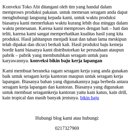
Konveksi Toko Abi ditangani oleh tim yang handal dalam
memproses produksi pakaian. untuk memesan seragam anda dapat
menghubungi langsung kepada kami, untuk waktu produksi
biasanya kami memerlukan waktu kurang lebih dua minggu dalam
waktu pemesanan. Karena kami memproses dengan hati – hati dan
teliti, karena kami sangat memperhatikan kualitas hasil yang kita
produksi. Hasil jahitanpun menjadi kuat dan tahan lama meskipun
telah dipakai dan dicuci berkali kali. Hasil produksi baju kemeja
bordir kami biasanya kami distributorkan ke perusahaan ataupun
pabrik – pabrik yang membutuhkan seragam untuk para
karyawannya.
konveksi bikin baju kerja lapangan
Kami membuat beraneka ragam seragam kerja yang anda gunakan
baik untuk seragam kerja kantoran maupun untuk seragam kerja
lapangan. Biasanya bahan yang digunakannya juga berbeda antara
seragam kerja lapangan dan kantoran. Biasanya yang digunakan
untuk membuat seragamkerja kantoran yaitu kain katun, kain drill,
kain tropical dan masih banyak jenisnya.
bikin baju
Hubungi blog kami atau hubungi:
0217327969