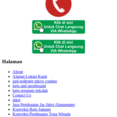
Halaman
About
Alamat Lokasi Kami
apd poliester micro coating
baju apd sponbound
baju seragam sekolah
Contact Us
jaket
Jasa Pembuatan Jas Jaket Alamamater
Konveksi Baju Satpam
Konveksi Pembuatan Toga Wisuda