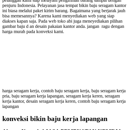
pelanggan kami siap melayani pengiriman barang sampai dengan
penjuru Indonesia. Pelayanan jasa tempat bikin baju seragam kantor
ini biasa melalui paket kirim barang. Bagaimana yang berjarak jauh
bisa memesannya? Karena kami menyediakan web yang siap
diakses kapan saja. Pada web toko abi juga meneyediakan pilihan
gambar baju d an desain pakaian kantor anda. jangan ragu dengan
harga murah pada konveksi kami.
harga seragam kerja, contoh baju seragam kerja, baju seragam kerja
pria, baju seragam kerja lapangan, seragam kerja keren, seragam
kerja kantor, desain seragam kerja keren, contoh baju seragam kerja
lapangan
konveksi bikin baju kerja lapangan