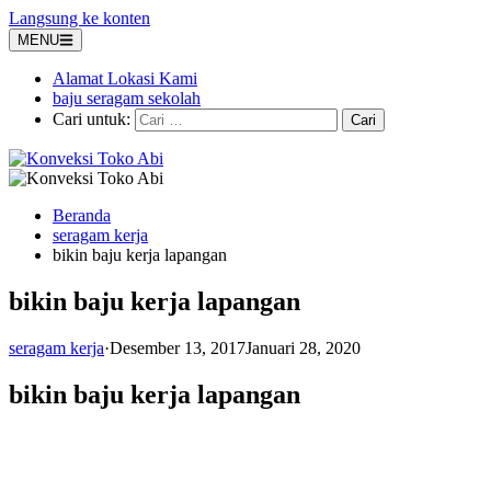
Langsung ke konten
MENU
Alamat Lokasi Kami
baju seragam sekolah
Cari untuk:
Beranda
seragam kerja
bikin baju kerja lapangan
bikin baju kerja lapangan
seragam kerja
·
Desember 13, 2017
Januari 28, 2020
bikin baju kerja lapangan