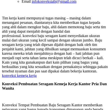
Email
infokonveksiabi@gmail.com
Tim kerja kami mempunyai tugas masing – masing dalam
menangani pesanan, diantaranya kita memberikan tugas kepada
yang ahli dalam mengkur baju, ahli dalam memotong baju serta tim
ahli yang dapat menjahit dengan handal dan
professional. konveksi baju seragam kami menyediakan ukuran
mulai dari ukuran yang kecil sampai dengan ukuran jumbo. Baju
seragam kerja yang telah dipesan dijahit dengan baik oleh tim
penjahit kami, jahitan yang dihsilkan sangat memuaskan konsumen
karena mereka telah menjahitnya dengan hati – hati jahitan pun
menjadi rapi serta tahan lama meskipun telah dicuci berkali – kali.
Kain yang kita gunakanpun dari kain pilihan yang bagus yang
berkualitas yang kita sesuaikan dengan pemakainya sehingga pakain
tersebut nyaman dan pas saat dipakai dalam bekerja kantoran.
konveksi kemeja kerja
Konveksi Pembuatan Seragam Kemeja Kerja Kantor Pria Dan
Wanita
Konveksi Tempat Pembuatan Baju Seragam Kantor memberikan
pelayanan yang bagus kepada konsumen dimanapun anda berada.