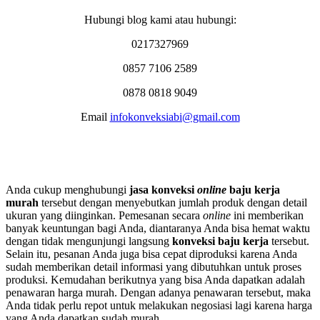
Hubungi blog kami atau hubungi:
0217327969
0857 7106 2589
0878 0818 9049
Email
infokonveksiabi@gmail.com
Anda cukup menghubungi
jasa konveksi
online
baju kerja
murah
tersebut dengan menyebutkan jumlah produk dengan detail
ukuran yang diinginkan. Pemesanan secara
online
ini memberikan
banyak keuntungan bagi Anda, diantaranya Anda bisa hemat waktu
dengan tidak mengunjungi langsung
konveksi baju kerja
tersebut.
Selain itu, pesanan Anda juga bisa cepat diproduksi karena Anda
sudah memberikan detail informasi yang dibutuhkan untuk proses
produksi. Kemudahan berikutnya yang bisa Anda dapatkan adalah
penawaran harga murah. Dengan adanya penawaran tersebut, maka
Anda tidak perlu repot untuk melakukan negosiasi lagi karena harga
yang Anda dapatkan sudah murah.