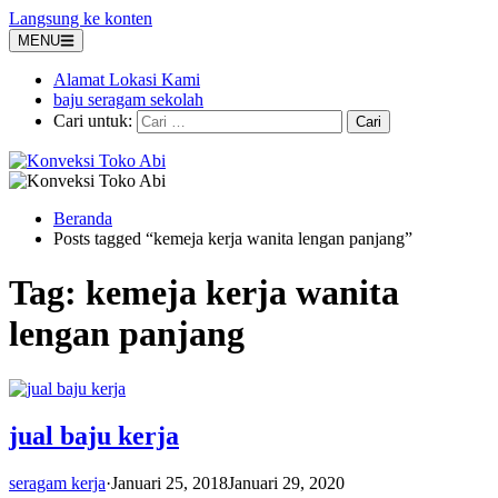
Langsung ke konten
MENU
Alamat Lokasi Kami
baju seragam sekolah
Cari untuk:
Beranda
Posts tagged “kemeja kerja wanita lengan panjang”
Tag:
kemeja kerja wanita
lengan panjang
jual baju kerja
seragam kerja
·
Januari 25, 2018
Januari 29, 2020