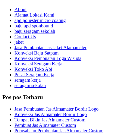
About
Alamat Lokasi Kami
apd poliester micro coating
baju apd sponbound
baju seragam sekolah
Contact Us
jaket
Jasa Pembuatan Jas Jaket Alamamater
Konveksi Baju Satpam
Konveksi Pembuatan Toga Wisuda
Konveksi Seragam Kerja
Konveksi Toko Abi
Pusat Seragam Kerja
seragam kerja
seragam sekolah
Pos-pos Terbaru
Jasa Pembuatan Jas Almamater Bordir Logo
Konveksi Jas Almamater Bordir Logo
Tempat Bikin Jas Almamater Custom
Pembuat Jas Almamater Custom
Perusahaan Pembuatan Jas Almamater Custom