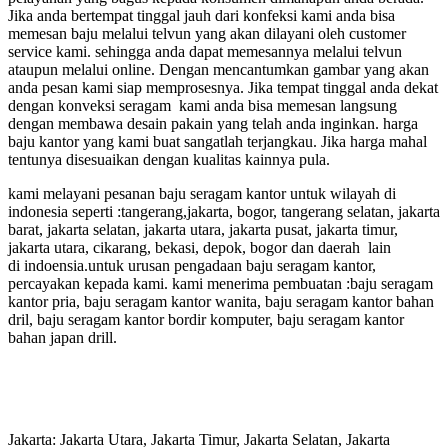
Jika anda bertempat tinggal jauh dari konfeksi kami anda bisa
memesan baju melalui telvun yang akan dilayani oleh customer
service kami. sehingga anda dapat memesannya melalui telvun
ataupun melalui online. Dengan mencantumkan gambar yang akan
anda pesan kami siap memprosesnya. Jika tempat tinggal anda dekat
dengan konveksi seragam kami anda bisa memesan langsung
dengan membawa desain pakain yang telah anda inginkan. harga
baju kantor yang kami buat sangatlah terjangkau. Jika harga mahal
tentunya disesuaikan dengan kualitas kainnya pula.
kami melayani pesanan baju seragam kantor untuk wilayah di
indonesia seperti :tangerang,jakarta, bogor, tangerang selatan, jakarta
barat, jakarta selatan, jakarta utara, jakarta pusat, jakarta timur,
jakarta utara, cikarang, bekasi, depok, bogor dan daerah lain
di
indoensia.untuk
urusan pengadaan baju seragam kantor,
percayakan kepada kami. kami menerima pembuatan :baju seragam
kantor pria, baju seragam kantor wanita, baju seragam kantor bahan
dril, baju seragam kantor bordir komputer, baju seragam kantor
bahan japan drill.
Jakarta: Jakarta Utara, Jakarta Timur, Jakarta Selatan, Jakarta