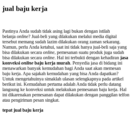
jual baju kerja
Pastinya Anda sudah tidak asing lagi bukan dengan istilah
belanja
online
? Jual-beli yang dilakukan melalui media digital
tersebut memang sudah lazim dilakukan orang zaman sekarang.
Namun, perlu Anda ketahui, saat ini tidak hanya jual-beli saja yang
bisa dilakukan secara
online
, pemesanan suatu produk juga sudah
bisa dilakukan secara
online
. Hal ini terbukti dengan kehadiran
jasa
konveksi
online
baju kerja murah
. Penyedia jasa di bidang ini
menawarkan banyak kemudahan bagi Anda saat akan memesan
baju kerja. Apa sajakah kemudahan yang bisa Anda dapatkan?
Untuk mengetahuinya simaklah ulasan selengkapnya pada artikel
berikut ini. Kemudahan pertama adalah Anda tidak perlu datang
langsung ke konveksi untuk melakukan pemesanan baju kerja. Hal
ini dikarenakan pemesanan dapat dilakukan dengan panggilan telfon
atau pengiriman pesan singkat.
tepat jual baju kerja