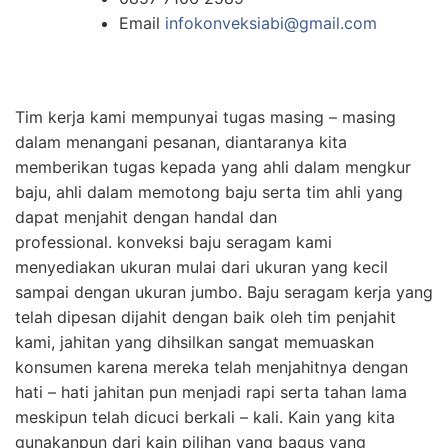
Email
infokonveksiabi@gmail.com
Tim kerja kami mempunyai tugas masing – masing
dalam menangani pesanan, diantaranya kita
memberikan tugas kepada yang ahli dalam mengkur
baju, ahli dalam memotong baju serta tim ahli yang
dapat menjahit dengan handal dan
professional. konveksi baju seragam kami
menyediakan ukuran mulai dari ukuran yang kecil
sampai dengan ukuran jumbo. Baju seragam kerja yang
telah dipesan dijahit dengan baik oleh tim penjahit
kami, jahitan yang dihsilkan sangat memuaskan
konsumen karena mereka telah menjahitnya dengan
hati – hati jahitan pun menjadi rapi serta tahan lama
meskipun telah dicuci berkali – kali. Kain yang kita
gunakanpun dari kain pilihan yang bagus yang