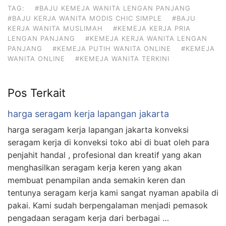
TAG:
#BAJU KEMEJA WANITA LENGAN PANJANG
#BAJU KERJA WANITA MODIS CHIC SIMPLE
#BAJU
KERJA WANITA MUSLIMAH
#KEMEJA KERJA PRIA
LENGAN PANJANG
#KEMEJA KERJA WANITA LENGAN
PANJANG
#KEMEJA PUTIH WANITA ONLINE
#KEMEJA
WANITA ONLINE
#KEMEJA WANITA TERKINI
Pos Terkait
harga seragam kerja lapangan jakarta
harga seragam kerja lapangan jakarta konveksi
seragam kerja di konveksi toko abi di buat oleh para
penjahit handal , profesional dan kreatif yang akan
menghasilkan seragam kerja keren yang akan
membuat penampilan anda semakin keren dan
tentunya seragam kerja kami sangat nyaman apabila di
pakai. Kami sudah berpengalaman menjadi pemasok
pengadaan seragam kerja dari berbagai …