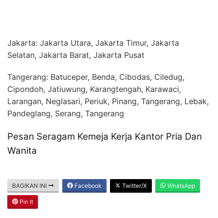
Jakarta: Jakarta Utara, Jakarta Timur, Jakarta
Selatan, Jakarta Barat, Jakarta Pusat
Tangerang: Batuceper, Benda, Cibodas, Ciledug,
Cipondoh, Jatiuwung, Karangtengah, Karawaci,
Larangan, Neglasari, Periuk, Pinang, Tangerang, Lebak,
Pandeglang, Serang, Tangerang
Pesan Seragam Kemeja Kerja Kantor Pria Dan
Wanita
BAGIKAN INI
Facebook
Twitter/X
WhatsApp
Pin It