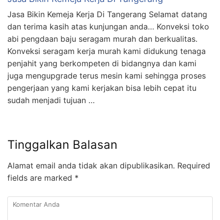
Jasa Bikin Kemeja Kerja Di Tangerang Selamat datang
dan terima kasih atas kunjungan anda… Konveksi toko
abi pengdaan baju seragam murah dan berkualitas.
Konveksi seragam kerja murah kami didukung tenaga
penjahit yang berkompeten di bidangnya dan kami
juga mengupgrade terus mesin kami sehingga proses
pengerjaan yang kami kerjakan bisa lebih cepat itu
sudah menjadi tujuan …
Tinggalkan Balasan
Alamat email anda tidak akan dipublikasikan.
Required
fields are marked
*