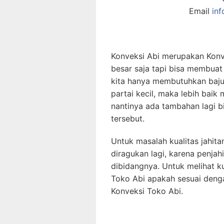
Email
in
Konveksi Abi merupakan Konv
besar saja tapi bisa membuat 
kita hanya membutuhkan baju
partai kecil, maka lebih baik
nantinya ada tambahan lagi 
tersebut.
Untuk masalah kualitas jahit
diragukan lagi, karena penja
dibidangnya. Untuk melihat ku
Toko Abi apakah sesuai denga
Konveksi Toko Abi.