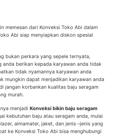
ngin memesan dari Konveksi Toko Abi dalam
Toko Abi siap menyiapkan diskon spesial
 bukan perkara yang sepele ternyata,
ng anda berikan kepada karyawan anda tidak
batkan tidak nyamannya karyawan anda
dak mungkin dapat menjadikan karyawan anda
di jangan korbankan kualitas baju seragam
ang murah.
hanya menjadi
Konveksi bikin baju seragam
gai kebutuhan baju atau seragam anda, mulai
lazer, almamater, jaket, dan jenis –jenis yang
mpat ke Konveksi Toko Abi bisa menghubungi