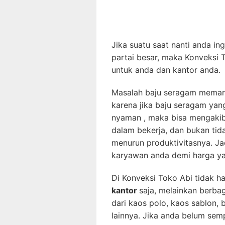
Jika suatu saat nanti anda i
partai besar, maka Konveksi 
untuk anda dan kantor anda.
Masalah baju seragam memang
karena jika baju seragam ya
nyaman , maka bisa mengaki
dalam bekerja, dan bukan ti
menurun produktivitasnya. Ja
karyawan anda demi harga y
Di Konveksi Toko Abi tidak 
kantor
saja, melainkan berba
dari kaos polo, kaos sablon, b
lainnya. Jika anda belum se