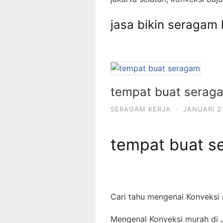
jasa bikin seragam 
tempat buat serag
SERAGAM KERJA
·
JANUARI 27
tempat buat s
Cari tahu mengenai Konveksi 
Mengenal Konveksi murah di J