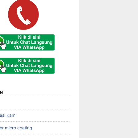
N
asi Kami
er micro coating