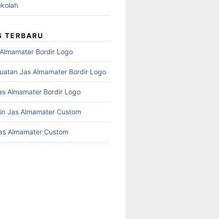
kolah
S TERBARU
 Almamater Bordir Logo
atan Jas Almamater Bordir Logo
as Almamater Bordir Logo
in Jas Almamater Custom
as Almamater Custom