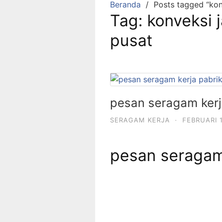
Beranda
Posts tagged “kon
Tag:
konveksi j
pusat
pesan seragam kerj
SERAGAM KERJA
·
FEBRUARI 1
pesan seragam