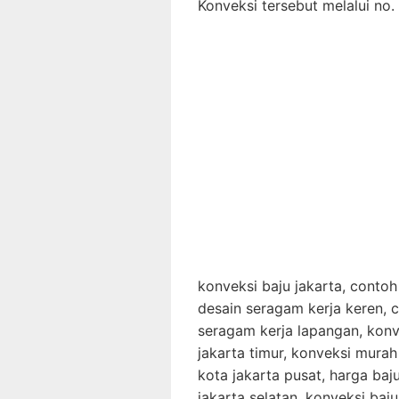
Konveksi tersebut melalui no.
konveksi baju jakarta, contoh
desain seragam kerja keren, 
seragam kerja lapangan, konv
jakarta timur, konveksi murah
kota jakarta pusat, harga baj
jakarta selatan, konveksi baju