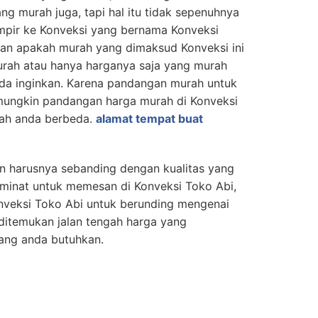
ng murah juga, tapi hal itu tidak sepenuhnya
ampir ke Konveksi yang bernama Konveksi
kan apakah murah yang dimaksud Konveksi ini
urah atau hanya harganya saja yang murah
anda inginkan. Karena pandangan murah untuk
mungkin pandangan harga murah di Konveksi
ah anda berbeda.
alamat tempat buat
n harusnya sebanding dengan kualitas yang
rminat untuk memesan di Konveksi Toko Abi,
nveksi Toko Abi untuk berunding mengenai
 ditemukan jalan tengah harga yang
yang anda butuhkan.