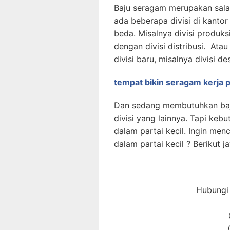
Baju seragam merupakan sala
ada beberapa divisi di kanto
beda. Misalnya divisi produk
dengan divisi distribusi. At
divisi baru, misalnya divisi de
tempat bikin seragam kerja p
Dan sedang membutuhkan baj
divisi yang lainnya. Tapi ke
dalam partai kecil. Ingin men
dalam partai kecil ? Berikut 
Hubungi 