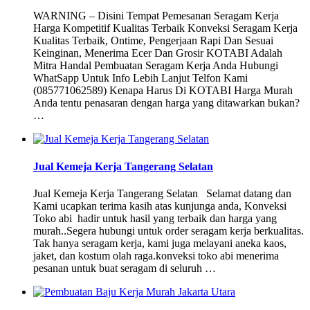
WARNING – Disini Tempat Pemesanan Seragam Kerja
Harga Kompetitif Kualitas Terbaik Konveksi Seragam Kerja
Kualitas Terbaik, Ontime, Pengerjaan Rapi Dan Sesuai
Keinginan, Menerima Ecer Dan Grosir KOTABI Adalah
Mitra Handal Pembuatan Seragam Kerja Anda Hubungi
WhatSapp Untuk Info Lebih Lanjut Telfon Kami
(085771062589) Kenapa Harus Di KOTABI Harga Murah
Anda tentu penasaran dengan harga yang ditawarkan bukan?
…
Jual Kemeja Kerja Tangerang Selatan
Jual Kemeja Kerja Tangerang Selatan Selamat datang dan
Kami ucapkan terima kasih atas kunjunga anda, Konveksi
Toko abi hadir untuk hasil yang terbaik dan harga yang
murah..Segera hubungi untuk order seragam kerja berkualitas.
Tak hanya seragam kerja, kami juga melayani aneka kaos,
jaket, dan kostum olah raga.konveksi toko abi menerima
pesanan untuk buat seragam di seluruh …