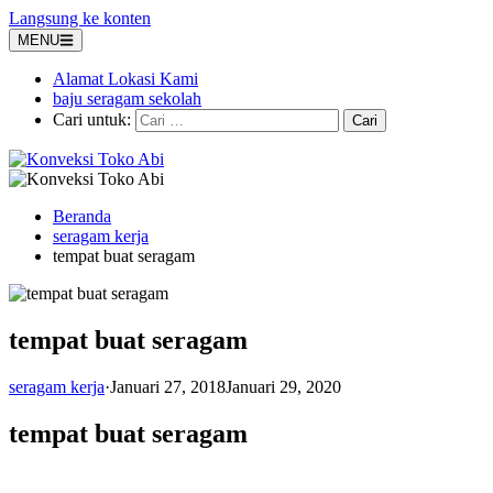
Langsung ke konten
MENU
Alamat Lokasi Kami
baju seragam sekolah
Cari untuk:
Beranda
seragam kerja
tempat buat seragam
tempat buat seragam
seragam kerja
·
Januari 27, 2018
Januari 29, 2020
tempat buat seragam