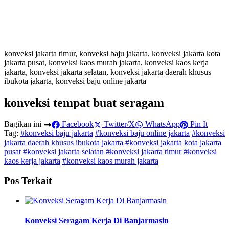
konveksi jakarta timur, konveksi baju jakarta, konveksi jakarta kota
jakarta pusat, konveksi kaos murah jakarta, konveksi kaos kerja
jakarta, konveksi jakarta selatan, konveksi jakarta daerah khusus
ibukota jakarta, konveksi baju online jakarta
konveksi tempat buat seragam
Bagikan ini
Facebook
Twitter/X
WhatsApp
Pin It
Tag:
#konveksi baju jakarta
#konveksi baju online jakarta
#konveksi
jakarta daerah khusus ibukota jakarta
#konveksi jakarta kota jakarta
pusat
#konveksi jakarta selatan
#konveksi jakarta timur
#konveksi
kaos kerja jakarta
#konveksi kaos murah jakarta
Pos Terkait
Konveksi Seragam Kerja Di Banjarmasin