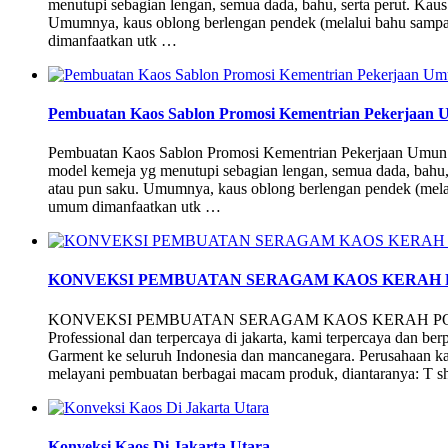
menutupi sebagian lengan, semua dada, bahu, serta perut. Kaus
Umumnya, kaus oblong berlengan pendek (melalui bahu sampai
dimanfaatkan utk …
Pembuatan Kaos Sablon Promosi Kementrian Pekerjaan
Pembuatan Kaos Sablon Promosi Kementrian Pekerjaan Umun 
model kemeja yg menutupi sebagian lengan, semua dada, bahu, 
atau pun saku. Umumnya, kaus oblong berlengan pendek (melal
umum dimanfaatkan utk …
KONVEKSI PEMBUATAN SERAGAM KAOS KERAH P
KONVEKSI PEMBUATAN SERAGAM KAOS KERAH POLO S
Professional dan terpercaya di jakarta, kami terpercaya dan
Garment ke seluruh Indonesia dan mancanegara. Perusahaan 
melayani pembuatan berbagai macam produk, diantaranya: T sh
Konveksi Kaos Di Jakarta Utara