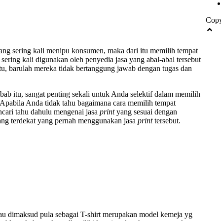
Copy
yang sering kali menipu konsumen, maka dari itu memilih tempat
ering kali digunakan oleh penyedia jasa yang abal-abal tersebut
itu, barulah mereka tidak bertanggung jawab dengan tugas dan
bab itu, sangat penting sekali untuk Anda selektif dalam memilih
. Apabila Anda tidak tahu bagaimana cara memilih tempat
ncari tahu dahulu mengenai jasa
print
yang sesuai dengan
rang terdekat yang pernah menggunakan jasa
print
tersebut.
u dimaksud pula sebagai T-shirt merupakan model kemeja yg