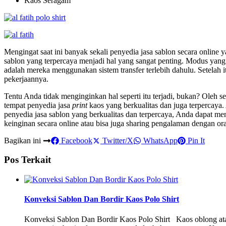
Kaos Seragam
Mengingat saat ini banyak sekali penyedia jasa sablon secara online 
sablon yang terpercaya menjadi hal yang sangat penting. Modus yang s
adalah mereka menggunakan sistem transfer terlebih dahulu. Setelah 
pekerjaannya.
Tentu Anda tidak menginginkan hal seperti itu terjadi, bukan? Oleh se
tempat penyedia jasa
print
kaos yang berkualitas dan juga terpercaya
penyedia jasa sablon yang berkualitas dan terpercaya, Anda dapat me
keinginan secara online atau bisa juga sharing pengalaman dengan o
Bagikan ini
Facebook
Twitter/X
WhatsApp
Pin It
Pos Terkait
Konveksi Sablon Dan Bordir Kaos Polo Shirt
Konveksi Sablon Dan Bordir Kaos Polo Shirt Kaos oblong ata