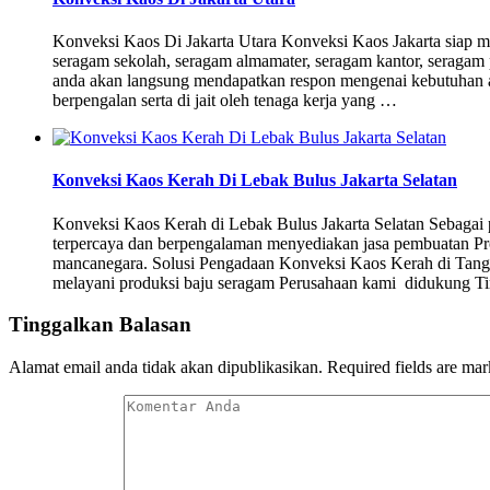
Konveksi Kaos Di Jakarta Utara Konveksi Kaos Jakarta siap 
seragam sekolah, seragam almamater, seragam kantor, seragam 
anda akan langsung mendapatkan respon mengenai kebutuhan a
berpengalan serta di jait oleh tenaga kerja yang …
Konveksi Kaos Kerah Di Lebak Bulus Jakarta Selatan
Konveksi Kaos Kerah di Lebak Bulus Jakarta Selatan Sebagai p
terpercaya dan berpengalaman menyediakan jasa pembuatan Pr
mancanegara. Solusi Pengadaan Konveksi Kaos Kerah di Tanger
melayani produksi baju seragam Perusahaan kami didukung
Tinggalkan Balasan
Alamat email anda tidak akan dipublikasikan.
Required fields are ma