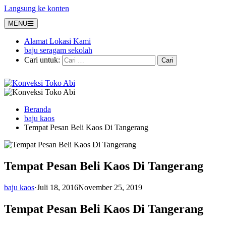
Langsung ke konten
MENU
Alamat Lokasi Kami
baju seragam sekolah
Cari untuk:
Beranda
baju kaos
Tempat Pesan Beli Kaos Di Tangerang
Tempat Pesan Beli Kaos Di Tangerang
baju kaos
·
Juli 18, 2016
November 25, 2019
Tempat Pesan Beli Kaos Di Tangerang