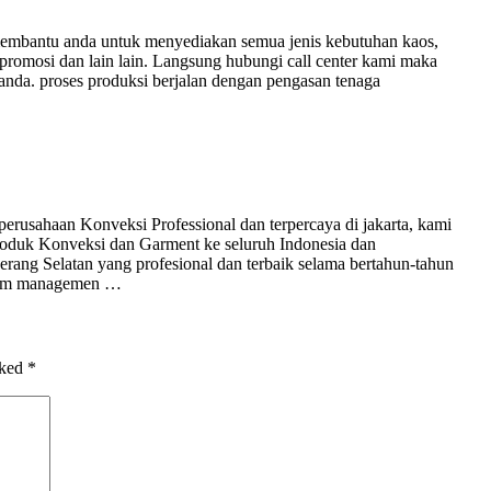
membantu anda untuk menyediakan semua jenis kebutuhan kaos,
promosi dan lain lain. Langsung hubungi call center kami maka
nda. proses produksi berjalan dengan pengasan tenaga
erusahaan Konveksi Professional dan terpercaya di jakarta, kami
oduk Konveksi dan Garment ke seluruh Indonesia dan
ang Selatan yang profesional dan terbaik selama bertahun-tahun
 Tim managemen …
rked
*