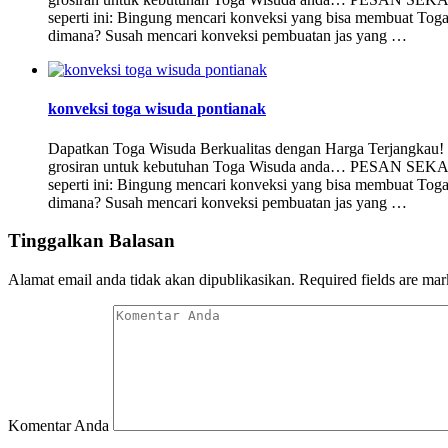
seperti ini: Bingung mencari konveksi yang bisa membuat Tog
dimana? Susah mencari konveksi pembuatan jas yang …
konveksi toga wisuda pontianak
Dapatkan Toga Wisuda Berkualitas dengan Harga Terjangkau! 
grosiran untuk kebutuhan Toga Wisuda anda… PESAN SEK
seperti ini: Bingung mencari konveksi yang bisa membuat Tog
dimana? Susah mencari konveksi pembuatan jas yang …
Tinggalkan Balasan
Alamat email anda tidak akan dipublikasikan.
Required fields are ma
Komentar Anda