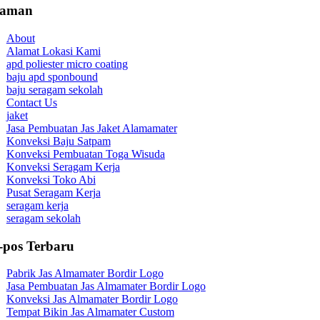
laman
About
Alamat Lokasi Kami
apd poliester micro coating
baju apd sponbound
baju seragam sekolah
Contact Us
jaket
Jasa Pembuatan Jas Jaket Alamamater
Konveksi Baju Satpam
Konveksi Pembuatan Toga Wisuda
Konveksi Seragam Kerja
Konveksi Toko Abi
Pusat Seragam Kerja
seragam kerja
seragam sekolah
-pos Terbaru
Pabrik Jas Almamater Bordir Logo
Jasa Pembuatan Jas Almamater Bordir Logo
Konveksi Jas Almamater Bordir Logo
Tempat Bikin Jas Almamater Custom