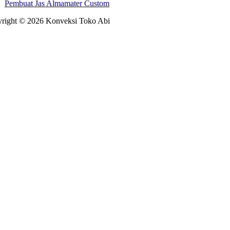
Pembuat Jas Almamater Custom
right © 2026 Konveksi Toko Abi