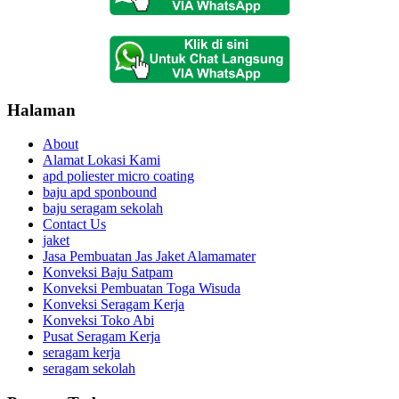
Halaman
About
Alamat Lokasi Kami
apd poliester micro coating
baju apd sponbound
baju seragam sekolah
Contact Us
jaket
Jasa Pembuatan Jas Jaket Alamamater
Konveksi Baju Satpam
Konveksi Pembuatan Toga Wisuda
Konveksi Seragam Kerja
Konveksi Toko Abi
Pusat Seragam Kerja
seragam kerja
seragam sekolah