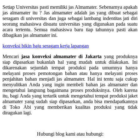
Setiap Universitas pasti memiliki jas Almamater. Sebenarnya apakah
jas almamater itu ? Jas almamater adalah jas yang dibuat sebagai
seragam di universitas dan juga sebagai lambang indentitas jati diri
seorang mahasiswa disuatu universitas yang digunakan pada suatu
acara tertentu. Semua mahasiswa baru tiap tahunnya pasti akan
dibagikan jas almamater ini.
konveksi bikin baju seragam kerja lapangan
Mencari
jasa konveksi almamater di Jakarta
yang produknya
siap dipasarkan bukanlah hal yang mudah untuk dilakukan. Ini
dikarenakan sejumlah tempat produksi pada umumnya hanya
melayani proses pemotongan bahan atau hanya melayani proses
penjahitan bahan menjadi jas almamater. Hal ini tentu saja cukup
menyulitkan Anda yang ingin membeli bahan jas almamater dan
mengetahui langsung bagaimana proses produksinya. Oleh karena
itu, bagi Anda yang tertarik untuk mengetahui tempat produksi jaket
almamater yang sudah siap dipasarkan, anda bisa mendapatkannya
di Toko Abi yang memberikan kualitas produksi yang tidak
diragukan lagi.
Hubungi blog kami atau hubungi: