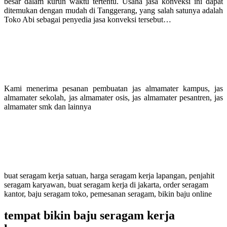
besar dalam kurun waktu tertentu. Usaha jasa konveksi ini dapat
ditemukan dengan mudah di Tanggerang, yang salah satunya adalah
Toko Abi sebagai penyedia jasa konveksi tersebut…
Kami menerima pesanan pembuatan jas almamater kampus, jas
almamater sekolah, jas almamater osis, jas almamater pesantren, jas
almamater smk dan lainnya
buat seragam kerja satuan, harga seragam kerja lapangan, penjahit
seragam karyawan, buat seragam kerja di jakarta, order seragam
kantor, baju seragam toko, pemesanan seragam, bikin baju online
tempat bikin baju seragam kerja