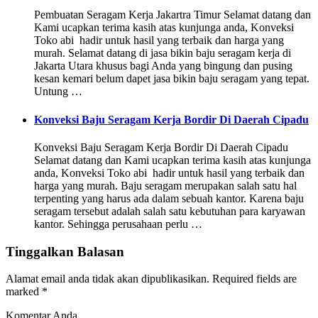
Pembuatan Seragam Kerja Jakartra Timur Selamat datang dan
Kami ucapkan terima kasih atas kunjunga anda, Konveksi
Toko abi hadir untuk hasil yang terbaik dan harga yang
murah. Selamat datang di jasa bikin baju seragam kerja di
Jakarta Utara khusus bagi Anda yang bingung dan pusing
kesan kemari belum dapet jasa bikin baju seragam yang tepat.
Untung …
Konveksi Baju Seragam Kerja Bordir Di Daerah Cipadu
Konveksi Baju Seragam Kerja Bordir Di Daerah Cipadu
Selamat datang dan Kami ucapkan terima kasih atas kunjunga
anda, Konveksi Toko abi hadir untuk hasil yang terbaik dan
harga yang murah. Baju seragam merupakan salah satu hal
terpenting yang harus ada dalam sebuah kantor. Karena baju
seragam tersebut adalah salah satu kebutuhan para karyawan
kantor. Sehingga perusahaan perlu …
Tinggalkan Balasan
Alamat email anda tidak akan dipublikasikan.
Required fields are
marked
*
Komentar Anda