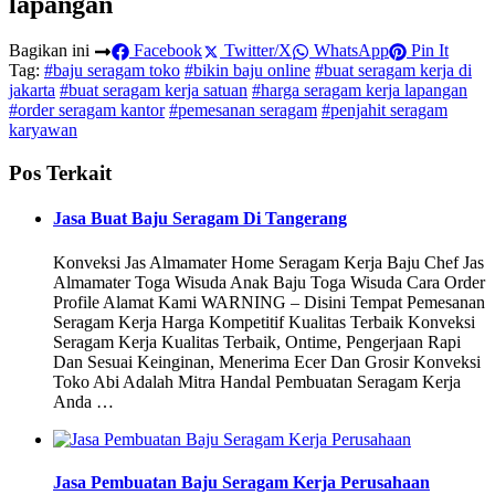
lapangan
Bagikan ini
Facebook
Twitter/X
WhatsApp
Pin It
Tag:
#baju seragam toko
#bikin baju online
#buat seragam kerja di
jakarta
#buat seragam kerja satuan
#harga seragam kerja lapangan
#order seragam kantor
#pemesanan seragam
#penjahit seragam
karyawan
Pos Terkait
Jasa Buat Baju Seragam Di Tangerang
Konveksi Jas Almamater Home Seragam Kerja Baju Chef Jas
Almamater Toga Wisuda Anak Baju Toga Wisuda Cara Order
Profile Alamat Kami WARNING – Disini Tempat Pemesanan
Seragam Kerja Harga Kompetitif Kualitas Terbaik Konveksi
Seragam Kerja Kualitas Terbaik, Ontime, Pengerjaan Rapi
Dan Sesuai Keinginan, Menerima Ecer Dan Grosir Konveksi
Toko Abi Adalah Mitra Handal Pembuatan Seragam Kerja
Anda …
Jasa Pembuatan Baju Seragam Kerja Perusahaan