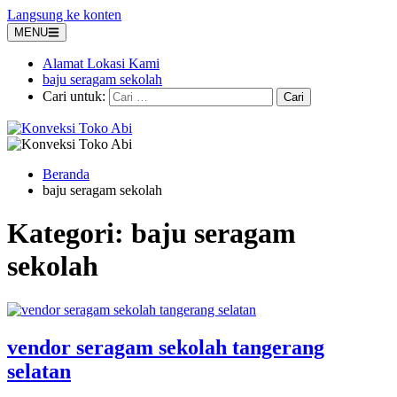
Langsung ke konten
MENU
Alamat Lokasi Kami
baju seragam sekolah
Cari untuk:
Beranda
baju seragam sekolah
Kategori:
baju seragam
sekolah
vendor seragam sekolah tangerang
selatan