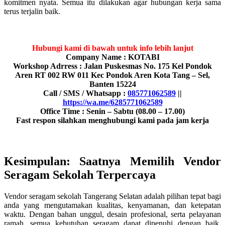
komitmen nyata. Semua itu dilakukan agar hubungan kerja sama
terus terjalin baik.
Hubungi kami di bawah untuk info lebih lanjut
Company Name : KOTABI
Workshop Adrress : Jalan Puskesmas No. 175 Kel Pondok
Aren RT 002 RW 011 Kec Pondok Aren Kota Tang – Sel,
Banten 15224
Call / SMS / Whatsapp :
085771062589
||
https://wa.me/6285771062589
Office Time : Senin – Sabtu (08.00 – 17.00)
Fast respon silahkan menghubungi kami pada jam kerja
Kesimpulan: Saatnya Memilih Vendor
Seragam Sekolah Terpercaya
Vendor seragam sekolah Tangerang Selatan adalah pilihan tepat bagi
anda yang mengutamakan kualitas, kenyamanan, dan ketepatan
waktu. Dengan bahan unggul, desain profesional, serta pelayanan
ramah, semua kebutuhan seragam dapat dipenuhi dengan baik.