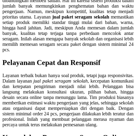
dibandingkan membeli satuan. Hal ini karena sistem produksi dalam
jumlah banyak memungkinkan penghematan bahan dan waktu
pengerjaan. Namun, meskipun kompetitif, kualitas tetap menjadi
prioritas utama. Layanan
jual paket seragam sekolah
memastikan
setiap produk memiliki standar tinggi mulai dari bahan, warna,
hingga hasil jahitan. Jadi, meskipun Anda memesan dalam jumlah
banyak, kualitas tetap terjaga tanpa perbedaan mencolok antar
seragam. Inilah alasan mengapa banyak sekolah dan organisasi lebih
memilih memesan seragam secara paket dengan sistem minimal 24
pcs.
Pelayanan Cepat dan Responsif
Layanan terbaik bukan hanya soal produk, tetapi juga responsivitas.
Dalam layanan
jual paket seragam sekolah
, kecepatan komunikasi
dan ketepatan pengiriman menjadi nilai lebih. Pelanggan bisa
langsung melakukan konsultasi ukuran, pilihan bahan, hingga
desain secara online tanpa menunggu lama. Tim produksi biasanya
memberikan estimasi waktu pengerjaan yang jelas, sehingga sekolah
atau organisasi dapat mempersiapkan diri dengan baik. Dengan
sistem minimal order 24 pcs, pengerjaan dilakukan lebih teratur dan
profesional. Inilah yang membuat pelanggan merasa nyaman dan
percaya untuk terus melakukan pemesanan ulang.