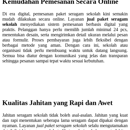
Kemudahan Pemesanan Secara Online
Di era digital, pemesanan paket seragam sekolah kini semakin
mudah dilakukan secara online. Layanan
jual paket seragam
sekolah
menyediakan sistem pemesanan berbasis digital yang
praktis. Pelanggan hanya perlu memilih jumlah minimal 24 pcs,
menentukan desain, serta mengirimkan detail ukuran melalui pesan
atau formulir. Proses pembayaran juga lebih fleksibel dengan
berbagai metode yang aman. Dengan cara ini, sekolah atau
organisasi tidak perlu membuang waktu untuk datang langsung.
Semua bisa diatur dengan komunikasi yang jelas dan transparan
sehingga pesanan sampai tepat waktu sesuai kebutuhan.
Kualitas Jahitan yang Rapi dan Awet
Jahitan seragam sekolah tidak boleh asal-asalan. Jahitan yang kuat
dan rapi menentukan seberapa lama seragam dapat dipakai dengan
nyaman. Layanan
jual paket seragam sekolah
selalu mengutamakan