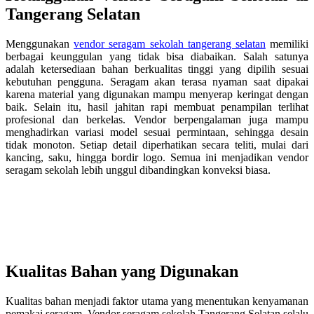
Tangerang Selatan
Menggunakan
vendor seragam sekolah tangerang selatan
memiliki
berbagai keunggulan yang tidak bisa diabaikan. Salah satunya
adalah ketersediaan bahan berkualitas tinggi yang dipilih sesuai
kebutuhan pengguna. Seragam akan terasa nyaman saat dipakai
karena material yang digunakan mampu menyerap keringat dengan
baik. Selain itu, hasil jahitan rapi membuat penampilan terlihat
profesional dan berkelas. Vendor berpengalaman juga mampu
menghadirkan variasi model sesuai permintaan, sehingga desain
tidak monoton. Setiap detail diperhatikan secara teliti, mulai dari
kancing, saku, hingga bordir logo. Semua ini menjadikan vendor
seragam sekolah lebih unggul dibandingkan konveksi biasa.
Kualitas Bahan yang Digunakan
Kualitas bahan menjadi faktor utama yang menentukan kenyamanan
pemakai seragam. Vendor seragam sekolah Tangerang Selatan selalu