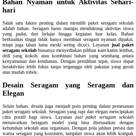
Bahan Nyaman untuk Aktivitas Sehari-
hari
Salah satu faktor penting dalam memilih paket seragam sekolah
adalah bahan. Seragam harus mampu mendukung aktivitas siswa
yang padat, dari belajar hingga kegiatan luar kelas. Bahan
berkualitas tinggi tidak hanya membuat seragam nyaman dipakai,
tetapi juga tahan lama meski sering dicuci. Layanan
jual paket
seragam sekolah
biasanya menyediakan pilihan kain katun lembut,
drill yang kokoh, atau kombinasi bahan yang seimbang antara
kenyamanan dan ketahanan. Dengan pemilihan tepat, siswa dapat
beraktivitas lebih fokus tanpa terganggu oleh pakaian yang gerah
atau mudah robek.
Desain Seragam yang Seragam dan
Elegan
Selain bahan, desain juga menjadi poin penting dalam pemesanan
paket seragam sekolah. Seragam yang rapi dan elegan menciptakan
citra positif bagi siswa. Layanan
jual paket seragam sekolah
menawarkan beragam model yang bisa disesuaikan dengan
kebutuhan sekolah atau organisasi. Dengan pola jahitan presisi dan
warna seragam yang konsisten, tampilan siswa akan lebih kompak