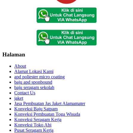
Halaman
About
Alamat Lokasi Kami
apd poliester micro coating
baju apd sponbound
baju seragam sekolah
Contact Us
jaket
Jasa Pembuatan Jas Jaket Alamamater
Konveksi Baju Satpam
Konveksi Pembuatan Toga Wisuda
Konveksi Seragam Kerja
Konveksi Toko Abi
Pusat Seragam Kerja