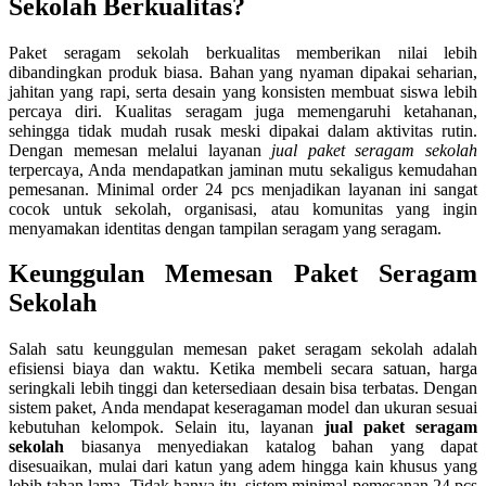
Sekolah Berkualitas?
Paket seragam sekolah berkualitas memberikan nilai lebih
dibandingkan produk biasa. Bahan yang nyaman dipakai seharian,
jahitan yang rapi, serta desain yang konsisten membuat siswa lebih
percaya diri. Kualitas seragam juga memengaruhi ketahanan,
sehingga tidak mudah rusak meski dipakai dalam aktivitas rutin.
Dengan memesan melalui layanan
jual paket seragam sekolah
terpercaya, Anda mendapatkan jaminan mutu sekaligus kemudahan
pemesanan. Minimal order 24 pcs menjadikan layanan ini sangat
cocok untuk sekolah, organisasi, atau komunitas yang ingin
menyamakan identitas dengan tampilan seragam yang seragam.
Keunggulan Memesan Paket Seragam
Sekolah
Salah satu keunggulan memesan paket seragam sekolah adalah
efisiensi biaya dan waktu. Ketika membeli secara satuan, harga
seringkali lebih tinggi dan ketersediaan desain bisa terbatas. Dengan
sistem paket, Anda mendapat keseragaman model dan ukuran sesuai
kebutuhan kelompok. Selain itu, layanan
jual paket seragam
sekolah
biasanya menyediakan katalog bahan yang dapat
disesuaikan, mulai dari katun yang adem hingga kain khusus yang
lebih tahan lama. Tidak hanya itu, sistem minimal pemesanan 24 pcs