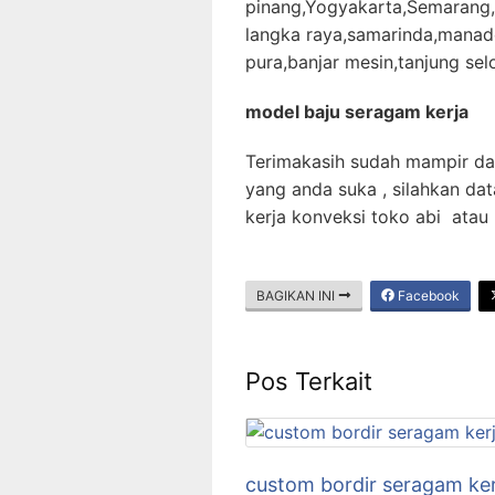
pinang,Yogyakarta,Semarang,
langka raya,samarinda,manad
pura,banjar mesin,tanjung sel
model baju seragam kerja
Terimakasih sudah mampir dan 
yang anda suka , silahkan d
kerja konveksi toko abi atau
BAGIKAN INI
Facebook
Pos Terkait
custom bordir seragam ker