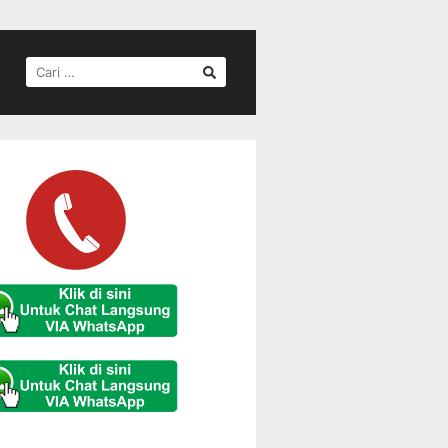
CARI
UNTUK: