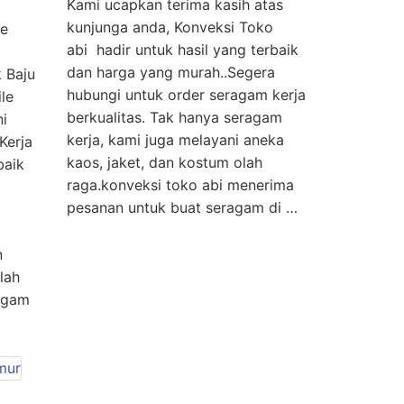
Kami ucapkan terima kasih atas
kunjunga anda, Konveksi Toko
me
abi hadir untuk hasil yang terbaik
dan harga yang murah..Segera
 Baju
hubungi untuk order seragam kerja
le
berkualitas. Tak hanya seragam
i
kerja, kami juga melayani aneka
Kerja
kaos, jaket, dan kostum olah
baik
raga.konveksi toko abi menerima
pesanan untuk buat seragam di …
n
lah
agam