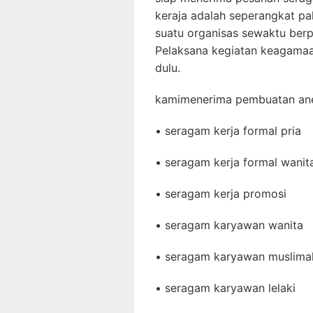
keraja adalah seperangkat pa
suatu organisas sewaktu berpa
Pelaksana kegiatan keagamaa
dulu.
kamimenerima pembuatan anek
• seragam kerja formal pria
• seragam kerja formal wanit
• seragam kerja promosi
• seragam karyawan wanita
• seragam karyawan muslima
• seragam karyawan lelaki