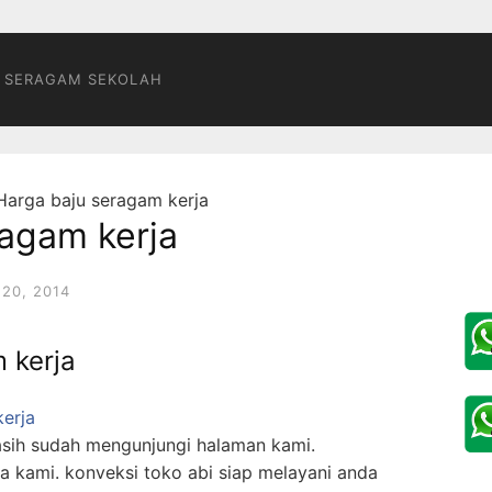
 SERAGAM SEKOLAH
Harga baju seragam kerja
ragam kerja
20, 2014
 kerja
asih sudah mengunjungi halaman kami.
aya kami. konveksi toko abi siap melayani anda