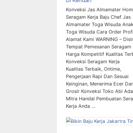
Di Kendari
Konveksi Jas Almamater Ho
Seragam Kerja Baju Chef Jas
Almamater Toga Wisuda Anak
Toga Wisuda Cara Order Profi
Alamat Kami WARNING – Disin
Tempat Pemesanan Seragam 
Harga Kompetitif Kualitas Ter
Konveksi Seragam Kerja
Kualitas Terbaik, Ontime,
Pengerjaan Rapi Dan Sesuai
Keinginan, Menerima Ecer Da
Grosir Konveksi Toko Abi Ada
Mitra Handal Pembuatan Ser
Kerja Anda …