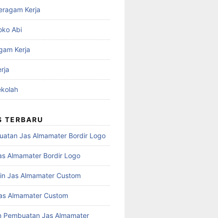
eragam Kerja
oko Abi
gam Kerja
rja
kolah
S TERBARU
atan Jas Almamater Bordir Logo
as Almamater Bordir Logo
in Jas Almamater Custom
as Almamater Custom
n Pembuatan Jas Almamater