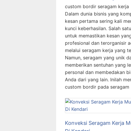
custom bordir seragam kerja
Dalam dunia bisnis yang kompe
kesan pertama sering kali me
kunci keberhasilan. Salah sat
untuk memastikan kesan yan
profesional dan terorganisir 
melalui seragam kerja yang te
Namun, seragam yang unik d
memberikan sentuhan yang le
personal dan membedakan bi
Anda dari yang lain. Inilah m
custom bordir pada seragam
Konveksi Seragam Kerja M