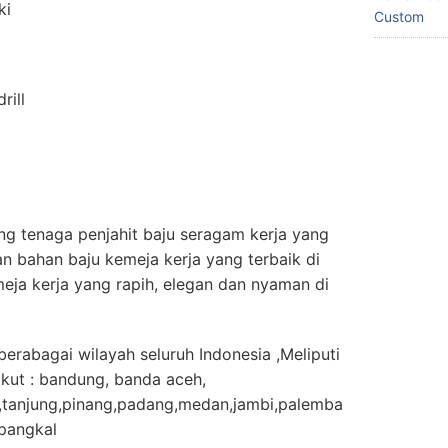
ki
Custom
rill
g tenaga penjahit baju seragam kerja yang
 bahan baju kemeja kerja yang terbaik di
eja kerja yang rapih, elegan dan nyaman di
erabagai wilayah seluruh Indonesia ,Meliputi
ikut : bandung, banda aceh,
tanjung,pinang,padang,medan,jambi,palemba
pangkal