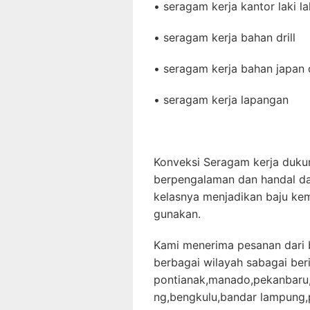
• seragam kerja kantor laki la
• seragam kerja bahan drill
• seragam kerja bahan japan d
• seragam kerja lapangan
Konveksi Seragam kerja dukun
berpengalaman dan handal dan
kelasnya menjadikan baju kem
gunakan.
Kami menerima pesanan dari b
berbagai wilayah sabagai ber
pontianak,manado,pekanbaru,
ng,bengkulu,bandar lampung,