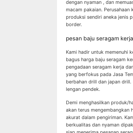
dengan nyaman , dan memuas
macam pakaian. Perusahaan k
produksi sendiri aneka jenis 
border.
pesan baju seragam kerj
Kami hadir untuk memenuhi 
bagus harga baju seragam ke
pengadaan seragam kerja dar
yang berfokus pada Jasa Tem
berbahan drill dan japan dril
lengan pendek.
Demi menghasilkan produk/has
akan terus mengembangkan has
akurat dalam pengiriman. Ka
berkualitas dan nyaman dipaka
siap menerima pesanan serag