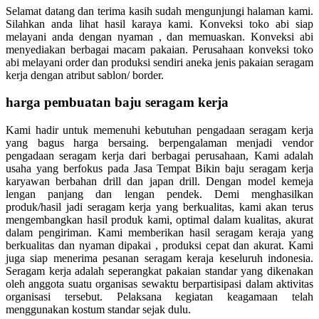
Selamat datang dan terima kasih sudah mengunjungi halaman kami.
Silahkan anda lihat hasil karaya kami. Konveksi toko abi siap
melayani anda dengan nyaman , dan memuaskan. Konveksi abi
menyediakan berbagai macam pakaian. Perusahaan konveksi toko
abi melayani order dan produksi sendiri aneka jenis pakaian seragam
kerja dengan atribut sablon/ border.
harga pembuatan baju seragam kerja
Kami hadir untuk memenuhi kebutuhan pengadaan seragam kerja
yang bagus harga bersaing. berpengalaman menjadi vendor
pengadaan seragam kerja dari berbagai perusahaan, Kami adalah
usaha yang berfokus pada Jasa Tempat Bikin baju seragam kerja
karyawan berbahan drill dan japan drill. Dengan model kemeja
lengan panjang dan lengan pendek. Demi menghasilkan
produk/hasil jadi seragam kerja yang berkualitas, kami akan terus
mengembangkan hasil produk kami, optimal dalam kualitas, akurat
dalam pengiriman. Kami memberikan hasil seragam keraja yang
berkualitas dan nyaman dipakai , produksi cepat dan akurat. Kami
juga siap menerima pesanan seragam keraja keseluruh indonesia.
Seragam kerja adalah seperangkat pakaian standar yang dikenakan
oleh anggota suatu organisas sewaktu berpartisipasi dalam aktivitas
organisasi tersebut. Pelaksana kegiatan keagamaan telah
menggunakan kostum standar sejak dulu.