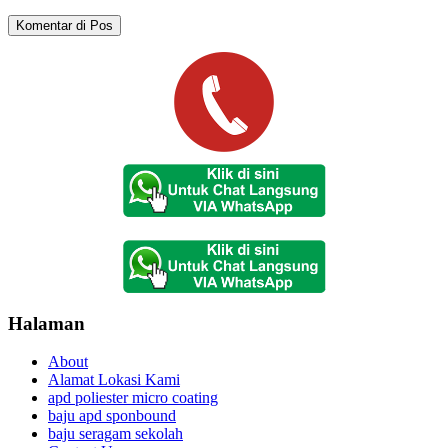
Halaman
About
Alamat Lokasi Kami
apd poliester micro coating
baju apd sponbound
baju seragam sekolah