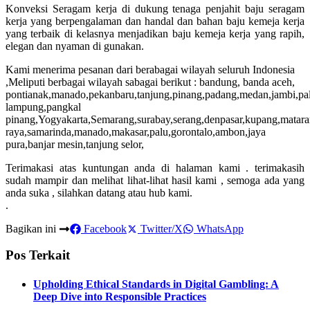
Konveksi Seragam kerja di dukung tenaga penjahit baju seragam
kerja yang berpengalaman dan handal dan bahan baju kemeja kerja
yang terbaik di kelasnya menjadikan baju kemeja kerja yang rapih,
elegan dan nyaman di gunakan.
Kami menerima pesanan dari berabagai wilayah seluruh Indonesia
,Meliputi berbagai wilayah sabagai berikut : bandung, banda aceh,
pontianak,manado,pekanbaru,tanjung,pinang,padang,medan,jambi,p
lampung,pangkal
pinang,Yogyakarta,Semarang,surabay,serang,denpasar,kupang,matar
raya,samarinda,manado,makasar,palu,gorontalo,ambon,jaya
pura,banjar mesin,tanjung selor,
Terimakasi atas kuntungan anda di halaman kami . terimakasih
sudah mampir dan melihat lihat-lihat hasil kami , semoga ada yang
anda suka , silahkan datang atau hub kami.
.
Bagikan ini
Facebook
Twitter/X
WhatsApp
Pos Terkait
Upholding Ethical Standards in Digital Gambling: A
Deep Dive into Responsible Practices