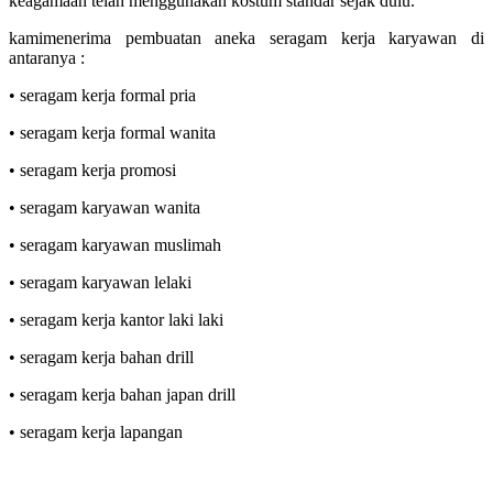
keagamaan telah menggunakan kostum standar sejak dulu.
kamimenerima pembuatan aneka seragam kerja karyawan di
antaranya :
• seragam kerja formal pria
• seragam kerja formal wanita
• seragam kerja promosi
• seragam karyawan wanita
• seragam karyawan muslimah
• seragam karyawan lelaki
• seragam kerja kantor laki laki
• seragam kerja bahan drill
• seragam kerja bahan japan drill
• seragam kerja lapangan