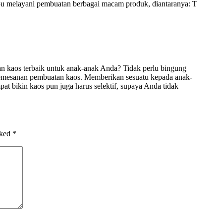
 melayani pembuatan berbagai macam produk, diantaranya: T
 kaos terbaik untuk anak-anak Anda? Tidak perlu bingung
 pemesanan pembuatan kaos. Memberikan sesuatu kepada anak-
at bikin kaos pun juga harus selektif, supaya Anda tidak
rked
*