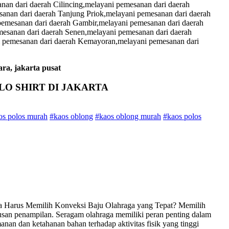
an dari daerah Cilincing,melayani pemesanan dari daerah
anan dari daerah Tanjung Priok,melayani pemesanan dari daerah
emesanan dari daerah Gambir,melayani pemesanan dari daerah
esanan dari daerah Senen,melayani pemesanan dari daerah
i pemesanan dari daerah Kemayoran,melayani pemesanan dari
ara, jakarta pusat
O SHIRT DI JAKARTA
aos polos murah
#kaos oblong
#kaos oblong murah
#kaos polos
a Harus Memilih Konveksi Baju Olahraga yang Tepat? Memilih
rusan penampilan. Seragam olahraga memiliki peran penting dalam
an dan ketahanan bahan terhadap aktivitas fisik yang tinggi