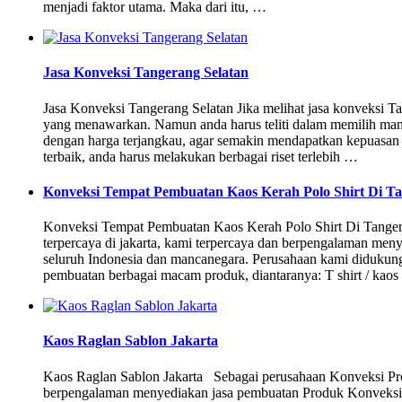
menjadi faktor utama. Maka dari itu, …
Jasa Konveksi Tangerang Selatan
Jasa Konveksi Tangerang Selatan Jika melihat jasa konveksi 
yang menawarkan. Namun anda harus teliti dalam memilih mana
dengan harga terjangkau, agar semakin mendapatkan kepuasa
terbaik, anda harus melakukan berbagai riset terlebih …
Konveksi Tempat Pembuatan Kaos Kerah Polo Shirt Di Ta
Konveksi Tempat Pembuatan Kaos Kerah Polo Shirt Di Tanger
terpercaya di jakarta, kami terpercaya dan berpengalaman me
seluruh Indonesia dan mancanegara. Perusahaan kami diduku
pembuatan berbagai macam produk, diantaranya: T shirt / kao
Kaos Raglan Sablon Jakarta
Kaos Raglan Sablon Jakarta Sebagai perusahaan Konveksi Profe
berpengalaman menyediakan jasa pembuatan Produk Konveksi 