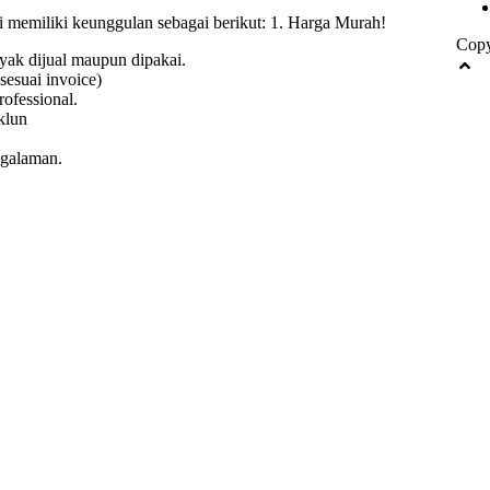
i memiliki keunggulan sebagai berikut: 1. Harga Murah!
Copy
ayak dijual maupun dipakai.
sesuai invoice)
ofessional.
klun
galaman.