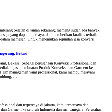
Tangerang Selatan di jaman sekarang, memang sudah ada banyak
 saja yang dapat dipercaya, dan memberikan kualitas terbaik
n dalam memesan. Untuk menemukan sejumlah jasa konversi
ngerang, Bekasi
ang, Bekasi Sebagai perusahaan Konveksi Professional dan
nyediakan jasa pembuatan Produk Konveksi dan Garment ke
ng Tim managemen yang professional, kami mampu melayani
s oblong, …
ssional dan terpercaya di jakarta, kami terpercaya dan
dan Garment ke seluruh Indonesia dan mancanegara. Perusahaan