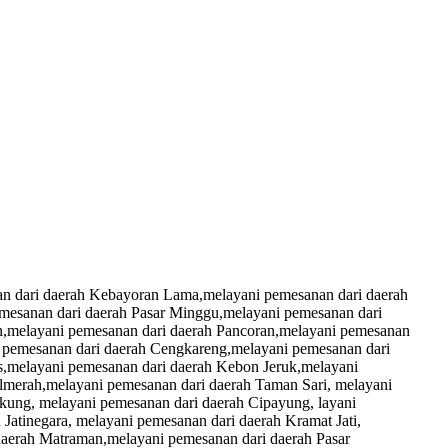
n dari daerah Kebayoran Lama,melayani pemesanan dari daerah
mesanan dari daerah Pasar Minggu,melayani pemesanan dari
n,melayani pemesanan dari daerah Pancoran,melayani pemesanan
i pemesanan dari daerah Cengkareng,melayani pemesanan dari
s,melayani pemesanan dari daerah Kebon Jeruk,melayani
lmerah,melayani pemesanan dari daerah Taman Sari, melayani
kung, melayani pemesanan dari daerah Cipayung, layani
Jatinegara, melayani pemesanan dari daerah Kramat Jati,
daerah Matraman,melayani pemesanan dari daerah Pasar