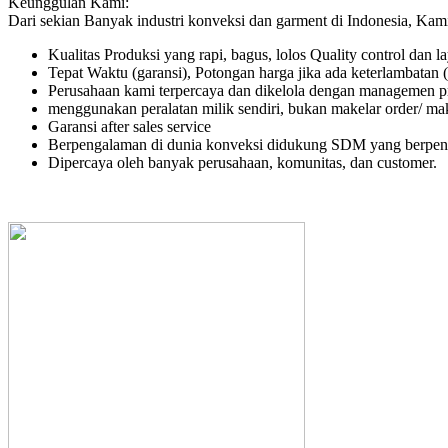
Keunggulan Kami:
Dari sekian Banyak industri konveksi dan garment di Indonesia, Kam
Kualitas Produksi yang rapi, bagus, lolos Quality control dan l
Tepat Waktu (garansi), Potongan harga jika ada keterlambatan (
Perusahaan kami terpercaya dan dikelola dengan managemen pr
menggunakan peralatan milik sendiri, bukan makelar order/ ma
Garansi after sales service
Berpengalaman di dunia konveksi didukung SDM yang berpen
Dipercaya oleh banyak perusahaan, komunitas, dan customer.