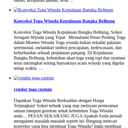
bahan, kerapihan jahitan, serta …
Konveksi Toga Wisuda Kepulauan Bangka Belitung
Konveksi Toga Wisuda Kepulauan Bangka Belitung, Solusi
Seragam Wisuda yang Tepat Memahami Peran Penting Toga
dalam Momen Wisuda Toga wisuda bukan sekadar pakaian
seremonial, melainkan simbol pencapaian, kedewasaan, dan
keberhasilan sebuah perjalanan panjang. Di Kepulauan
Bangka Belitung, kebutuhan akan toga yang rapi dan nyaman
terus meningkat seiring banyaknya acara wisuda yang digelar
setiap waktu. …
vendor toga custom
Dapatkan Toga Wisuda Berkualitas dengan Harga
Terjangkau! Solusi terbaik yang siap melayani pemesanan
satuan maupun grosiran untuk kebutuhan Toga Wisuda
anda… PESAN SEKARANG JUGA Apakah Anda pernah
mengalami masalah-masalah seperti ini: Bingung mencari
konveksi yang bisa membuat Toga Wisuda? Ingin membuat