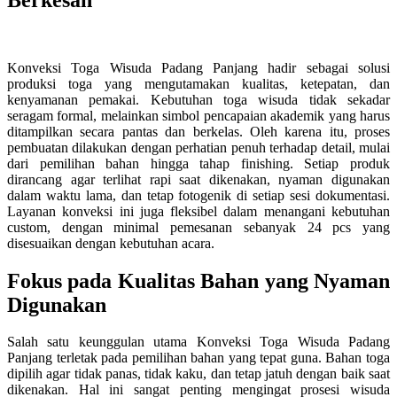
Konveksi Toga Wisuda Padang Panjang hadir sebagai solusi
produksi toga yang mengutamakan kualitas, ketepatan, dan
kenyamanan pemakai. Kebutuhan toga wisuda tidak sekadar
seragam formal, melainkan simbol pencapaian akademik yang harus
ditampilkan secara pantas dan berkelas. Oleh karena itu, proses
pembuatan dilakukan dengan perhatian penuh terhadap detail, mulai
dari pemilihan bahan hingga tahap finishing. Setiap produk
dirancang agar terlihat rapi saat dikenakan, nyaman digunakan
dalam waktu lama, dan tetap fotogenik di setiap sesi dokumentasi.
Layanan konveksi ini juga fleksibel dalam menangani kebutuhan
custom, dengan minimal pemesanan sebanyak 24 pcs yang
disesuaikan dengan kebutuhan acara.
Fokus pada Kualitas Bahan yang Nyaman
Digunakan
Salah satu keunggulan utama Konveksi Toga Wisuda Padang
Panjang terletak pada pemilihan bahan yang tepat guna. Bahan toga
dipilih agar tidak panas, tidak kaku, dan tetap jatuh dengan baik saat
dikenakan. Hal ini sangat penting mengingat prosesi wisuda