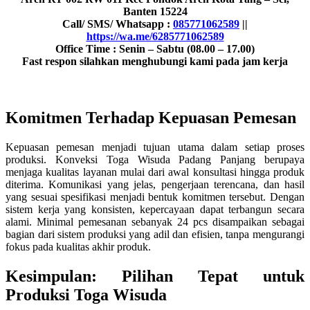
Banten 15224
Call/ SMS/ Whatsapp :
085771062589
||
https://wa.me/6285771062589
Office Time : Senin – Sabtu (08.00 – 17.00)
Fast respon silahkan menghubungi kami pada jam kerja
Komitmen Terhadap Kepuasan Pemesan
Kepuasan pemesan menjadi tujuan utama dalam setiap proses
produksi. Konveksi Toga Wisuda Padang Panjang berupaya
menjaga kualitas layanan mulai dari awal konsultasi hingga produk
diterima. Komunikasi yang jelas, pengerjaan terencana, dan hasil
yang sesuai spesifikasi menjadi bentuk komitmen tersebut. Dengan
sistem kerja yang konsisten, kepercayaan dapat terbangun secara
alami. Minimal pemesanan sebanyak 24 pcs disampaikan sebagai
bagian dari sistem produksi yang adil dan efisien, tanpa mengurangi
fokus pada kualitas akhir produk.
Kesimpulan: Pilihan Tepat untuk
Produksi Toga Wisuda