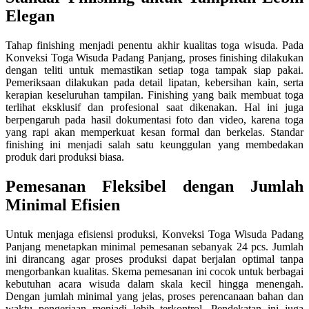
Elegan
Tahap finishing menjadi penentu akhir kualitas toga wisuda. Pada
Konveksi Toga Wisuda Padang Panjang, proses finishing dilakukan
dengan teliti untuk memastikan setiap toga tampak siap pakai.
Pemeriksaan dilakukan pada detail lipatan, kebersihan kain, serta
kerapian keseluruhan tampilan. Finishing yang baik membuat toga
terlihat eksklusif dan profesional saat dikenakan. Hal ini juga
berpengaruh pada hasil dokumentasi foto dan video, karena toga
yang rapi akan memperkuat kesan formal dan berkelas. Standar
finishing ini menjadi salah satu keunggulan yang membedakan
produk dari produksi biasa.
Pemesanan Fleksibel dengan Jumlah
Minimal Efisien
Untuk menjaga efisiensi produksi, Konveksi Toga Wisuda Padang
Panjang menetapkan minimal pemesanan sebanyak 24 pcs. Jumlah
ini dirancang agar proses produksi dapat berjalan optimal tanpa
mengorbankan kualitas. Skema pemesanan ini cocok untuk berbagai
kebutuhan acara wisuda dalam skala kecil hingga menengah.
Dengan jumlah minimal yang jelas, proses perencanaan bahan dan
waktu pengerjaan menjadi lebih terkontrol. Pendekatan ini juga