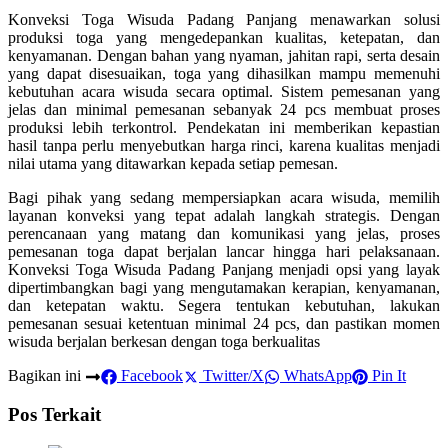
Konveksi Toga Wisuda Padang Panjang menawarkan solusi
produksi toga yang mengedepankan kualitas, ketepatan, dan
kenyamanan. Dengan bahan yang nyaman, jahitan rapi, serta desain
yang dapat disesuaikan, toga yang dihasilkan mampu memenuhi
kebutuhan acara wisuda secara optimal. Sistem pemesanan yang
jelas dan minimal pemesanan sebanyak 24 pcs membuat proses
produksi lebih terkontrol. Pendekatan ini memberikan kepastian
hasil tanpa perlu menyebutkan harga rinci, karena kualitas menjadi
nilai utama yang ditawarkan kepada setiap pemesan.
Bagi pihak yang sedang mempersiapkan acara wisuda, memilih
layanan konveksi yang tepat adalah langkah strategis. Dengan
perencanaan yang matang dan komunikasi yang jelas, proses
pemesanan toga dapat berjalan lancar hingga hari pelaksanaan.
Konveksi Toga Wisuda Padang Panjang menjadi opsi yang layak
dipertimbangkan bagi yang mengutamakan kerapian, kenyamanan,
dan ketepatan waktu. Segera tentukan kebutuhan, lakukan
pemesanan sesuai ketentuan minimal 24 pcs, dan pastikan momen
wisuda berjalan berkesan dengan toga berkualitas
Bagikan ini
Facebook
Twitter/X
WhatsApp
Pin It
Pos Terkait