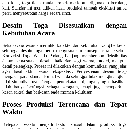
dan kuat, toga tidak mudah robek meskipun digunakan berulang
kali. Standar ini menjadikan hasil produksi tampak eksklusif tanpa
perlu menyebutkan harga secara rinci.
Desain Toga Disesuaikan dengan
Kebutuhan Acara
Setiap acara wisuda memiliki karakter dan kebutuhan yang berbeda,
sehingga desain toga perlu menyesuaikan konsep acara tersebut.
Konveksi Toga Wisuda Padang Panjang memberikan fleksibilitas
dalam penyesuaian desain, baik dari segi warna, model, maupun
detail pelengkap. Proses ini dilakukan dengan komunikasi yang jelas
agar hasil akhir sesuai ekspektasi. Penyesuaian desain tetap
mengacu pada standar formal wisuda sehingga tidak menghilangkan
nilai simbolis toga. Dengan pendekatan ini, toga yang dihasilkan
tidak hanya berfungsi sebagai seragam, tetapi juga memperkuat
kesan sakral dan berkesan pada momen kelulusan.
Proses Produksi Terencana dan Tepat
Waktu
Ketepatan waktu menjadi faktor krusial dalam produksi toga