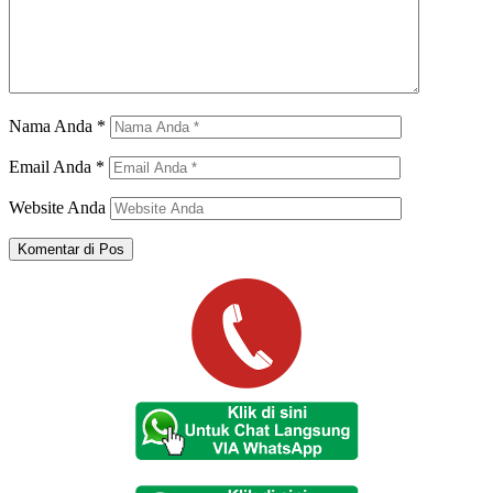
Nama Anda
*
Email Anda
*
Website Anda