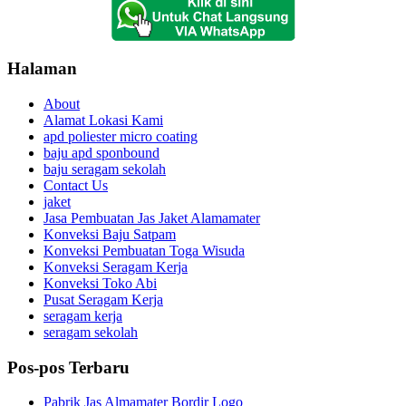
Halaman
About
Alamat Lokasi Kami
apd poliester micro coating
baju apd sponbound
baju seragam sekolah
Contact Us
jaket
Jasa Pembuatan Jas Jaket Alamamater
Konveksi Baju Satpam
Konveksi Pembuatan Toga Wisuda
Konveksi Seragam Kerja
Konveksi Toko Abi
Pusat Seragam Kerja
seragam kerja
seragam sekolah
Pos-pos Terbaru
Pabrik Jas Almamater Bordir Logo