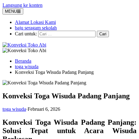
Langsung ke konten
MENU
Alamat Lokasi Kami
baju seragam sekolah
Cari untuk:
Beranda
toga wisuda
Konveksi Toga Wisuda Padang Panjang
Konveksi Toga Wisuda Padang Panjang
toga wisuda
·
Februari 6, 2026
Konveksi Toga Wisuda Padang Panjang:
Solusi Tepat untuk Acara Wisuda
Berkesan