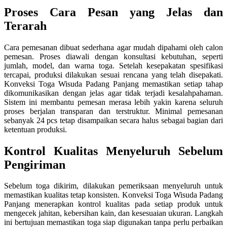
Proses Cara Pesan yang Jelas dan
Terarah
Cara pemesanan dibuat sederhana agar mudah dipahami oleh calon
pemesan. Proses diawali dengan konsultasi kebutuhan, seperti
jumlah, model, dan warna toga. Setelah kesepakatan spesifikasi
tercapai, produksi dilakukan sesuai rencana yang telah disepakati.
Konveksi Toga Wisuda Padang Panjang memastikan setiap tahap
dikomunikasikan dengan jelas agar tidak terjadi kesalahpahaman.
Sistem ini membantu pemesan merasa lebih yakin karena seluruh
proses berjalan transparan dan terstruktur. Minimal pemesanan
sebanyak 24 pcs tetap disampaikan secara halus sebagai bagian dari
ketentuan produksi.
Kontrol Kualitas Menyeluruh Sebelum
Pengiriman
Sebelum toga dikirim, dilakukan pemeriksaan menyeluruh untuk
memastikan kualitas tetap konsisten. Konveksi Toga Wisuda Padang
Panjang menerapkan kontrol kualitas pada setiap produk untuk
mengecek jahitan, kebersihan kain, dan kesesuaian ukuran. Langkah
ini bertujuan memastikan toga siap digunakan tanpa perlu perbaikan